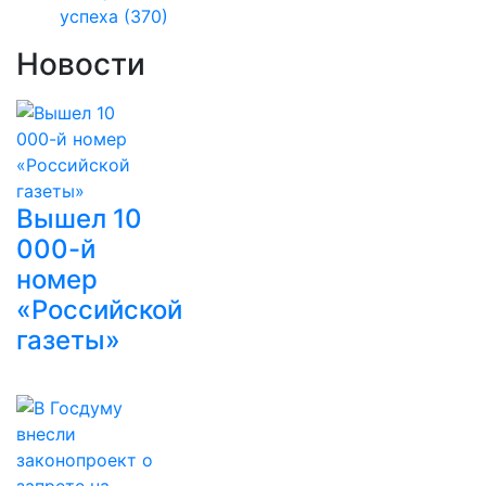
успеха
(370)
Новости
Вышел 10
000-й
номер
«Российской
газеты»