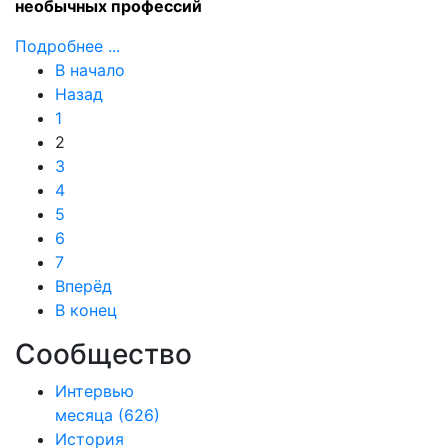
необычных профессий
Подробнее ...
В начало
Назад
1
2
3
4
5
6
7
Вперёд
В конец
Сообщество
Интервью
месяца
(626)
История