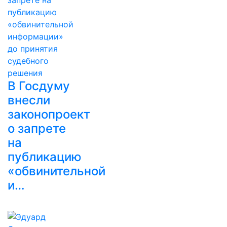
В Госдуму
внесли
законопроект
о запрете
на
публикацию
«обвинительной
и…