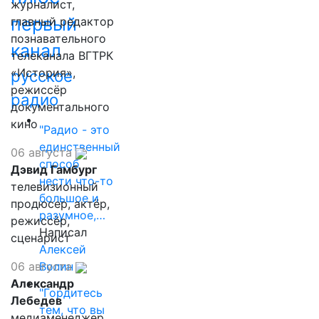
журналист,
первый
главный редактор
познавательного
канал
телеканала ВГТРК
«История»,
русское
режиссёр
радио
документального
кино
"Радио - это
единственный
06 августа
способ
Дэвид Гамбург
нести что-то
телевизионный
большое и
продюсер, актёр,
разумное,…
режиссёр,
Написал
сценарист
Алексей
Волин
06 августа
Александр
"Гордитесь
Лебедев
тем, что вы
медиаменеджер,