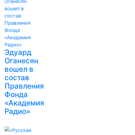
Эдуард
Оганесян
вошел в
состав
Правления
Фонда
«Академия
Радио»