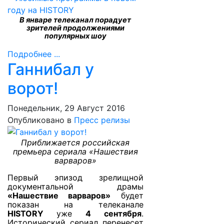
В январе телеканал порадует
зрителей продолжениями
популярных шоу
Подробнее ...
Ганнибал у
ворот!
Понедельник, 29 Август 2016
Опубликовано в
Пресс релизы
Приближается российская
премьера сериала «Нашествия
варваров»
Первый эпизод зрелищной
документальной драмы
«Нашествие варваров»
будет
показан на телеканале
HISTORY
уже
4 сентября
.
Исторический сериал перенесет