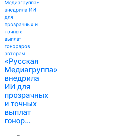
«Русская
Медиагруппа»
внедрила
ИИ для
прозрачных
и точных
выплат
гонор…