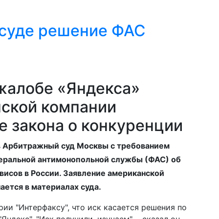
 суде решение ФАС
 жалобе «Яндекса»
ской компании
е закона о конкуренции
в Арбитражный суд Москвы с требованием
еральной антимонопольной службы (ФАС) об
исов в России. Заявление американской
ается в материалах суда.
ии "Интерфаксу", что иск касается решения по