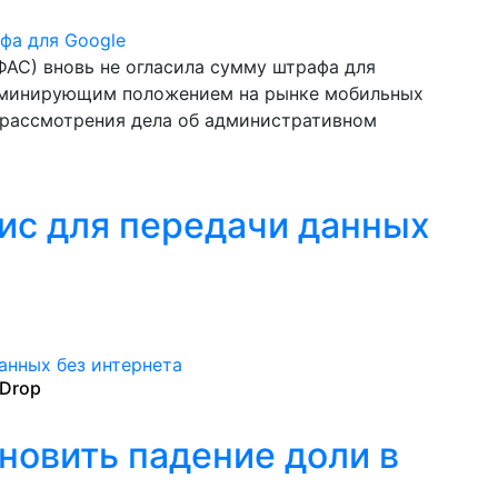
АС) вновь не огласила сумму штрафа для
доминирующим положением на рынке мобильных
 рассмотрения дела об административном
вис для передачи данных
rDrop
новить падение доли в