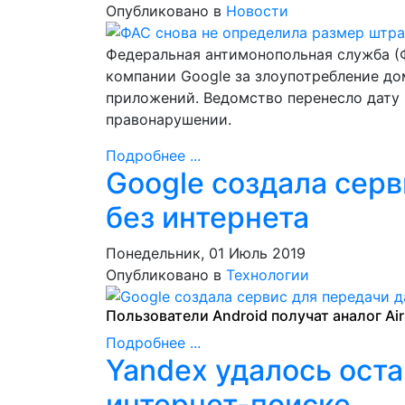
Опубликовано в
Новости
Федеральная антимонопольная служба (Ф
компании Google за злоупотребление 
приложений. Ведомство перенесло дату
правонарушении.
Подробнее ...
Google создала сер
без интернета
Понедельник, 01 Июль 2019
Опубликовано в
Технологии
Пользователи Android получат аналог Ai
Подробнее ...
Yandex удалось оста
интернет-поиске