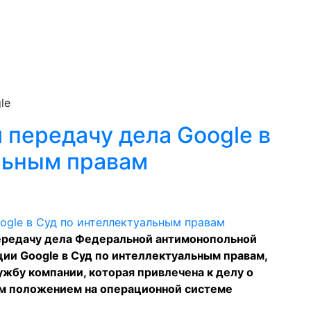
le
 передачу дела Google в
льным правам
ередачу дела Федеральной антимонопольной
ии Google в Суд по интеллектуальным правам,
ужбу компании, которая привлечена к делу о
м положением на операционной системе