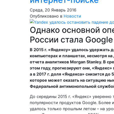
Среда, 20 Январь 2016
Опубликовано в
Новости
Однако основной оп
России стала Google
В 2015 г. «Яндексу» удалось удержать 
компьютерах и планшетах, несмотря на 
отчета аналитиков Morgan Stanley. В ср
этом году, прогнозируют они, «Яндекс» по
а в 2017 г. доля «Яндекса» снизится до 
которое может оказать на ситуацию ны
Федеральной антимонопольной службой
До середины 2015 г. «Яндекс» уверенно 
популярности продуктов Google. Более 
удалось только прошлым летом – на уров