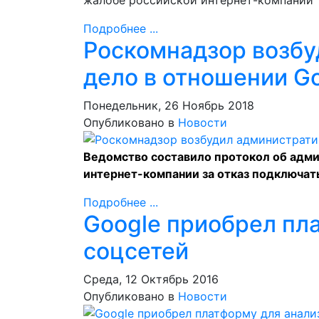
жалобе российской интернет-компании "Ян
Подробнее ...
Роскомнадзор возбу
дело в отношении G
Понедельник, 26 Ноябрь 2018
Опубликовано в
Новости
Ведомство составило протокол об адм
интернет-компании за отказ подключат
Подробнее ...
Google приобрел пл
соцсетей
Среда, 12 Октябрь 2016
Опубликовано в
Новости