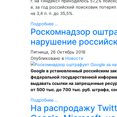
г. на «Яндекс» приходилось 57,2% поиско
е. за год российский поисковик потерял 
на 3,4 п. п. до 35,5%.
Подробнее ...
Роскомнадзор оштра
нарушение российск
Пятница, 26 Октябрь 2018
Опубликовано в
Новости
Google в установленный российским за
федеральной государственной информа
выдавать ссылки на запрещенные ресур
от 500 тыс. до 700 тыс. руб. штрафа,
со
Подробнее ...
На распродажу Twitt