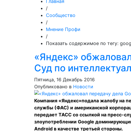
Главная
/
Сообщество
/
Мнение Профи
/
Показать содержимое по тегу: goog
«Яндекс» обжаловал
Суд по интеллектуа
Пятница, 16 Декабрь 2016
Опубликовано в
Новости
Компания «Яндекс»подала жалобу на п
службы (ФАС) и американской корпорац
передает
ТАСС
со ссылкой на пресс-сл
злоупотреблении Google доминирующи
Android в качестве третьей стороны.