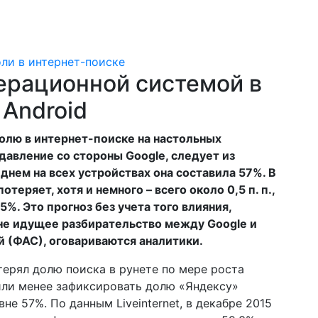
ерационной системой в
 Android
долю в интернет-поиске на настольных
давление со стороны Google, следует из
еднем на всех устройствах она составила 57%. В
теряет, хотя и немного – всего около 0,5 п. п.,
55%. Это прогноз без учета того влияния,
не идущее разбирательство между Google и
 (ФАС), оговариваются аналитики.
терял долю поиска в рунете по мере роста
или менее зафиксировать долю «Яндексу»
не 57%. По данным Liveinternet, в декабре 2015