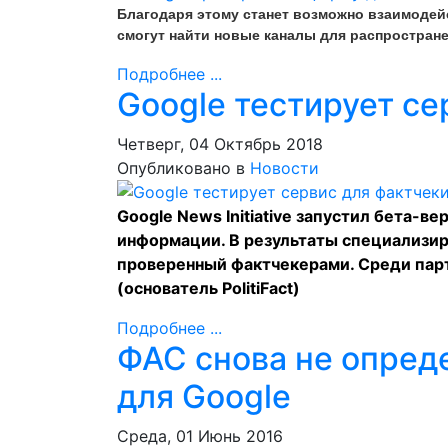
Благодаря этому станет возможно взаимодей
смогут найти новые каналы для распростран
Подробнее ...
Google тестирует се
Четверг, 04 Октябрь 2018
Опубликовано в
Новости
Google News Initiative запустил бета-в
информации. В результаты специализир
проверенный фактчекерами. Среди партн
(основатель PolitiFact)
Подробнее ...
ФАС снова не опред
для Google
Среда, 01 Июнь 2016