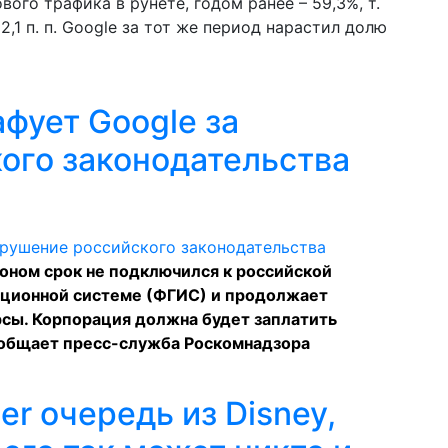
вого трафика в рунете, годом ранее – 59,3%, т.
2,1 п. п. Google за тот же период нарастил долю
фует Google за
ого законодательства
коном срок не подключился к российской
ционной системе (ФГИС) и продолжает
сы. Корпорация должна будет заплатить
общает
пресс-служба Роскомнадзора
er очередь из Disney,