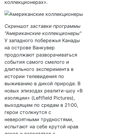
коллекционерах».
Скриншот заставки программы
"Американские коллекционеры"
У западного побережья Канады
на острове Ванкувер
продолжают разворачиваться
события самого смелого и
длительного эксперимента в
истории телевидения по
выживанию в дикой природе. В
новых эпизодах реалити-шоу «В
изоляции» (Leftfield Pictures),
выходящем по средам в 21:00,
герои столкнутся с
невероятными трудностями,
испытают на себе крутой нрав
лесов и встретятся с