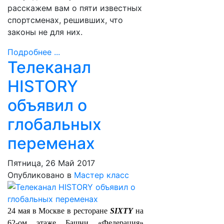
расскажем вам о пяти известных
спортсменах, решивших, что
законы не для них.
Подробнее ...
Телеканал
HISTORY
объявил о
глобальных
переменах
Пятница, 26 Май 2017
Опубликовано в
Мастер класс
24 мая в Москве в ресторане
SIXTY
на
62-ом этаже Башни «Федерация»