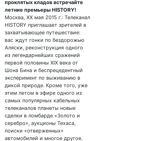
проклятых кладов встречайте
летние премьеры HISTORY!
Москва, XX мая 2015 г.: Телеканал
HISTORY приглашает зрителей в
захватывающее путешествие:
вас ждут гонки по бездорожью
Аляски, реконструкция одного
из легендарнейших сражений
первой половины XIX века от
Шона Бина и беспрецедентный
эксперимент по выживанию в
дикой природе. Кроме того, уже
этим летом в эфире одного из
самых популярных кабельных
телеканалов планеты новые
сделки в ломбарде «Золото и
серебро», аукционы Техаса,
поиски «отверженных»
автомобилей и многое другое.