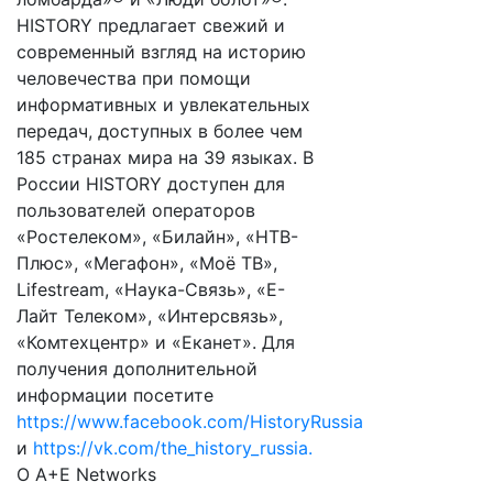
HISTORY предлагает свежий и
современный взгляд на историю
человечества при помощи
информативных и увлекательных
передач, доступных в более чем
185 странах мира на 39 языках. В
России HISTORY доступен для
пользователей операторов
«Ростелеком», «Билайн», «НТВ-
Плюс», «Мегафон», «Моё ТВ»,
Lifestream, «Наука-Связь», «Е-
Лайт Телеком», «Интерсвязь»,
«Комтехцентр» и «Еканет». Для
получения дополнительной
информации посетите
https://www.facebook.com/HistoryRussia
и
https://vk.com/the_history_russia.
O A+E Networks