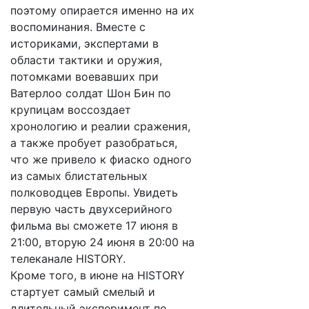
поэтому опирается именно на их
воспоминания. Вместе с
историками, экспертами в
области тактики и оружия,
потомками воевавших при
Ватерлоо солдат Шон Бин по
крупицам воссоздает
хронологию и реалии сражения,
а также пробует разобраться,
что же привело к фиаско одного
из самых блистательных
полководцев Европы. Увидеть
первую часть двухсерийного
фильма вы сможете 17 июня в
21:00, вторую 24 июня в 20:00 на
телеканале HISTORY.
Кроме того, в июне на HISTORY
стартует самый смелый и
длительный эксперимент по