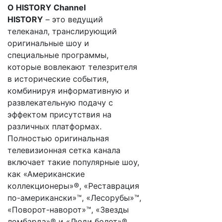
О HISTORY Channel
HISTORY
– это ведущий
телеканал, транслирующий
оригинальные шоу и
специальные программы,
которые вовлекают телезрителя
в исторические события,
комбинируя информативную и
развлекательную подачу с
эффектом присутствия на
различных платформах.
Полностью оригинальная
телевизионная сетка канала
включает такие популярные шоу,
как «Американские
коллекционеры»®, «Реставрация
по-американски»™, «Лесорубы»™,
«Поворот-наворот»™, «Звезды
ломбарда»® и «Люди болот»®.