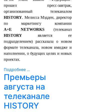
прошел пресс-завтрак,
организованный телеканалом
HISTORY
. Мелисса Мэдден, директор
по маркетингу компании
A
+
E
NETWORKS
(телеканал
HISTORY
является ее
подразделением) рассказала о новом
формате телеканала, новом имидже и
наполнении, о будущих целях и новых
проектах.
Подробнее ...
Премьеры
августа на
телеканале
HISTORY