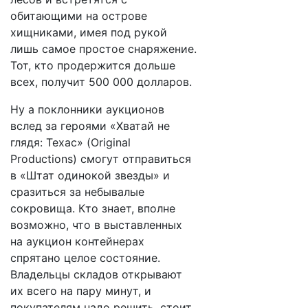
обитающими на острове
хищниками, имея под рукой
лишь самое простое снаряжение.
Тот, кто продержится дольше
всех, получит 500 000 долларов.
Ну а поклонники аукционов
вслед за героями «Хватай не
глядя: Техас» (Original
Productions) смогут отправиться
в «Штат одинокой звезды» и
сразиться за небывалые
сокровища. Кто знает, вполне
возможно, что в выставленных
на аукцион контейнерах
спрятано целое состояние.
Владельцы складов открывают
их всего на пару минут, и
покупателям надо решить, стоит