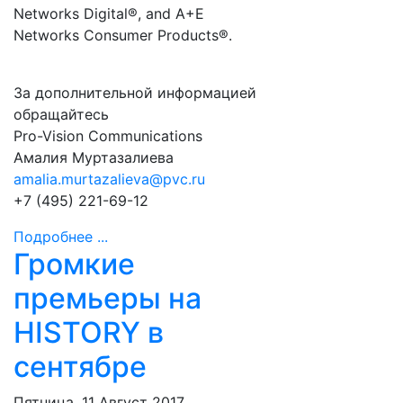
Networks Digital®, and A+E
Networks Consumer Products®.
За дополнительной информацией
обращайтесь
Pro-Vision Communications
Амалия Муртазалиева
amalia.murtazalieva@pvc.ru
+7 (495) 221-69-12
Подробнее ...
Громкие
премьеры на
HISTORY в
сентябре
Пятница, 11 Август 2017