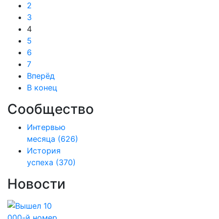
2
3
4
5
6
7
Вперёд
В конец
Сообщество
Интервью
месяца
(626)
История
успеха
(370)
Новости