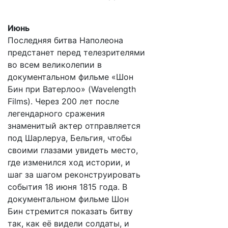
Июнь
Последняя битва Наполеона
предстанет перед телезрителями
во всем великолепии в
документальном фильме «Шон
Бин при Ватерлоо» (Wavelength
Films). Через 200 лет после
легендарного сражения
знаменитый актер отправляется
под Шарлеруа, Бельгия, чтобы
своими глазами увидеть место,
где изменился ход истории, и
шаг за шагом реконструировать
события 18 июня 1815 года. В
документальном фильме Шон
Бин стремится показать битву
так, как её видели солдаты, и