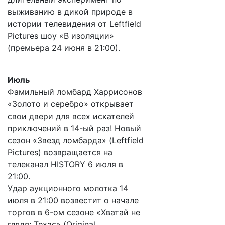
выживанию в дикой природе в
истории телевидения от Leftfield
Pictures шоу «В изоляции»
(премьера 24 июня в 21:00).
Июль
Фамильный ломбард Харрисонов
«Золото и серебро» открывает
свои двери для всех искателей
приключений в 14-ый раз! Новый
сезон «Звезд ломбарда» (Leftfield
Pictures) возвращается на
телеканал HISTORY 6 июля в
21:00.
Удар аукционного молотка 14
июля в 21:00 возвестит о начале
торгов в 6-ом сезоне «Хватай не
глядя: Техас» (Original