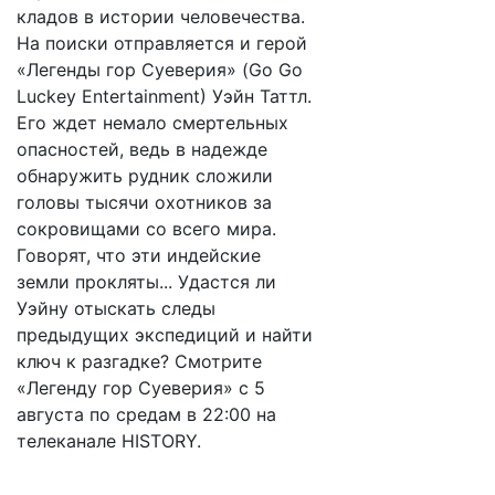
кладов в истории человечества.
На поиски отправляется и герой
«Легенды гор Суеверия» (Go Go
Luckey Entertainment) Уэйн Таттл.
Его ждет немало смертельных
опасностей, ведь в надежде
обнаружить рудник сложили
головы тысячи охотников за
сокровищами со всего мира.
Говорят, что эти индейские
земли прокляты... Удастся ли
Уэйну отыскать следы
предыдущих экспедиций и найти
ключ к разгадке? Смотрите
«Легенду гор Суеверия» с 5
августа по средам в 22:00 на
телеканале HISTORY.