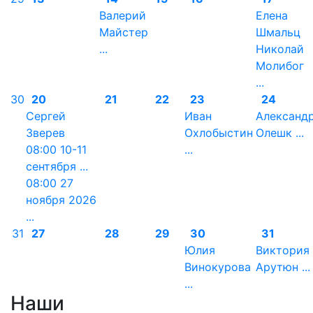
Валерий
Елена
Майстер
Шмальц
...
Николай
Молибог
...
30
20
21
22
23
24
Сергей
Иван
Александ
Зверев
Охлобыстин
Олешк ...
08:00 10-11
...
сентября ...
08:00 27
ноября 2026
...
31
27
28
29
30
31
Юлия
Виктория
Винокурова
Арутюн ...
...
Наши