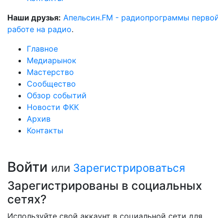
Наши друзья:
Апельсин.FM - радиопрограммы перво
работе на радио
.
Главное
Медиарынок
Мастерство
Сообщество
Обзор событий
Новости ФКК
Архив
Контакты
Войти
или
Зарегистрироваться
Зарегистрированы в социальных
сетях?
Используйте свой аккаунт в социальной сети для