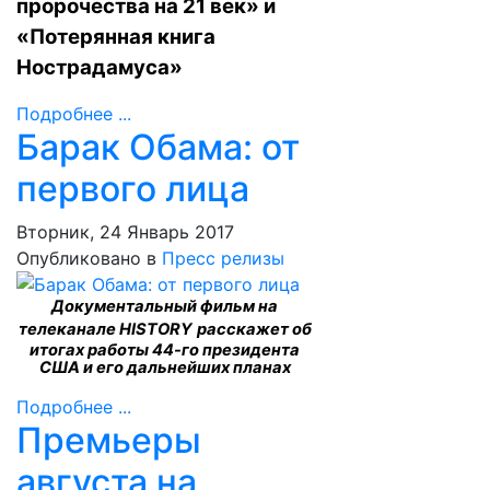
пророчества на 21 век» и
«Потерянная книга
Нострадамуса»
Подробнее ...
Барак Обама: от
первого лица
Вторник, 24 Январь 2017
Опубликовано в
Пресс релизы
Документальный фильм на
телеканале
HISTORY
расскажет об
итогах работы 44-го президента
США и его дальнейших планах
Подробнее ...
Премьеры
августа на