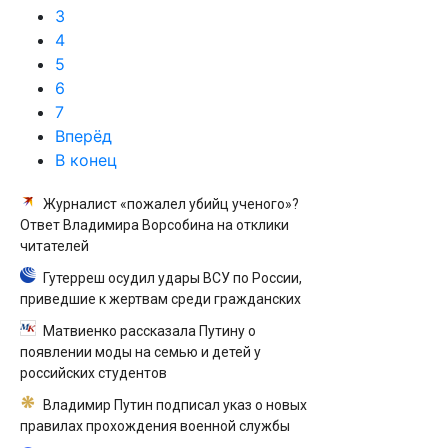
3
4
5
6
7
Вперёд
В конец
Журналист «пожалел убийц ученого»?
Ответ Владимира Ворсобина на отклики
читателей
Гутерреш осудил удары ВСУ по России,
приведшие к жертвам среди гражданских
Матвиенко рассказала Путину о
появлении моды на семью и детей у
российских студентов
Владимир Путин подписал указ о новых
правилах прохождения военной службы