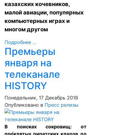
казахских кочевников,
малой авиации, популярных
компьютерных играх и
многом другом
Подробнее ...
Премьеры
января на
телеканале
HISTORY
Понедельник, 17 Декабрь 2018
Опубликовано в
Пресс релизы
В поисках сокровищ: от
про́клятых пиратских кладов до