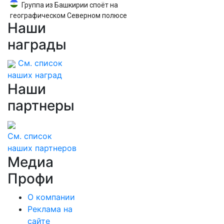
Группа из Башкирии споёт на
географическом Северном полюсе
Наши
награды
См. список
наших наград
Наши
партнеры
См. список
наших партнеров
Медиа
Профи
О компании
Реклама на
сайте