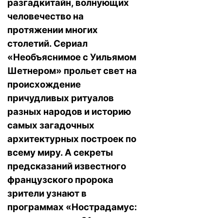
разгадкитайн, волнующих
человечество на
протяжении многих
столетий. Сериал
«Необъяснимое с Уильямом
Шетнером» прольет свет на
происхождение
причудливых ритуалов
разных народов и историю
самых загадочных
архитектурных построек по
всему миру. А секреты
предсказаний известного
французского пророка
зрители узнают в
программах «Нострадамус: