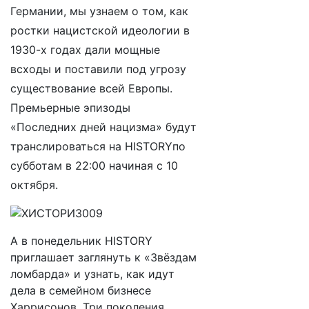
Германии, мы узнаем о том, как
ростки нацистской идеологии в
1930-х годах дали мощные
всходы и поставили под угрозу
существование всей Европы.
Премьерные эпизоды
«Последних дней нацизма» будут
транслироваться на
HISTORY
по
субботам
в
22:00
начиная
с 10
октября
.
А в понедельник HISTORY
приглашает заглянуть к «Звёздам
ломбарда» и узнать, как идут
дела в семейном бизнесе
Харрисонов. Три поколения