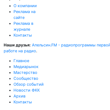
О компании
Реклама на
сайте
Реклама в
журнале
Контакты
Наши друзья:
Апельсин.FM - радиопрограммы перво
работе на радио
.
Главное
Медиарынок
Мастерство
Сообщество
Обзор событий
Новости ФКК
Архив
Контакты