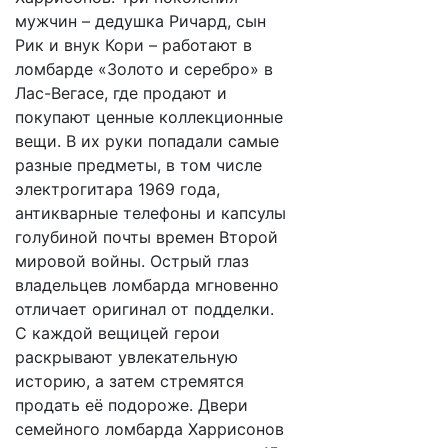
мужчин – дедушка Ричард, сын
Рик и внук Кори – работают в
ломбарде «Золото и серебро» в
Лас-Вегасе, где продают и
покупают ценные коллекционные
вещи. В их руки попадали самые
разные предметы, в том числе
электрогитара 1969 года,
антикварные телефоны и капсулы
голубиной почты времен Второй
мировой войны. Острый глаз
владельцев ломбарда мгновенно
отличает оригинал от подделки.
С каждой вещицей герои
раскрывают увлекательную
историю, а затем стремятся
продать её подороже. Двери
семейного ломбарда Харрисонов