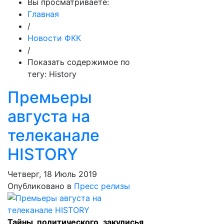
Вы просматриваете:
Главная
/
Новости ФКК
/
Показать содержимое по
тегу: History
Премьеры
августа на
телеканале
HISTORY
Четверг, 18 Июль 2019
Опубликовано в
Пресс релизы
Тайны политического закулисья