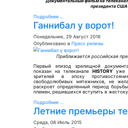
Документальный фильм на телекана
президента США 
Подробнее ...
Ганнибал у ворот!
Понедельник, 29 Август 2016
Опубликовано в
Пресс релизы
Приближается российская пре
Первый эпизод зрелищной докумен
показан на телеканале
HISTORY
уж
зрителей в эпоху противостоян
свободолюбивых мятежников, не жел
раскроет определенный период борьбы
племен, решившихся вступить в жестоку
Подробнее ...
Летние премьеры те
Среда, 08 Июль 2015