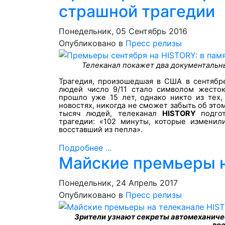
страшной трагедии
Понедельник, 05 Сентябрь 2016
Опубликовано в
Пресс релизы
Телеканал покажет два документальн
Трагедия, произошедшая в США в сентябр
людей число 9/11 стало символом жесток
прошло уже 15 лет, однако никто из тех
новостях, никогда не сможет забыть об это
тысяч людей, телеканал
HISTORY
подго
трагедии: «102 минуты, которые изменил
восставший из пепла».
Подробнее ...
Майские премьеры н
Понедельник, 24 Апрель 2017
Опубликовано в
Пресс релизы
Зрители узнают секреты автомеханичес