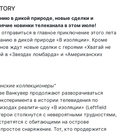
STORY
ию в дикой природе, новые сделки и
ячие новинки телеканала в этом июле!
 отправиться в главное приключение этого лета
анию в дикой природе «В изоляции». Кроме
онов ждут новые сделки с героями «Хватай не
ей в «Звездах ломбарда» и «Американских
анские коллекционеры"
ове Ванкувер продолжают разворачиваться
эксперимента в истории телевидения по
зодах реалити-шоу «В изоляции» (Leftfield
, герои столкнутся с невероятными трудностями,
встретятся с обитающими на острове
простое снаряжение. Тот, кто продержится