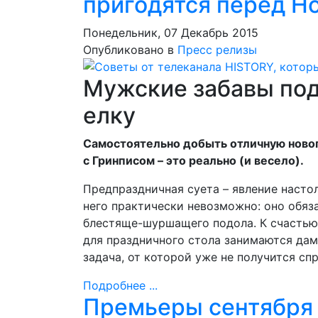
пригодятся перед Н
Понедельник, 07 Декабрь 2015
Опубликовано в
Пресс релизы
Мужские забавы под
елку
Самостоятельно добыть отличную новог
с Гринписом – это реально (и весело).
Предпраздничная суета – явление настол
него практически невозможно: оно обяз
блестяще-шуршащего подола. К счастью
для праздничного стола занимаются дам
задача, от которой уже не получится спр
Подробнее ...
Премьеры сентября 