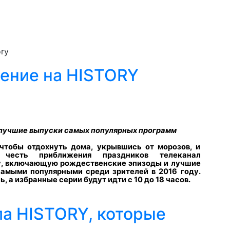
ry
ение на HISTORY
 лучшие выпуски самых популярных программ
 чтобы отдохнуть дома, укрывшись от морозов, и
честь приближения праздников телеканал
у, включающую рождественские эпизоды и лучшие
амыми популярными среди зрителей в 2016 году.
 а избранные серии будут идти с 10 до 18 часов.
ла HISTORY, которые