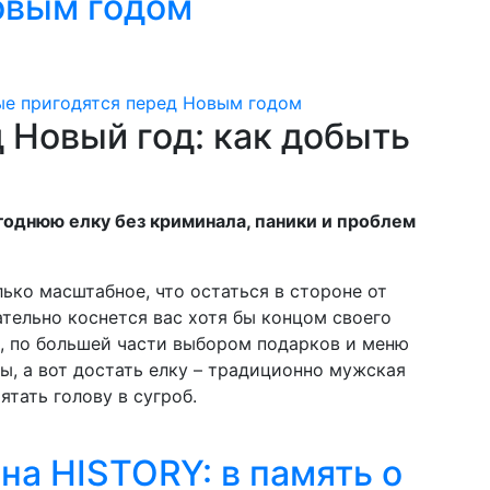
овым годом
 Новый год: как добыть
однюю елку без криминала, паники и проблем
ько масштабное, что остаться в стороне от
ательно коснется вас хотя бы концом своего
, по большей части выбором подарков и меню
ы, а вот достать елку – традиционно мужская
ятать голову в сугроб.
на HISTORY: в память о