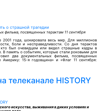
ых фильма, посвященных терактам 11 сентября
е 2001 года, шокировала весь мир. Для миллионов
ости, боли и несправедливости. Со дня терактов
, кто был очевидцем или видел страшные кадры в
м. В память о событиях, которые стали роковыми для
товил два документальных фильма, посвященных
и Америку: 15-я годовщина» и «Флаг 11 сентября:
а телеканале HISTORY
кого искусства, выживания в диких условиях и