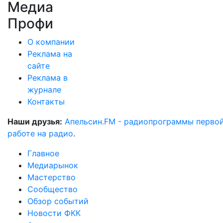
Медиа
Профи
О компании
Реклама на
сайте
Реклама в
журнале
Контакты
Наши друзья:
Апельсин.FM - радиопрограммы перво
работе на радио
.
Главное
Медиарынок
Мастерство
Сообщество
Обзор событий
Новости ФКК