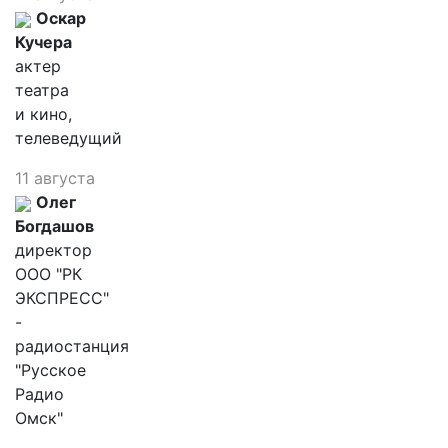
Оскар
Кучера
актер
театра
и кино,
телеведущий
11 августа
Олег
Богдашов
директор
ООО "РК
ЭКСПРЕСС"
-
радиостанция
"Русское
Радио
Омск"