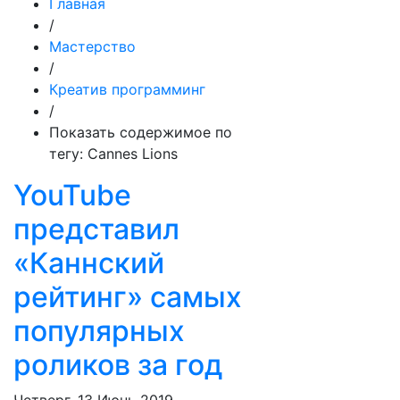
Главная
/
Мастерство
/
Креатив программинг
/
Показать содержимое по
тегу: Cannes Lions
YouTube
представил
«Каннский
рейтинг» самых
популярных
роликов за год