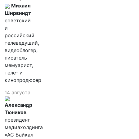
Михаил
Ширвиндт
советский
и
российский
телеведущий,
видеоблогер,
писатель-
мемуарист,
теле- и
кинопродюсер
14 августа
Александр
Тюников
президент
медиахолдинга
«АС Байкал