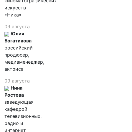
кинематографических
искусств
«Ника»
09 августа
Юлия
Богатикова
российский
продюсер,
медиаменеджер,
актриса
09 августа
Нина
Ростова
заведующая
кафедрой
телевизионных,
радио и
интернет