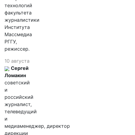
технологий
факультета
журналистики
Института
Массмедиа
РГГУ,
режиссер.
10 августа
Сергей
Ломакин
советский
и
российский
журналист,
телеведущий
и
медиаменеджер, директор
дирекции