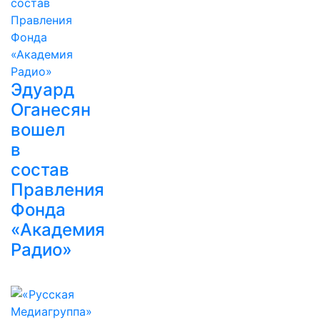
Эдуард
Оганесян
вошел
в
состав
Правления
Фонда
«Академия
Радио»