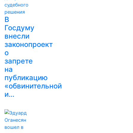
В
Госдуму
внесли
законопроект
о
запрете
на
публикацию
«обвинительной
и…