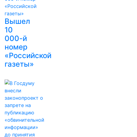
Вышел
10
000-й
номер
«Российской
газеты»