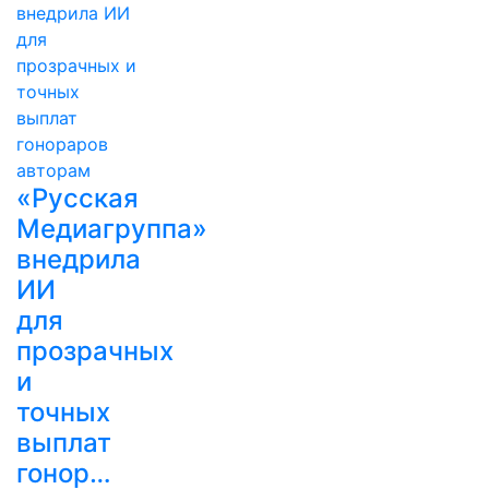
«Русская
Медиагруппа»
внедрила
ИИ
для
прозрачных
и
точных
выплат
гонор…