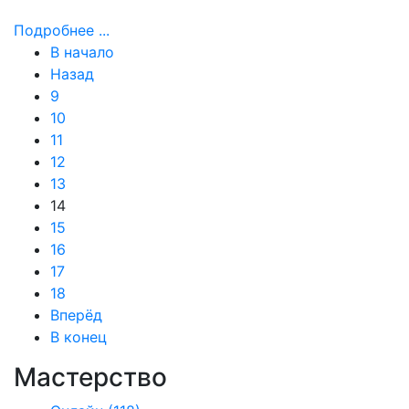
Подробнее ...
В начало
Назад
9
10
11
12
13
14
15
16
17
18
Вперёд
В конец
Мастерство