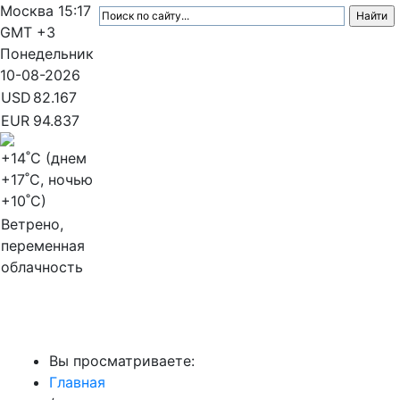
Москва
15:17
GMT +3
Понедельник
10-08-2026
USD
82.167
EUR
94.837
+14
˚C (днем
+17
˚C, ночью
+10
˚C)
Ветрено,
переменная
облачность
МедиаПрофи
Вы просматриваете:
Главная