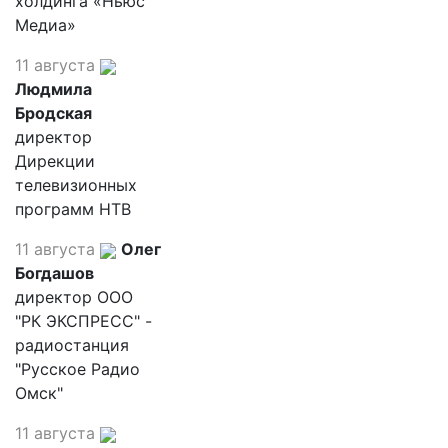
холдинга «Ньюс
Медиа»
11 августа
Людмила
Бродская
директор
Дирекции
телевизионных
программ НТВ
11 августа
Олег
Богдашов
директор ООО
"РК ЭКСПРЕСС" -
радиостанция
"Русское Радио
Омск"
11 августа