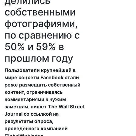
делились
собственными
фотографиями,
по сравнению с
50% и 59% в
прошлом году
Пользователи крупнейшей в
мире соцсети Facebook стали
реже размещать собственный
контент, ограничиваясь
комментариями к чужим
заметкам, пишет The Wall Street
Journal со ссылкой на
результаты опроса,
проведенного компанией
GlobalWebIndex.