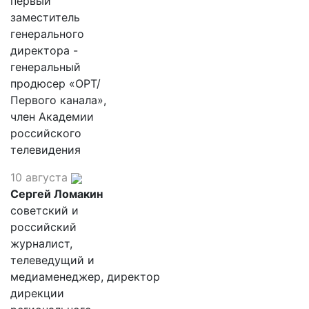
первый
заместитель
генерального
директора -
генеральный
продюсер «ОРТ/
Первого канала»,
член Академии
российского
телевидения
10 августа
Сергей Ломакин
советский и
российский
журналист,
телеведущий и
медиаменеджер, директор
дирекции