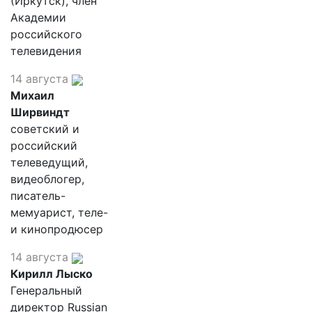
(Иркутск), член
Академии
российского
телевидения
14 августа
Михаил
Ширвиндт
советский и
российский
телеведущий,
видеоблогер,
писатель-
мемуарист, теле-
и кинопродюсер
14 августа
Кирилл Лыско
Генеральный
директор Russian