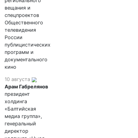
регионального
вещания и
спецпроектов
Общественного
телевидения
России
публицистических
программ и
документального
кино
10 августа
Арам Габрелянов
президент
холдинга
«Балтийская
медиа группа»,
генеральный
директор