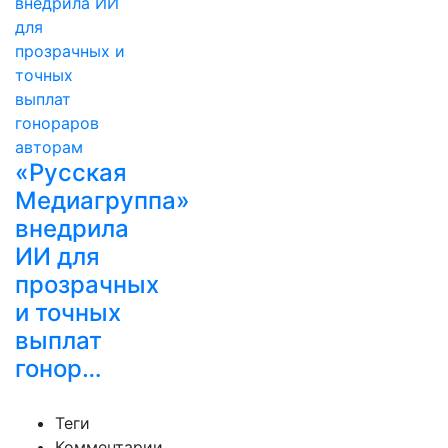
«Русская
Медиагруппа»
внедрила
ИИ для
прозрачных
и точных
выплат
гонор…
Теги
Комментарии