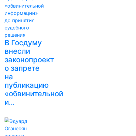
В Госдуму
внесли
законопроект
о запрете
на
публикацию
«обвинительной
и…