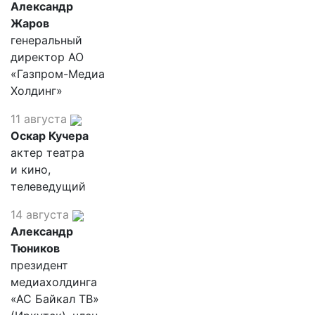
Александр
Жаров
генеральный
директор АО
«Газпром-Медиа
Холдинг»
11 августа
Оскар Кучера
актер театра
и кино,
телеведущий
14 августа
Александр
Тюников
президент
медиахолдинга
«АС Байкал ТВ»