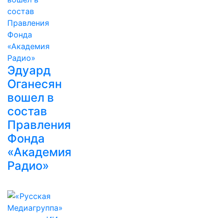
Эдуард
Оганесян
вошел в
состав
Правления
Фонда
«Академия
Радио»