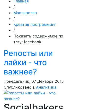
Главная
/
Мастерство
/
Креатив программинг
/
Показать содержимое по
тегу: facebook
Репосты или
лайки - что
важнее?
Понедельник, 07 Декабрь 2015
Опубликовано в
Аналитика
Socialbakers