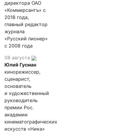
директора ОАО
«Коммерсантъ» с
2018 года,
главный редактор
журнала
«Русский пионер»
с 2008 года
08 августа
Юлий Гусман
кинорежиссер,
сценарист,
основатель
и художественный
руководитель
премии Рос.
академии
кинематографических
искусств «Ника»