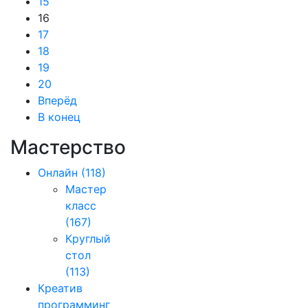
15
16
17
18
19
20
Вперёд
В конец
Мастерство
Онлайн
(118)
Мастер
класс
(167)
Круглый
стол
(113)
Креатив
программинг