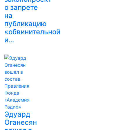
о запрете
на
публикацию
«обвинительной
и…
Эдуард
Оганесян