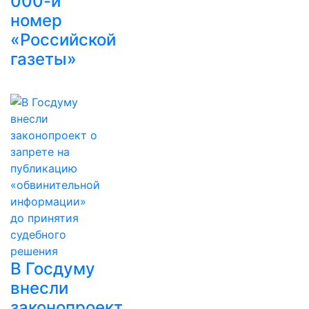
000-й
номер
«Российской
газеты»
В Госдуму
внесли
законопроект