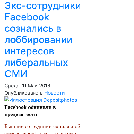
Экс-сотрудники
Facebook
сознались в
лоббировании
интересов
либеральных
СМИ
Среда, 11 Май 2016
Опубликовано в
Новости
Facebook обвинили в
предвзятости
Бывшие сотрудники социальной
сети Facebook рассказали о том,