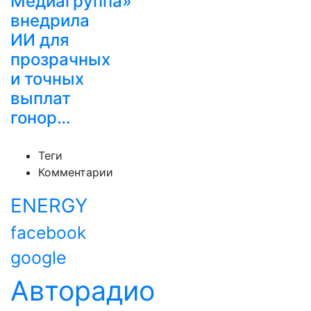
Медиагруппа»
внедрила
ИИ для
прозрачных
и точных
выплат
гонор…
Теги
Комментарии
ENERGY
facebook
google
Авторадио