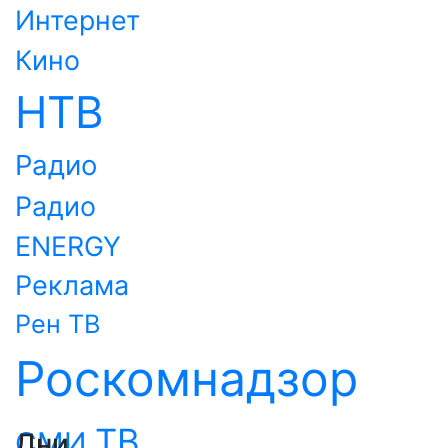
Интернет
Кино
НТВ
Радио
Радио
ENERGY
Реклама
Рен ТВ
Роскомнадзор
ТВ
СМИ
Дни