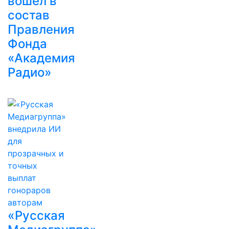
вошел в
состав
Правления
Фонда
«Академия
Радио»
«Русская