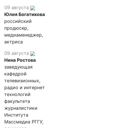
09 августа
Юлия Богатикова
российский
продюсер,
медиаменеджер,
актриса
09 августа
Нина Ростова
заведующая
кафедрой
телевизионных,
радио и интернет
технологий
факультета
журналистики
Института
Массмедиа РГГУ,