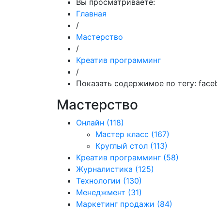
Вы просматриваете:
Главная
/
Мастерство
/
Креатив программинг
/
Показать содержимое по тегу: face
Мастерство
Онлайн
(118)
Мастер класс
(167)
Круглый стол
(113)
Креатив программинг
(58)
Журналистика
(125)
Технологии
(130)
Менеджмент
(31)
Маркетинг продажи
(84)