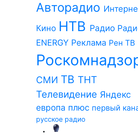
Авторадио
Интерне
НТВ
Радио
Кино
Ради
ENERGY
Реклама
Рен ТВ
Роскомнадзо
ТВ
ТНТ
СМИ
Телевидение
Яндекс
европа плюс
первый кан
русское радио