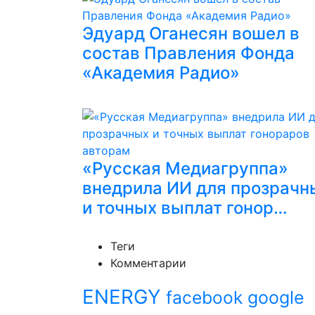
Эдуард Оганесян вошел в
состав Правления Фонда
«Академия Радио»
«Русская Медиагруппа»
внедрила ИИ для прозрачн
и точных выплат гонор…
Теги
Комментарии
ENERGY
facebook
google