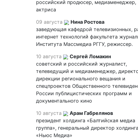
российский продюсер, медиаменеджер,
актриса
09 августа
Нина Ростова
заведующая кафедрой телевизионных, р
интернет технологий факультета журна
Института Массмедиа РГГУ, режиссер.
10 августа
Сергей Ломакин
советский и российский журналист,
телеведущий и медиаменеджер, директ
дирекции регионального вещания и
спецпроектов Общественного телевиден
России публицистических программ и
документального кино
10 августа
Арам Габрелянов
президент холдинга «Балтийская медиа
группа», генеральный директор холдинг
«Ньюс Медиа»