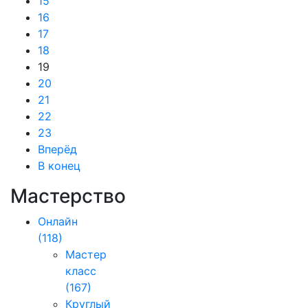
15
16
17
18
19
20
21
22
23
Вперёд
В конец
Мастерство
Онлайн
(118)
Мастер
класс
(167)
Круглый