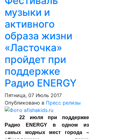
Фестиваль
музыки и
активного
образа жизни
«Ласточка»
пройдет при
поддержке
Радио ENERGY
Пятница, 07 Июль 2017
Опубликовано в
Пресс релизы
22 июля при поддержке
Радио ENERGY в одном из
самых модных мест города –