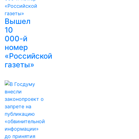
Вышел
10
000-й
номер
«Российской
газеты»