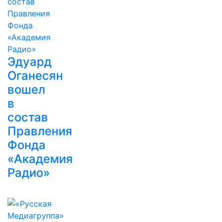
Эдуард
Оганесян
вошел
в
состав
Правления
Фонда
«Академия
Радио»