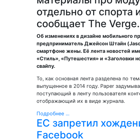
отдельно от спорта 
сообщает The Verge.
Об изменениях в дизайне мобильного п
предприниматель Джейсон Штайн (Jason
смартфоне жены. Её лента новостей име
«Стиль», «Путешестия» и «Заголовки н
свайпу.
То, как основная лента разделена по те
выпущенное в 2014 году. Paper задумыв
поступающий в ленту пользователя конт
отображающий их в виде журнала.
Подробнее ...
ЕС запретил хожден
Facebook