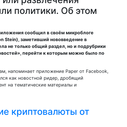
или политики. Об этом
риложения сообщил в своём микроблоге
 Stein), заметивший нововведение в
ла не только общий раздел, но и подрубрики
овостей», перейти к которым можно было по
мам, напоминает приложение Paper от Facebook,
ался как новостной ридер, дробящий
ент на тематические материалы и
ие криптовалюты от