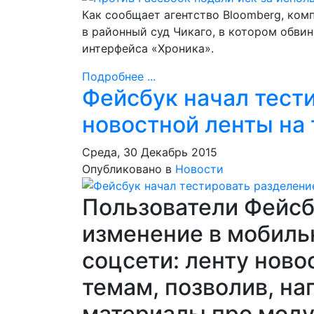
Как сообщает агентство Bloomberg, компа
в районный суд Чикаго, в котором обви
интерфейса «Хроника».
Подробнее ...
Фейсбук начал тест
новостной ленты на
Среда, 30 Декабрь 2015
Опубликовано в
Новости
Пользователи Фейсб
изменение в мобил
соцсети: ленту ново
темам, позволив, на
материалы про моду