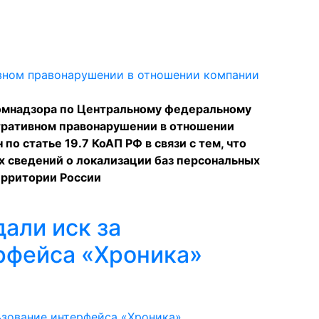
комнадзора по Центральному федеральному
тративном правонарушении в отношении
по статье 19.7 КоАП РФ в связи с тем, что
 сведений о локализации баз персональных
ерритории России
али иск за
рфейса «Хроника»