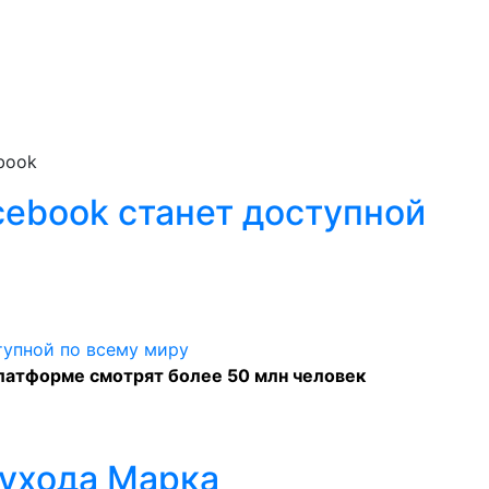
book
ebook станет доступной
платформе смотрят более 50 млн человек
ухода Марка