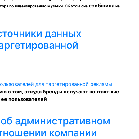
сообщила
ектора по лицензированию музыки. Об этом она
на
сточники данных
таргетированной
ю о том, откуда бренды получают контактные
 ее пользователей
 об административном
тношении компании