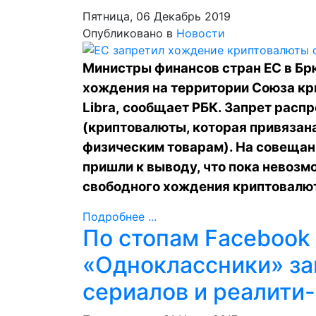
Пятница, 06 Декабрь 2019
Опубликовано в
Новости
Министры финансов стран ЕС в Бр
хождения на территории Союза кр
Libra,
сообщает
РБК. Запрет распр
(криптовалюты, которая привязан
физическим товарам). На совещан
пришли к выводу, что пока невозм
свободного хождения криптовалю
Подробнее ...
По стопам Facebook 
«Одноклассники» за
сериалов и реалити