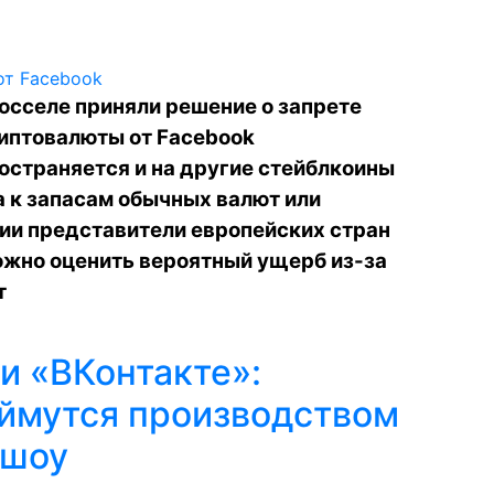
юсселе приняли решение о запрете
иптовалюты от Facebook
остраняется и на другие стейблкоины
а к запасам обычных валют или
ии представители европейских стран
ожно оценить вероятный ущерб из-за
т
и «ВКонтакте»:
ймутся производством
-шоу