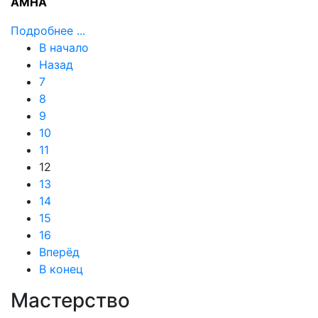
АМНА
Подробнее ...
В начало
Назад
7
8
9
10
11
12
13
14
15
16
Вперёд
В конец
Мастерство