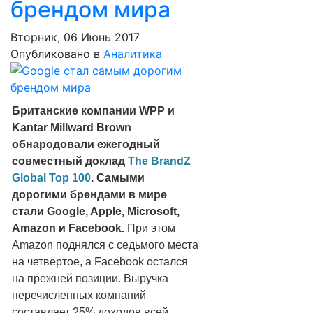
брендом мира
Вторник, 06 Июнь 2017
Опубликовано в
Аналитика
Британские компании WPP и
Kantar Millward Brown
обнародовали ежегодный
совместный доклад
The BrandZ
Global Top 100
. Cамыми
дорогими брендами в мире
стали Google, Apple, Microsoft,
Amazon и Facebook.
При этом
Amazon поднялся с седьмого места
на четвертое, а Facebook остался
на прежней позиции. Выручка
перечисленных компаний
составляет 25% доходов всей