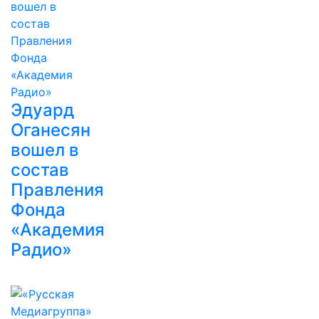
Эдуард
Оганесян
вошел в
состав
Правления
Фонда
«Академия
Радио»