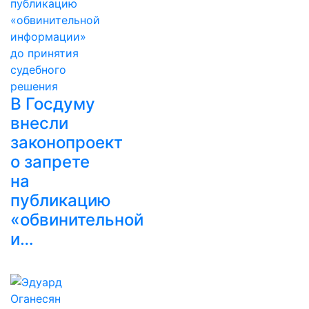
В Госдуму
внесли
законопроект
о запрете
на
публикацию
«обвинительной
и…