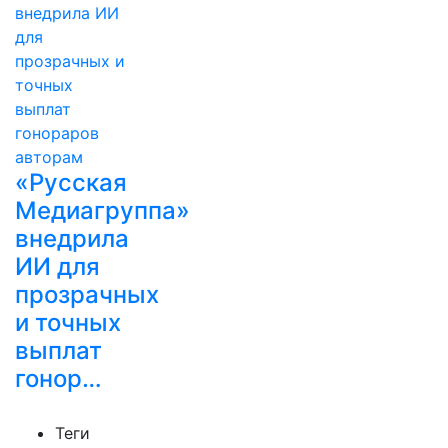
«Русская
Медиагруппа»
внедрила
ИИ для
прозрачных
и точных
выплат
гонор…
Теги