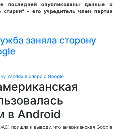
айте последней опубликованы данные о
 стирки" – его учредитель член партии
ужба заняла сторону
ogle
 американская
льзовалась
 в Android
АС) пришла к выводу, что американская Google