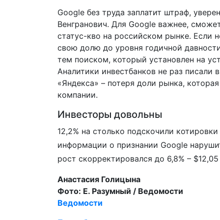
Google без труда заплатит штраф, увер
Венгранович. Для Google важнее, сможе
статус-кво на российском рынке. Если н
свою долю до уровня годичной давности
тем поиском, который установлен на ус
Аналитики инвестбанков не раз писали в 
«Яндекса» – потеря доли рынка, которая
компании.
Инвесторы довольны
12,2% на столько подскочили котировки
информации о признании Google нарушите
рост скорректировался до 6,8% – $12,05
Анастасия Голицына
Фото: Е. Разумный / Ведомости
Ведомости