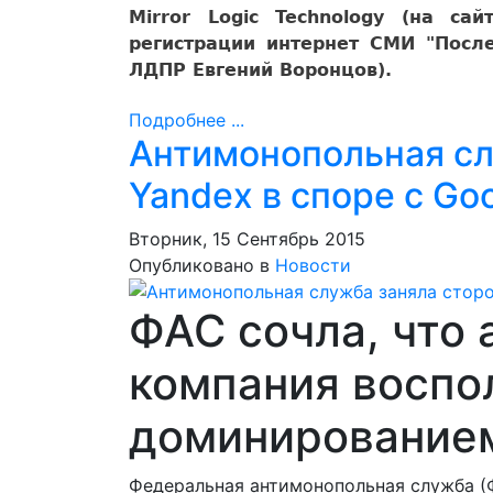
Mirror Logic Technology (на с
регистрации интернет СМИ "После
ЛДПР Евгений Воронцов).
Подробнее ...
Антимонопольная сл
Yandex в споре с Go
Вторник, 15 Сентябрь 2015
Опубликовано в
Новости
ФАС сочла, что
компания воспо
доминированием
Федеральная антимонопольная служба (Ф