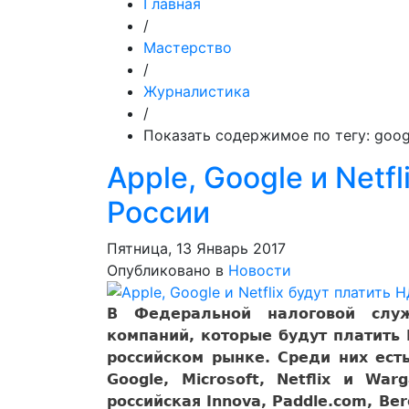
Главная
/
Мастерство
/
Журналистика
/
Показать содержимое по тегу: goog
Apple, Google и Netf
России
Пятница, 13 Январь 2017
Опубликовано в
Новости
В Федеральной налоговой слу
компаний, которые будут платить
российском рынке. Среди них есть
Google, Microsoft, Netflix и Wa
российская Innova, Paddle.com, Be