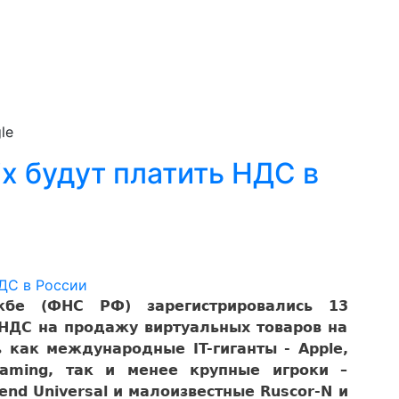
le
lix будут платить НДС в
жбе (ФНС РФ) зарегистрировались 13
 НДС на продажу виртуальных товаров на
 как международные IT-гиганты - Apple,
rgaming, так и менее крупные игроки –
rend Universal и малоизвестные Ruscor-N и