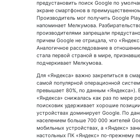
предустановить поиск Google по умолчан
экране смартфонов в преимущественном
Производитель мог получить Google Pla
напоминает Мелкумова. Разбирательство
производителями запрещали предустано
причем Google не отрицала, что «Яндекс
Аналогичное расследование в отношении
стала первой страной в мире, признавш
подчеркивает Мелкумова.
Для «Яндекса» важно закрепиться в сма
самой популярной операционной систем
превышает 80%, по данным «Яндекса»). 
«Яндекса» снижалась как раз по мере р
поисковик удерживает хорошие позиции
устройствах доминирует Google. По данн
населением больше 700 000 жителей Go
мобильных устройствах, а «Яндекс» зан
настольных ПК «Яндекс» по-прежнему пер