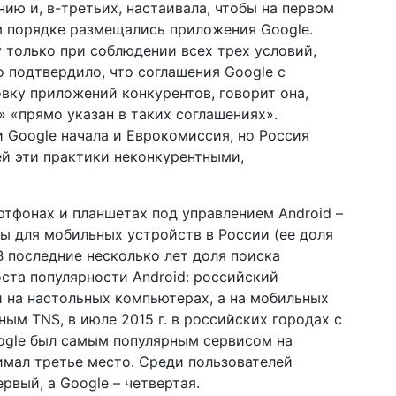
ию и, в-третьих, настаивала, чтобы на первом
 порядке размещались приложения Google.
y только при соблюдении всех трех условий,
 подтвердило, что соглашения Google с
вку приложений конкурентов, говорит она,
» «прямо указан в таких соглашениях».
 Google начала и Еврокомиссия, но Россия
ей эти практики неконкурентными,
ртфонах и планшетах под управлением Android –
ы для мобильных устройств в России (ее доля
В последние несколько лет доля поиска
оста популярности Android: российский
 на настольных компьютерах, а на мобильных
ым TNS, в июле 2015 г. в российских городах с
ogle был самым популярным сервисом на
имал третье место. Среди пользователей
вый, а Google – четвертая.