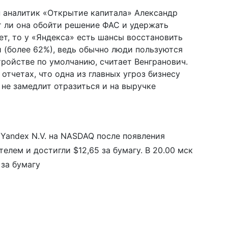
ен аналитик «Открытие капитала» Александр
т ли она обойти решение ФАС и удержать
ет, то у «Яндекса» есть шансы восстановить
 (более 62%), ведь обычно люди пользуются
тройстве по умолчанию, считает Венгранович.
отчетах, что одна из главных угроз бизнесу
 не замедлит отразиться и на выручке
 Yandex N.V. на NASDAQ после появления
лем и достигли $12,65 за бумагу. В 20.00 мск
 за бумагу