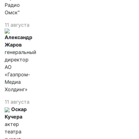
Радио
Омск"
11 августа
Александр
Жаров
генеральный
директор
АО
«Газпром-
Медиа
Холдинг»
11 августа
Оскар
Кучера
актер
театра