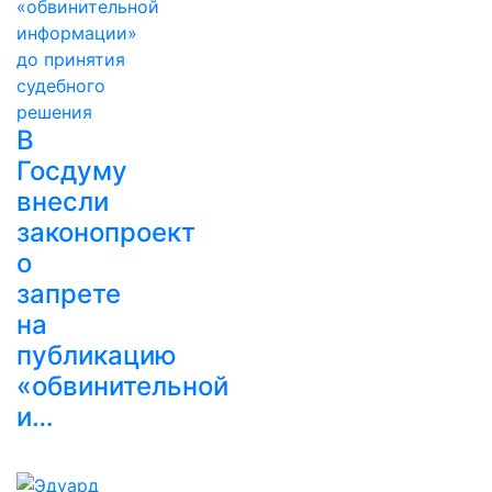
В
Госдуму
внесли
законопроект
о
запрете
на
публикацию
«обвинительной
и…