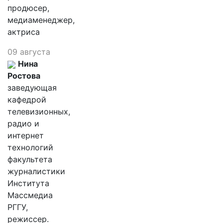
продюсер,
медиаменеджер,
актриса
09 августа
Нина
Ростова
заведующая
кафедрой
телевизионных,
радио и
интернет
технологий
факультета
журналистики
Института
Массмедиа
РГГУ,
режиссер.