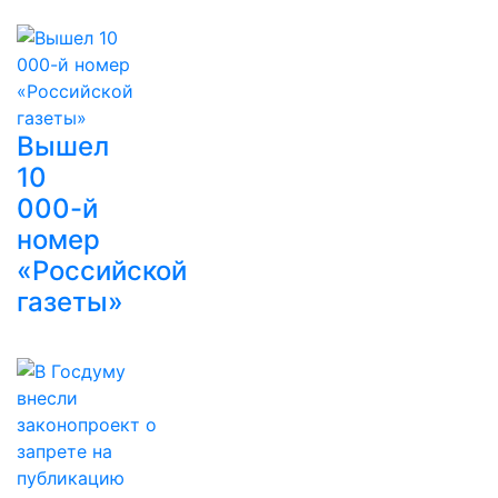
Вышел
10
000-й
номер
«Российской
газеты»