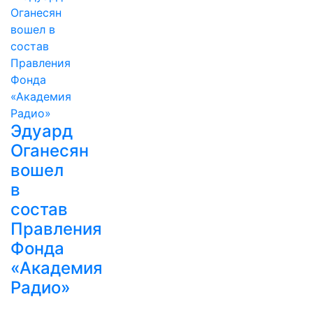
Эдуард
Оганесян
вошел
в
состав
Правления
Фонда
«Академия
Радио»