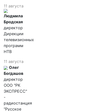
11 августа
Людмила
Бродская
директор
Дирекции
телевизионных
программ
НТВ
11 августа
Олег
Богдашов
директор
ООО "РК
ЭКСПРЕСС"
-
радиостанция
"Русское