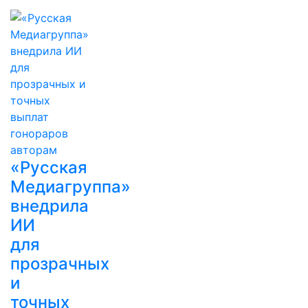
«Русская
Медиагруппа»
внедрила
ИИ
для
прозрачных
и
точных