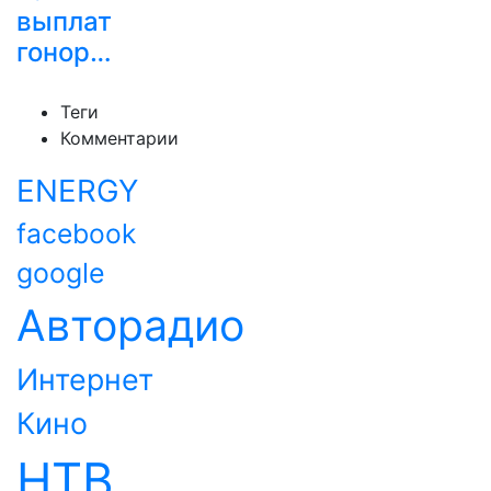
выплат
гонор…
Теги
Комментарии
ENERGY
facebook
google
Авторадио
Интернет
Кино
НТВ