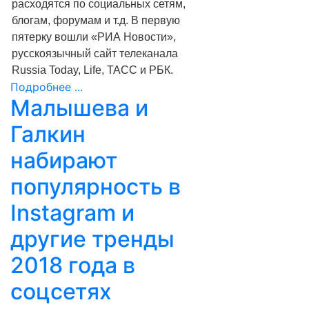
расходятся по социальных сетям,
блогам, форумам и т.д. В первую
пятерку вошли «РИА Новости»,
русскоязычный сайт телеканала
Russia Today, Life, ТАСС и РБК.
Подробнее ...
Малышева и
Галкин
набирают
популярность в
Instagram и
другие тренды
2018 года в
соцсетях