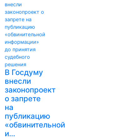
В Госдуму
внесли
законопроект
о запрете
на
публикацию
«обвинительной
и…