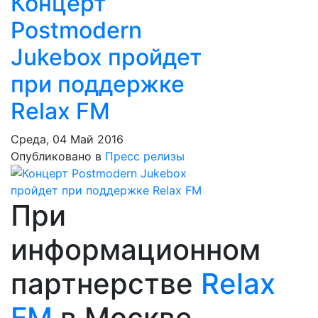
Концерт
Postmodern
Jukebox пройдет
при поддержке
Relax FM
Среда, 04 Май 2016
Опубликовано в
Пресс релизы
При
информационном
партнерстве
Relax
FM
в Москве