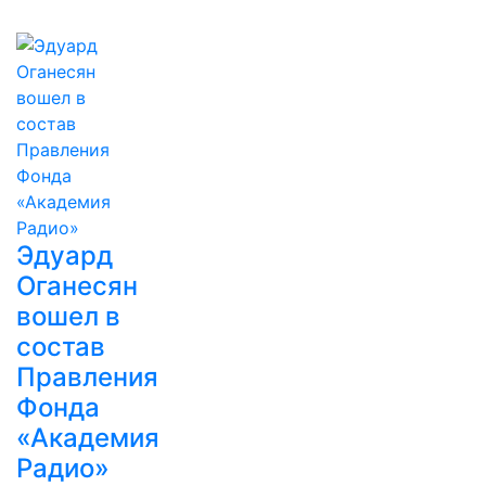
Эдуард
Оганесян
вошел в
состав
Правления
Фонда
«Академия
Радио»