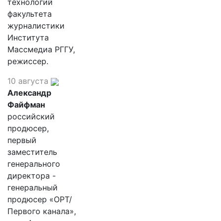
технологий
факультета
журналистики
Института
Массмедиа РГГУ,
режиссер.
10 августа
Александр
Файфман
российский
продюсер,
первый
заместитель
генерального
директора -
генеральный
продюсер «ОРТ/
Первого канала»,