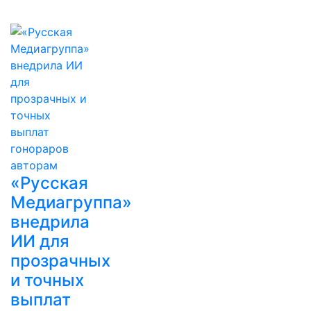
«Русская
Медиагруппа»
внедрила
ИИ для
прозрачных
и точных
выплат