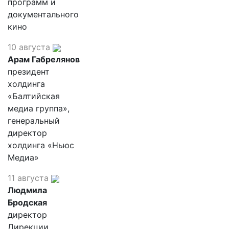
программ и
документального
кино
10 августа
Арам Габрелянов
президент
холдинга
«Балтийская
медиа группа»,
генеральный
директор
холдинга «Ньюс
Медиа»
11 августа
Людмила
Бродская
директор
Дирекции