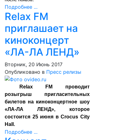
после показа.
Подробнее ...
Relax FM
приглашает на
киноконцерт
«ЛА-ЛА ЛЕНД»
Вторник, 20 Июнь 2017
Опубликовано в
Пресс релизы
Relax FM проводит
розыгрыш пригласительных
билетов на киноконцертное шоу
«ЛА-ЛА ЛЕНД», которое
состоится 25 июня в Crocus City
Hall.
Подробнее ...