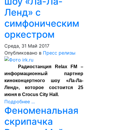
шоу «Ла-Ла-
Ленд» с
симфоническим
оркестром
Среда, 31 Май 2017
Опубликовано в
Пресс релизы
Радиостанция Relax FM –
информационный партнер
киноконцертного шоу «Ла-Ла-
Ленд», которое состоится 25
июня в
Crocus City Hall
.
Подробнее ...
Феноменальная
скрипачка