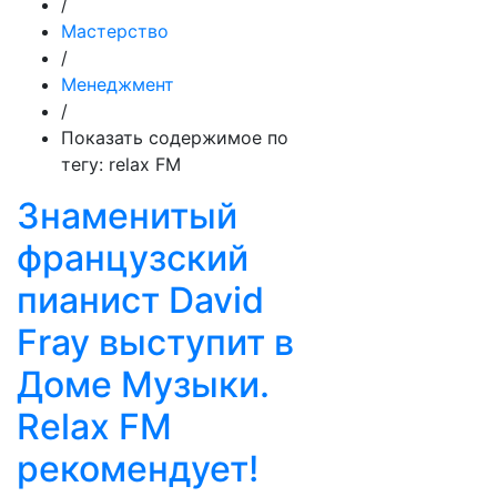
/
Мастерство
/
Менеджмент
/
Показать содержимое по
тегу: relax FM
Знаменитый
французский
пианист David
Fray выступит в
Доме Музыки.
Relax FM
рекомендует!