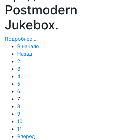
Postmodern
Jukebox.
Подробнее ...
В начало
Назад
2
3
4
5
6
7
8
9
10
11
Вперёд