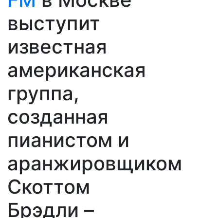
выступит
известная
американская
группа,
созданная
пианистом и
аранжировщиком
Скоттом
Брэдли –