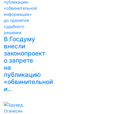
В Госдуму
внесли
законопроект
о запрете
на
публикацию
«обвинительной
и…