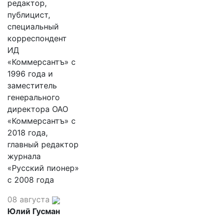
редактор,
публицист,
специальный
корреспондент
ИД
«Коммерсантъ» с
1996 года и
заместитель
генерального
директора ОАО
«Коммерсантъ» с
2018 года,
главный редактор
журнала
«Русский пионер»
с 2008 года
08 августа
Юлий Гусман