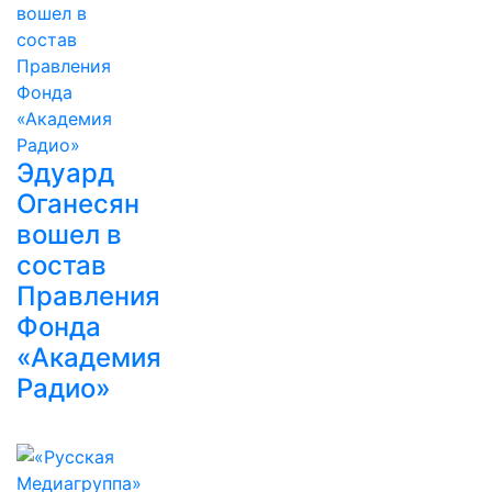
Эдуард
Оганесян
вошел в
состав
Правления
Фонда
«Академия
Радио»