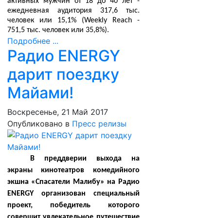
активных мужчин от 18 до 40 лет -
ежедневная аудитория 317,6 тыс.
человек или 15,1% (Weekly Reach -
751,5 тыс. человек или 35,8%).
Подробнее ...
Радио ENERGY
дарит поездку
Майами!
Воскресенье, 21 Май 2017
Опубликовано в
Пресс релизы
В преддверии выхода на
экраны кинотеатров комедийного
экшна «Спасатели Малибу» на Радио
ENERGY организован специальный
проект, победитель которого
совершит увлекательное путешествие