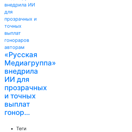
«Русская
Медиагруппа»
внедрила
ИИ для
прозрачных
и точных
выплат
гонор…
Теги