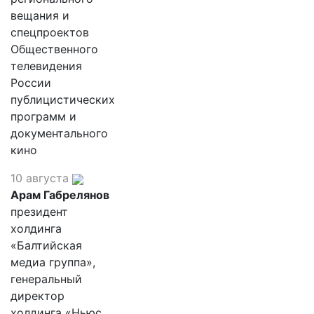
вещания и
спецпроектов
Общественного
телевидения
России
публицистических
программ и
документального
кино
10 августа
Арам Габрелянов
президент
холдинга
«Балтийская
медиа группа»,
генеральный
директор
холдинга «Ньюс