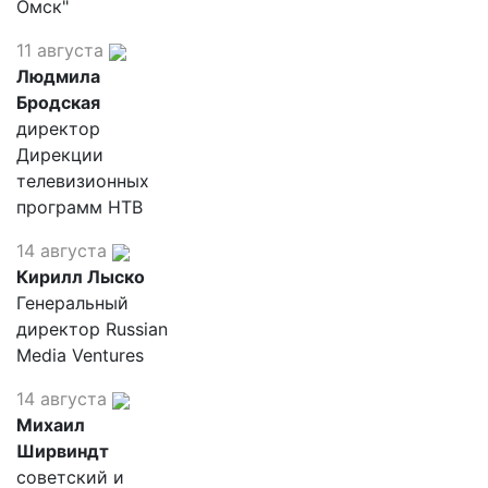
Омск"
11 августа
Людмила
Бродская
директор
Дирекции
телевизионных
программ НТВ
14 августа
Кирилл Лыско
Генеральный
директор Russian
Media Ventures
14 августа
Михаил
Ширвиндт
советский и