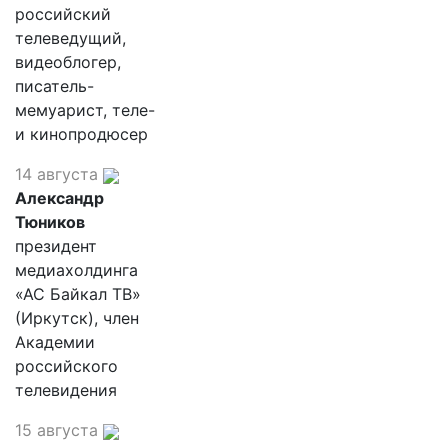
российский
телеведущий,
видеоблогер,
писатель-
мемуарист, теле-
и кинопродюсер
14 августа
Александр
Тюников
президент
медиахолдинга
«АС Байкал ТВ»
(Иркутск), член
Академии
российского
телевидения
15 августа