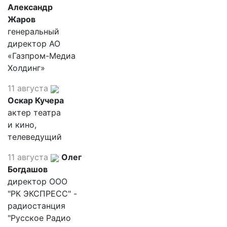
Александр
Жаров
генеральный
директор АО
«Газпром-Медиа
Холдинг»
11 августа
Оскар Кучера
актер театра
и кино,
телеведущий
11 августа
Олег
Богдашов
директор ООО
"РК ЭКСПРЕСС" -
радиостанция
"Русское Радио