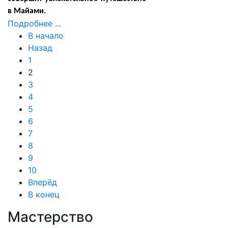
в Майами.
Подробнее ...
В начало
Назад
1
2
3
4
5
6
7
8
9
10
Вперёд
В конец
Мастерство