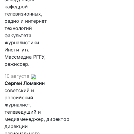
кафедрой
телевизионных,
радио и интернет
технологий
факультета
журналистики
Института
Массмедиа РГГУ,
режиссер.
10 августа
Сергей Ломакин
советский и
российский
журналист,
телеведущий и
медиаменеджер, директор
дирекции
регионального