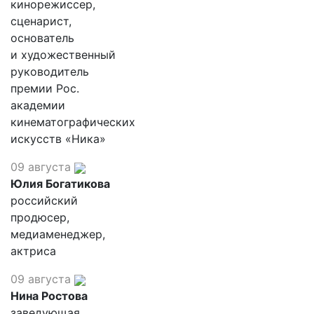
кинорежиссер,
сценарист,
основатель
и художественный
руководитель
премии Рос.
академии
кинематографических
искусств «Ника»
09 августа
Юлия Богатикова
российский
продюсер,
медиаменеджер,
актриса
09 августа
Нина Ростова
заведующая