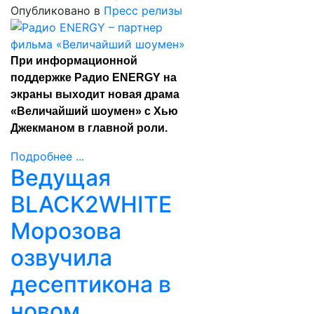
Опубликовано в
Пресс релизы
При информационной
поддержке Радио ENERGY на
экраны выходит новая драма
«Величайший шоумен» с Хью
Джекманом в главной роли.
Подробнее ...
Ведущая
BLACK2WHITE
Морозова
озвучила
десептикона в
новом