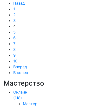
Назад
1
2
3
4
5
6
7
8
9
10
Вперёд
В конец
Мастерство
Онлайн
(118)
Мастер