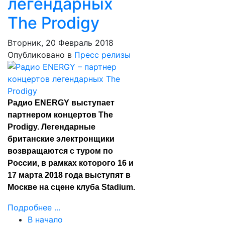
легендарных
The Prodigy
Вторник, 20 Февраль 2018
Опубликовано в
Пресс релизы
Радио ENERGY выступает
партнером концертов The
Prodigy. Легендарные
британские электронщики
возвращаются с туром по
России, в рамках которого 16 и
17 марта 2018 года выступят в
Москве на сцене клуба Stadium.
Подробнее ...
В начало