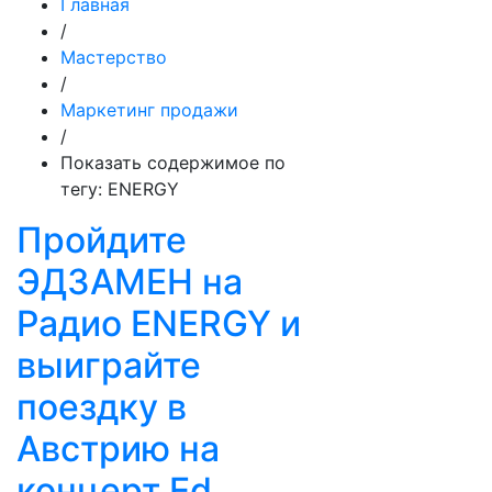
Главная
/
Мастерство
/
Маркетинг продажи
/
Показать содержимое по
тегу: ENERGY
Пройдите
ЭДЗАМЕН на
Радио ENERGY и
выиграйте
поездку в
Австрию на
концерт Ed