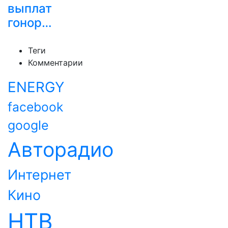
выплат
гонор…
Теги
Комментарии
ENERGY
facebook
google
Авторадио
Интернет
Кино
НТВ