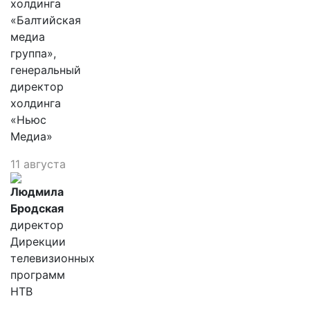
холдинга
«Балтийская
медиа
группа»,
генеральный
директор
холдинга
«Ньюс
Медиа»
11 августа
Людмила
Бродская
директор
Дирекции
телевизионных
программ
НТВ