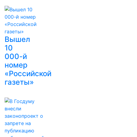
Вышел
10
000-й
номер
«Российской
газеты»