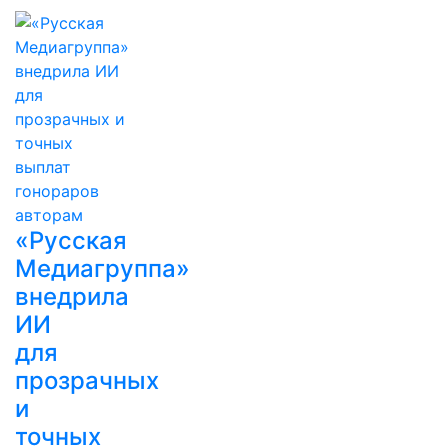
«Русская
Медиагруппа»
внедрила
ИИ
для
прозрачных
и
точных