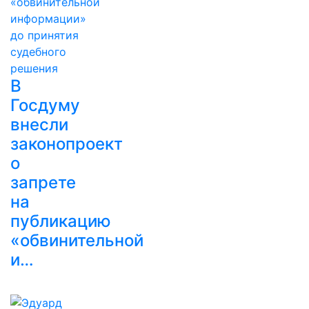
В
Госдуму
внесли
законопроект
о
запрете
на
публикацию
«обвинительной
и…