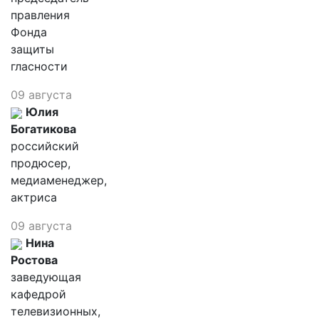
правления
Фонда
защиты
гласности
09 августа
Юлия
Богатикова
российский
продюсер,
медиаменеджер,
актриса
09 августа
Нина
Ростова
заведующая
кафедрой
телевизионных,