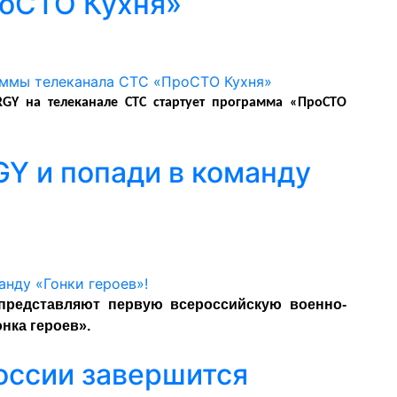
роСТО Кухня»
GY на телеканале СТС стартует программа «ПроСТО
Y и попади в команду
представляют первую всероссийскую военно-
нка героев».
России завершится