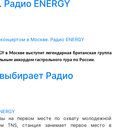
. Радио ENERGY
GY в Москве выступит легендарная британская группа
альным аккордом гастрольного тура по России.
выбирает Радио
вы на первом месте по охвату молодежной
м TNS, станция занимает первое место в