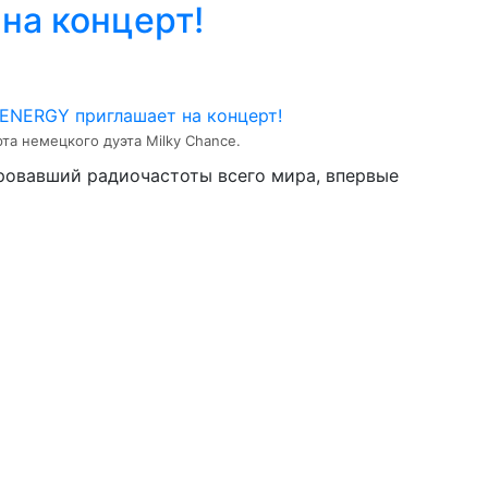
на концерт!
а немецкого дуэта Milky Chance.
ровавший радиочастоты всего мира, впервые