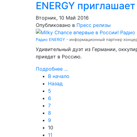
ENERGY приглашает 
Вторник, 10 Май 2016
Опубликовано в
Пресс релизы
Радио ENERGY
- информационный партнер концерт
Удивительный дуэт из Германии, оккупи
приедет в Россию.
Подробнее ...
В начало
Назад
5
6
7
8
9
10
11