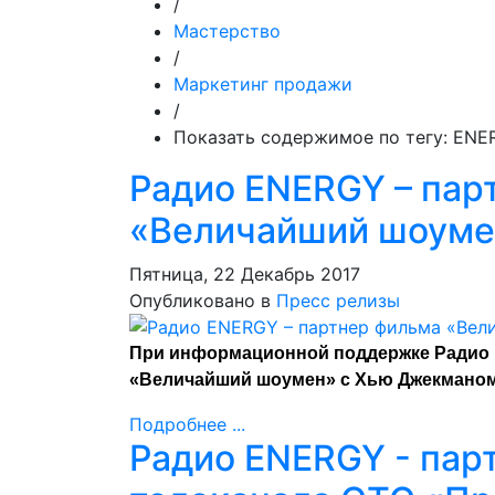
/
Мастерство
/
Маркетинг продажи
/
Показать содержимое по тегу: ENE
Радио ENERGY – пар
«Величайший шоуме
Пятница, 22 Декабрь 2017
Опубликовано в
Пресс релизы
При информационной поддержке Радио 
«Величайший шоумен» с Хью Джекманом 
Подробнее ...
Радио ENERGY - пар