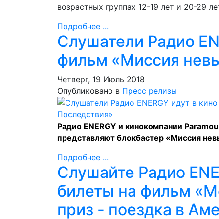
возрастных группах 12-19 лет и 20-29 ле
Подробнее ...
Слушатели Радио ENE
фильм «Миссия нев
Четверг, 19 Июль 2018
Опубликовано в
Пресс релизы
Радио ENERGY и кинокомпании Paramoun
представляют блокбастер «Миссия нев
Подробнее ...
Слушайте Радио ENE
билеты на фильм «М
приз - поездка в Ам