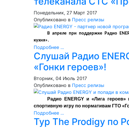
телеканала СТС «П
Понедельник, 27 Март 2017
Опубликовано в
Пресс релизы
В апреле при поддержке Радио ENER
кухня».
Подробнее ...
Слушай Радио ENERG
«Гонки героев»!
Вторник, 04 Июль 2017
Опубликовано в
Пресс релизы
Радио ENERGY и «Лига героев» 
спортивную игру по нормативам ГТО «Го
Подробнее ...
Тур The Prodigy по 