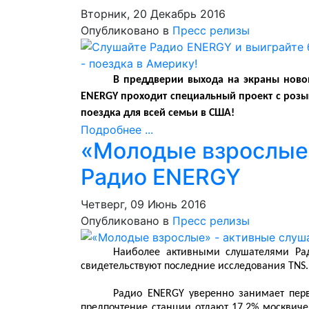
Вторник, 20 Декабрь 2016
Опубликовано в
Пресс релизы
В преддверии выхода на экраны ново
ENERGY проходит специальный проект с розы
поездка для всей семьи в США!
Подробнее ...
«Молодые взрослые»
Радио ENERGY
Четверг, 09 Июнь 2016
Опубликовано в
Пресс релизы
Наиболее активными слушателями Ра
свидетельствуют последние исследования
TNS
.
Радио ENERGY уверенно занимает перв
предпочтение станции отдают 17,2% москвичей