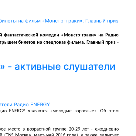
й фантастической комедии «Монстр-траки» на Радио
грышем билетов на спецпоказ фильма. Главный приз -
 - активные слушатели
дио ENERGY являются «молодые взрослые». Об этом
ое место в возрастной группе 20-29 лет - ежедневно
 (TNS Москва, март-май 2016 года), а также лидирует