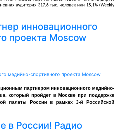
невная аудитория 317,6 тыс. человек или 15,1% (Weekly
тнер инновационного
го проекта Moscow
ционным партнером инновационного медийно-
Bus, который пройдет в Москве при поддержке
кой палаты России
в рамках 3-й Российской
е в России! Радио