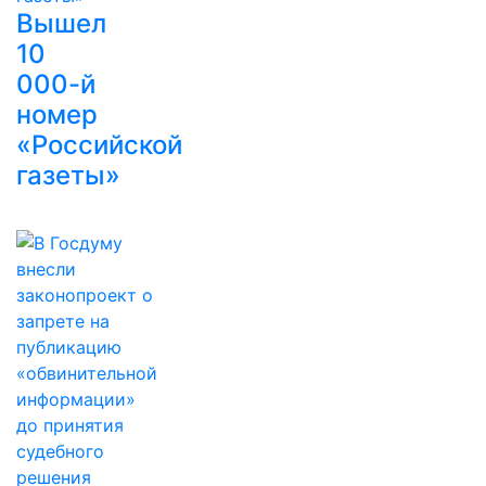
Вышел
10
000-й
номер
«Российской
газеты»