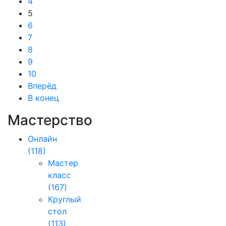
4
5
6
7
8
9
10
Вперёд
В конец
Мастерство
Онлайн
(118)
Мастер
класс
(167)
Круглый
стол
(113)