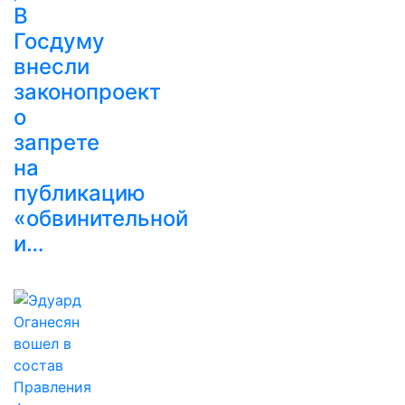
В
Госдуму
внесли
законопроект
о
запрете
на
публикацию
«обвинительной
и…