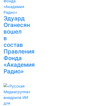
Эдуард
Оганесян
вошел
в
состав
Правления
Фонда
«Академия
Радио»