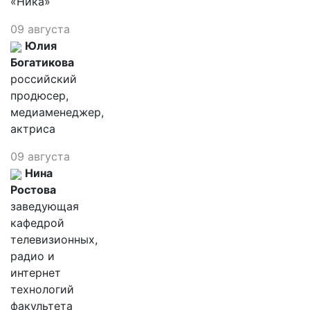
«Ника»
09 августа
Юлия
Богатикова
российский
продюсер,
медиаменеджер,
актриса
09 августа
Нина
Ростова
заведующая
кафедрой
телевизионных,
радио и
интернет
технологий
факультета