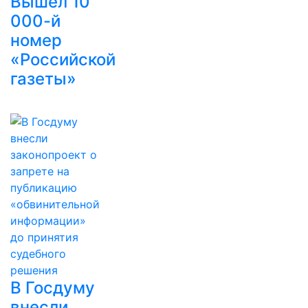
Вышел 10
000-й
номер
«Российской
газеты»
В Госдуму
внесли