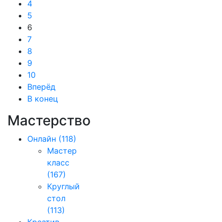
4
5
6
7
8
9
10
Вперёд
В конец
Мастерство
Онлайн
(118)
Мастер
класс
(167)
Круглый
стол
(113)