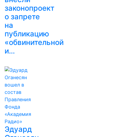
законопроект
о запрете
на
публикацию
«обвинительной
и…
Эдуард