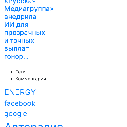
«Русская
Медиагруппа»
внедрила
ИИ для
прозрачных
и точных
выплат
гонор…
Теги
Комментарии
ENERGY
facebook
google
Авторадио