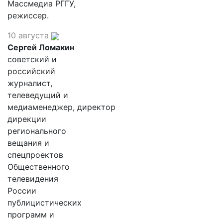
Массмедиа РГГУ,
режиссер.
10 августа
Сергей Ломакин
советский и
российский
журналист,
телеведущий и
медиаменеджер, директор
дирекции
регионального
вещания и
спецпроектов
Общественного
телевидения
России
публицистических
программ и