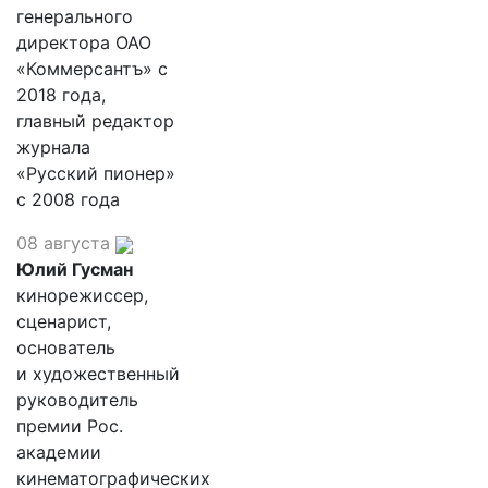
генерального
директора ОАО
«Коммерсантъ» с
2018 года,
главный редактор
журнала
«Русский пионер»
с 2008 года
08 августа
Юлий Гусман
кинорежиссер,
сценарист,
основатель
и художественный
руководитель
премии Рос.
академии
кинематографических