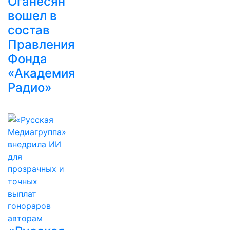
Оганесян
вошел в
состав
Правления
Фонда
«Академия
Радио»