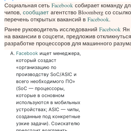
Социальная сеть
Facebook
собирает команду дл
чипов,
сообщает
агентство Bloomberg со ссылко
перечень открытых вакансий в
Facebook
.
Ранее руководитель исследований
Facebook
Ян
на вакансии в соцсети, предложив откликнуть
разработке процессоров для машинного разума
Facebook
ищет менеджера,
который создаст
«организацию по
производству SoC/ASIC и
всего необходимого ПО»
(SoC — процессоры,
которые в основном
используются в мобильных
устройствах; ASIC — чипы,
созданные под конкретные
узкие задачи). Соискателю
предстоит возглавить