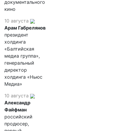
документального
кино
10 августа
Арам Габрелянов
президент
холдинга
«Балтийская
медиа группа»,
генеральный
директор
холдинга «Ньюс
Медиа»
10 августа
Александр
Файфман
российский
продюсер,
первый