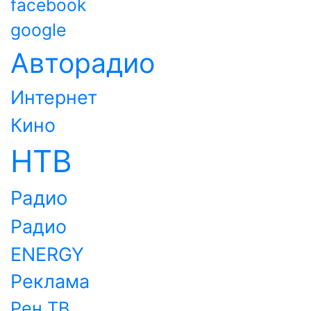
facebook
google
Авторадио
Интернет
Кино
НТВ
Радио
Радио
ENERGY
Реклама
Рен ТВ