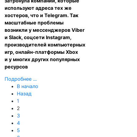
затронула компании, которые
используют адреса тех же
хостеров, что и Telegram. Так
масштабные проблемы
возникли у мессенджеров Viber
и Slack, соцсети Instagram,
производителей компьютерных
игр, онлайн-платформы Xbox
и у многих других популярных
ресурсов
Подробнее ...
В начало
Назад
1
2
3
4
5