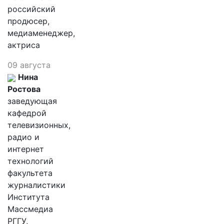
российский
продюсер,
медиаменеджер,
актриса
09 августа
Нина
Ростова
заведующая
кафедрой
телевизионных,
радио и
интернет
технологий
факультета
журналистики
Института
Массмедиа
РГГУ,