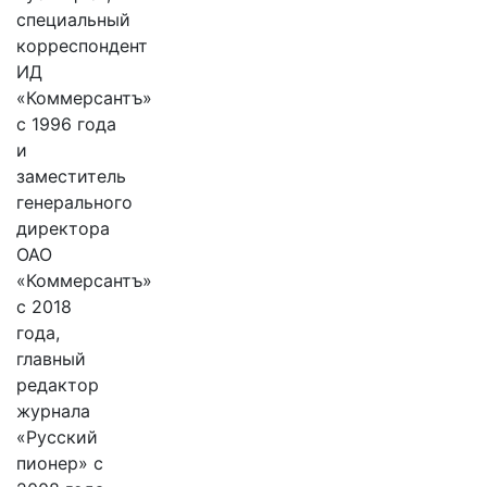
специальный
корреспондент
ИД
«Коммерсантъ»
с 1996 года
и
заместитель
генерального
директора
ОАО
«Коммерсантъ»
с 2018
года,
главный
редактор
журнала
«Русский
пионер» с