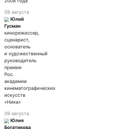
2008 года
08 августа
Юлий
Гусман
кинорежиссер,
сценарист,
основатель
и художественный
руководитель
премии
Рос.
академии
кинематографических
искусств
«Ника»
09 августа
Юлия
Богатикова