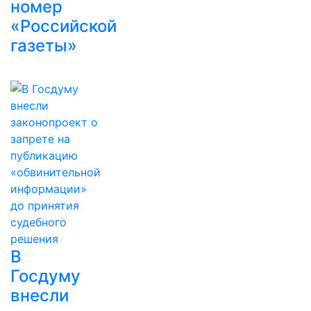
номер
«Российской
газеты»
В
Госдуму
внесли