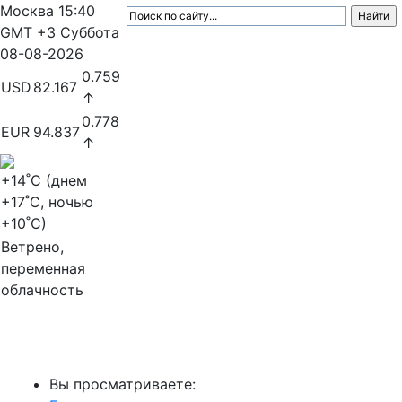
Москва
15:40
GMT +3
Суббота
08-08-2026
0.759
USD
82.167
↑
0.778
EUR
94.837
↑
+14
˚C (днем
+17
˚C, ночью
+10
˚C)
Ветрено,
переменная
облачность
МедиаПрофи
Вы просматриваете: