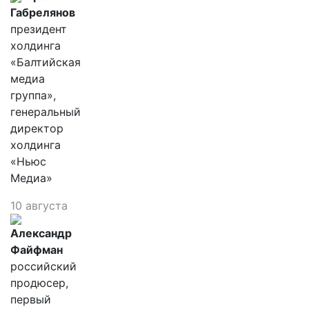
Габрелянов
президент
холдинга
«Балтийская
медиа
группа»,
генеральный
директор
холдинга
«Ньюс
Медиа»
10 августа
Александр
Файфман
российский
продюсер,
первый