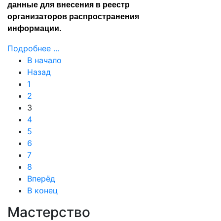
данные для внесения в реестр
организаторов распространения
информации.
Подробнее ...
В начало
Назад
1
2
3
4
5
6
7
8
Вперёд
В конец
Мастерство