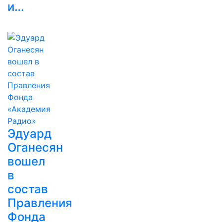
и…
Эдуард
Оганесян
вошел
в
состав
Правления
Фонда