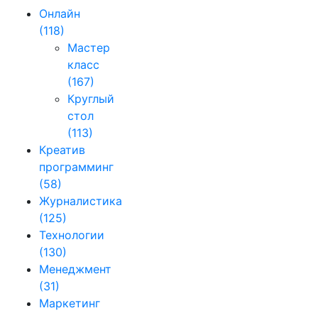
Онлайн
(118)
Мастер
класс
(167)
Круглый
стол
(113)
Креатив
программинг
(58)
Журналистика
(125)
Технологии
(130)
Менеджмент
(31)
Маркетинг