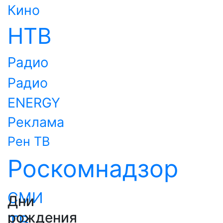
Кино
НТВ
Радио
Радио
ENERGY
Реклама
Рен ТВ
Роскомнадзор
СМИ
Дни
рождения
ТВ