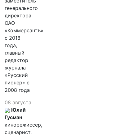
заместитель
генерального
директора
ОАО
«Коммерсантъ»
с 2018
года,
главный
редактор
журнала
«Русский
пионер» с
2008 года
08 августа
Юлий
Гусман
кинорежиссер,
сценарист,