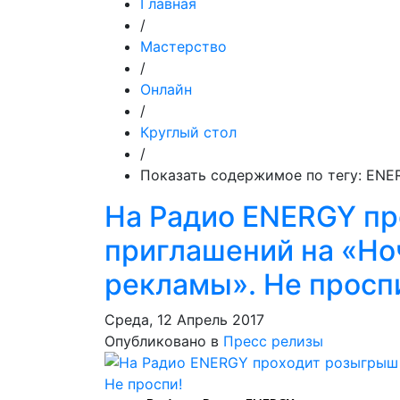
Главная
/
Мастерство
/
Онлайн
/
Круглый стол
/
Показать содержимое по тегу: ENE
На Радио ENERGY п
приглашений на «Но
рекламы». Не просп
Среда, 12 Апрель 2017
Опубликовано в
Пресс релизы