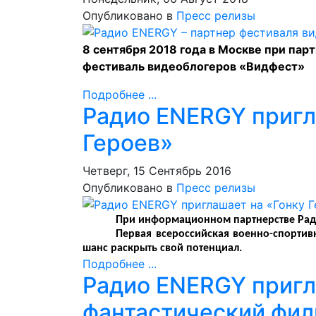
Опубликовано в
Пресс релизы
8 сентября 2018 года в Москве при па
фестиваль видеоблогеров «Видфест»
Подробнее ...
Радио ENERGY пригл
Героев»
Четверг, 15 Сентябрь 2016
Опубликовано в
Пресс релизы
При информационном партнерстве Ради
Первая всероссийская военно-спортив
шанс раскрыть свой потенциал.
Подробнее ...
Радио ENERGY пригла
фантастический фил