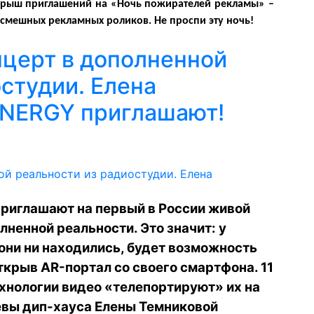
рыш приглашений на «Ночь пожирателей рекламы» –
смешных рекламных роликов. Не проспи эту ночь!
нцерт в дополненной
студии. Елена
ENERGY приглашают!
приглашают на первый в России живой
лненной реальности. Это значит: у
они ни находились, будет возможность
ткрыв AR-портал со своего смартфона. 11
хнологии видео «телепортируют» их на
евы дип-хауса Елены Темниковой