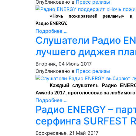
Опубликовано в
Пресс релизы
«Ночь пожирателей рекламы» в 
Радио
ENERGY
.
Подробнее ...
Слушатели Радио E
лучшего диджея пл
Вторник, 04 Июль 2017
Опубликовано в
Пресс релизы
Каждый слушатель Радио ENERG
Awards 2017, проголосовав за любимого 
Подробнее ...
Радио ENERGY – пар
серфинга SURFEST R
Воскресенье, 21 Май 2017