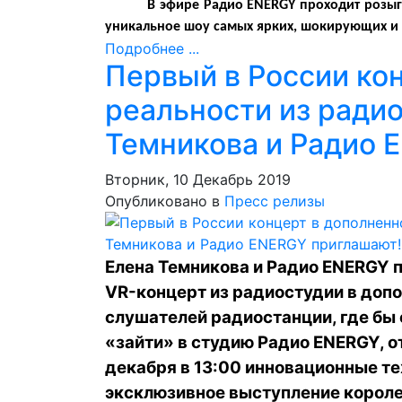
В эфире Радио
ENERGY
проходит розыг
уникальное шоу самых ярких, шокирующих и 
Подробнее ...
Первый в России ко
реальности из радио
Темникова и Радио 
Вторник, 10 Декабрь 2019
Опубликовано в
Пресс релизы
Елена Темникова и Радио ENERGY 
VR-концерт из радиостудии в допо
слушателей радиостанции, где бы 
«зайти» в студию Радио ENERGY, о
декабря в 13:00 инновационные те
эксклюзивное выступление корол