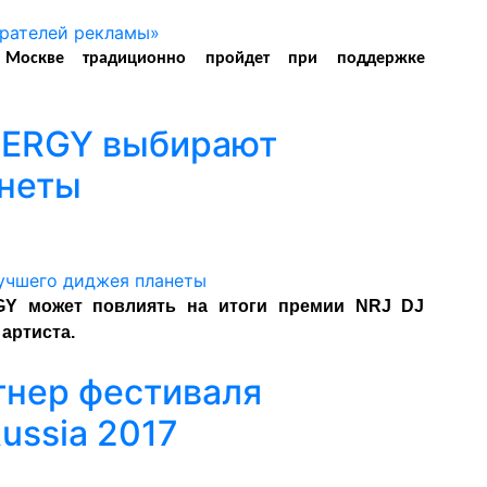
Москве традиционно пройдет при поддержке
NERGY выбирают
анеты
Y может повлиять на итоги премии NRJ DJ
артиста.
тнер фестиваля
ussia 2017