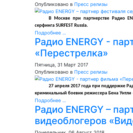
Опубликовано в
Пресс релизы
В Москве при партнерстве Радио ENE
серфинга SURFEST Russia.
Подробнее ...
Радио ENERGY - пар
«Перестрелка»
Пятница, 31 Март 2017
Опубликовано в
Пресс релизы
27 апреля 2017 года при поддержке Ра
криминальный боевик режиссера Бена Уитли 
Подробнее ...
Радио ENERGY – пар
видеоблогеров «Ви
Понедельник, 06 Август 2018