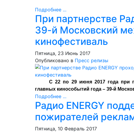
Подробнее ...
При партнерстве Ра
39-й Московский м
кинофестиваль
Пятница, 23 Июнь 2017
Опубликовано в
Пресс релизы
С 22 по 29 июня 2017 года при
главных кинособытий года – 39-й Моск
Подробнее ...
Радио ENERGY подд
пожирателей рекла
Пятница, 10 Февраль 2017