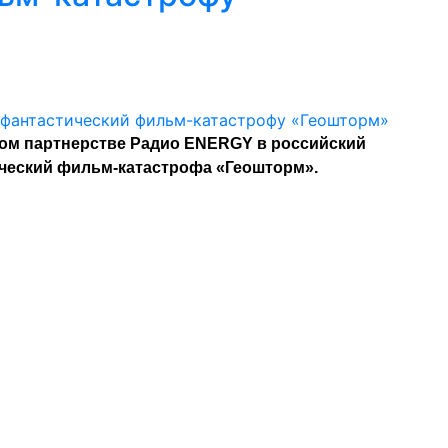
ном партнерстве Радио ENERGY в российский
ческий фильм-катастрофа «Геошторм».