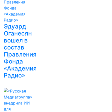
Эдуард
Оганесян
вошел в
состав
Правления
Фонда
«Академия
Радио»