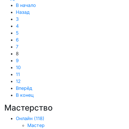
В начало
Назад
3
4
5
6
7
8
9
10
11
12
Вперёд
В конец
Мастерство
Онлайн
(118)
Мастер