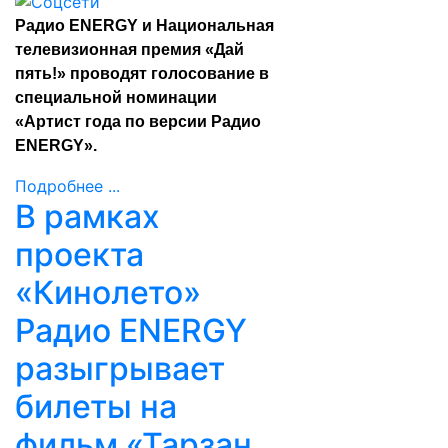
Радио ENERGY и Национальная
телевизионная премия «Дай
пять!» проводят голосование в
специальной номинации
«Артист года по версии Радио
ENERGY».
Подробнее ...
В рамках
проекта
«Кинолето»
Радио ENERGY
разыгрывает
билеты на
фильм «Тарзан.