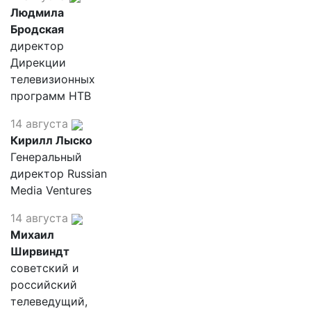
Людмила
Бродская
директор
Дирекции
телевизионных
программ НТВ
14 августа
Кирилл Лыско
Генеральный
директор Russian
Media Ventures
14 августа
Михаил
Ширвиндт
советский и
российский
телеведущий,