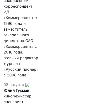
специальный
корреспондент
ИД
«Коммерсантъ» с
1996 года и
заместитель
генерального
директора ОАО
«Коммерсантъ» с
2018 года,
главный редактор
журнала
«Русский пионер»
с 2008 года
08 августа
Юлий Гусман
кинорежиссер,
сценарист,