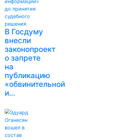
В Госдуму
внесли
законопроект
о запрете
на
публикацию
«обвинительной
и…