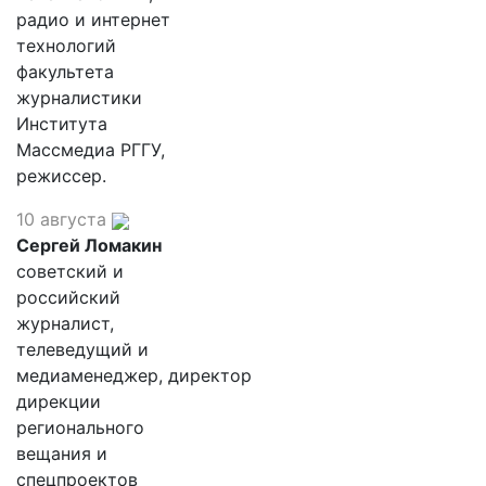
радио и интернет
технологий
факультета
журналистики
Института
Массмедиа РГГУ,
режиссер.
10 августа
Сергей Ломакин
советский и
российский
журналист,
телеведущий и
медиаменеджер, директор
дирекции
регионального
вещания и
спецпроектов