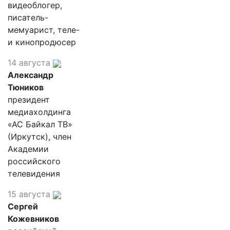
видеоблогер,
писатель-
мемуарист, теле-
и кинопродюсер
14 августа
Александр
Тюников
президент
медиахолдинга
«АС Байкал ТВ»
(Иркутск), член
Академии
российского
телевидения
15 августа
Сергей
Кожевников