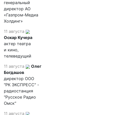
генеральный
директор АО
«Газпром-Медиа
Холдинг»
11 августа
Оскар Кучера
актер театра
и кино,
телеведущий
11 августа
Олег
Богдашов
директор ООО
"РК ЭКСПРЕСС" -
радиостанция
"Русское Радио
Омск"
11 августа