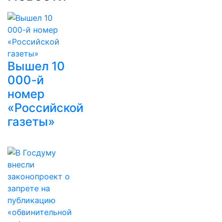
Вышел 10
000-й
номер
«Российской
газеты»