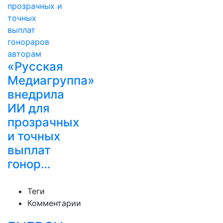
«Русская
Медиагруппа»
внедрила
ИИ для
прозрачных
и точных
выплат
гонор…
Теги
Комментарии