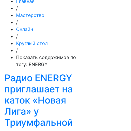
Главная
/
Мастерство
/
Онлайн
/
Круглый стол
/
Показать содержимое по
тегу: ENERGY
Радио ENERGY
приглашает на
каток «Новая
Лига» у
Триумфальной