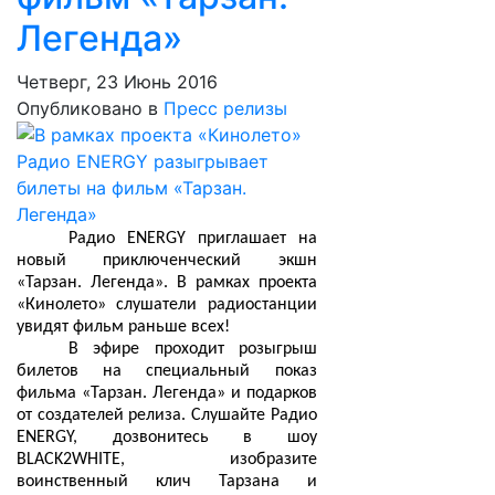
Легенда»
Четверг, 23 Июнь 2016
Опубликовано в
Пресс релизы
Радио ENERGY приглашает на
новый приключенческий экшн
«Тарзан. Легенда». В рамках проекта
«Кинолето» слушатели радиостанции
увидят фильм раньше всех!
В эфире проходит розыгрыш
билетов на специальный показ
фильма «Тарзан. Легенда» и подарков
от создателей релиза. Слушайте Радио
ENERGY, дозвонитесь в шоу
BLACK2WHITE, изобразите
воинственный клич Тарзана и