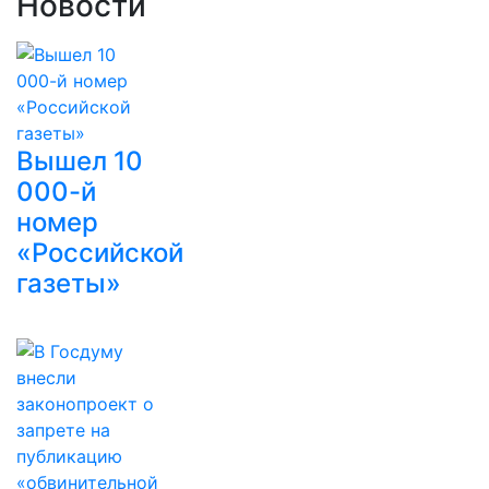
Новости
Вышел 10
000-й
номер
«Российской
газеты»