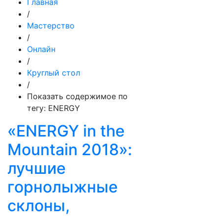
Главная
/
Мастерство
/
Онлайн
/
Круглый стол
/
Показать содержимое по
тегу: ENERGY
«ENERGY in the
Mountain 2018»:
лучшие
горнолыжные
склоны,