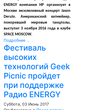
ENERGY компания HP организует в
Москве эксклюзивный концерт Jason
Derulo. Американский хитмейкер,
покоривший мировые танцполы,
выступит 3 ноября 2016 года в клубе
SPACE MOSCOW.
Подробнее ...
Фестиваль
высоких
технологий Geek
Picnic пройдет
при поддержке
Радио ENERGY
Суббота, 03 Июнь 2017