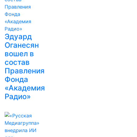
Эдуард
Оганесян
вошел в
состав
Правления
Фонда
«Академия
Радио»