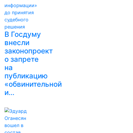
В Госдуму
внесли
законопроект
о запрете
на
публикацию
«обвинительной
и…