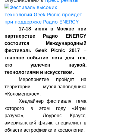
Опубликовано в
Пресс релизы
17-18 июня в Москве при
партнерстве Радио ENERGY
состоится Международный
фестиваль Geek Picnic 2017 –
главное событие лета для тех,
кто увлечен наукой,
технологиями и искусством.
Мероприятие пройдет на
территории музея-заповедника
«Коломенское».
Хедлайнер фестиваля, тема
которого в этом году «Игры
разума», – Лоуренс Краусc,
американский физик, специалист в
области астрофизики и космологии.