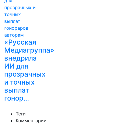
«Русская
Медиагруппа»
внедрила
ИИ для
прозрачных
и точных
выплат
гонор…
Теги
Комментарии