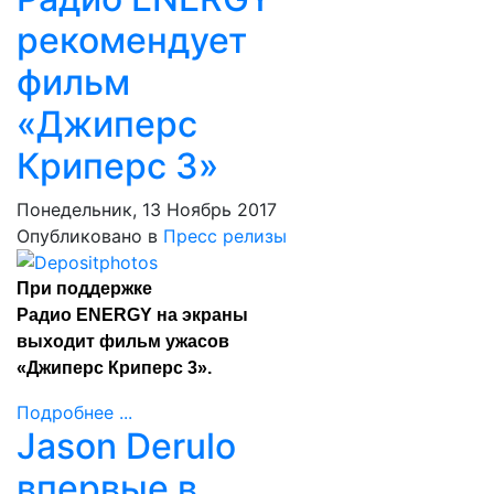
рекомендует
фильм
«Джиперс
Криперс 3»
Понедельник, 13 Ноябрь 2017
Опубликовано в
Пресс релизы
При поддержке
Радио ENERGY на экраны
выходит фильм ужасов
«Джиперс Криперс 3».
Подробнее ...
Jason Derulo
впервые в