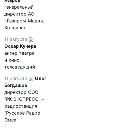
Жаров
генеральный
директор АО
«Газпром-Медиа
Холдинг»
11 августа
Оскар Кучера
актер театра
и кино,
телеведущий
11 августа
Олег
Богдашов
директор ООО
"РК ЭКСПРЕСС" -
радиостанция
"Русское Радио
Омск"