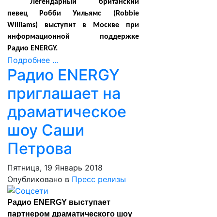
Легендарный британский
певец Робби Уильямс (Robbie
Williams) выступит в Москве при
информационной поддержке
Радио
ENERGY
.
Подробнее ...
Радио ENERGY
приглашает на
драматическое
шоу Саши
Петрова
Пятница, 19 Январь 2018
Опубликовано в
Пресс релизы
Радио ENERGY выступает
партнером драматического шоу