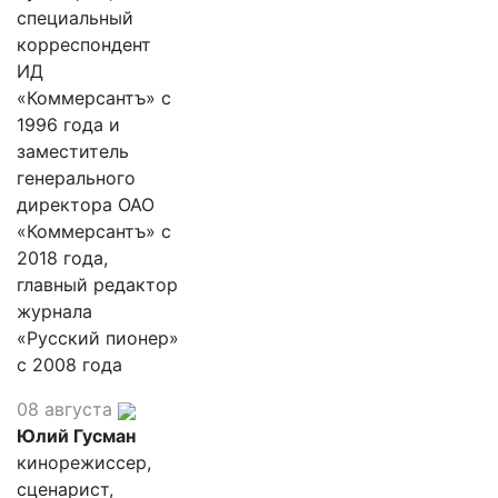
специальный
корреспондент
ИД
«Коммерсантъ» с
1996 года и
заместитель
генерального
директора ОАО
«Коммерсантъ» с
2018 года,
главный редактор
журнала
«Русский пионер»
с 2008 года
08 августа
Юлий Гусман
кинорежиссер,
сценарист,