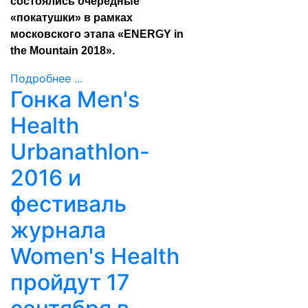
состоялись очередные
«покатушки» в рамках
московского этапа «ENERGY in
the Mountain 2018».
Подробнее ...
Гонка Men's
Health
Urbanathlon-
2016 и
фестиваль
журнала
Women's Health
пройдут 17