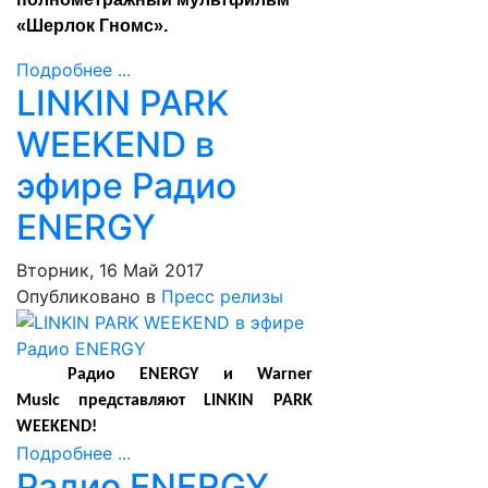
«Шерлок Гномс».
Подробнее ...
LINKIN PARK
WEEKEND в
эфире Радио
ENERGY
Вторник, 16 Май 2017
Опубликовано в
Пресс релизы
Радио
ENERGY
и
Warner
Music
представляют
LINKIN PARK
WEEKEND!
Подробнее ...
Радио ENERGY