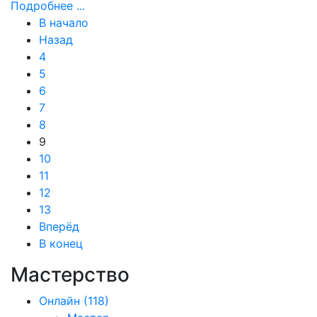
Подробнее ...
В начало
Назад
4
5
6
7
8
9
10
11
12
13
Вперёд
В конец
Мастерство
Онлайн
(118)