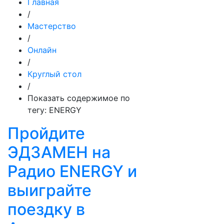
Главная
/
Мастерство
/
Онлайн
/
Круглый стол
/
Показать содержимое по
тегу: ENERGY
Пройдите
ЭДЗАМЕН на
Радио ENERGY и
выиграйте
поездку в