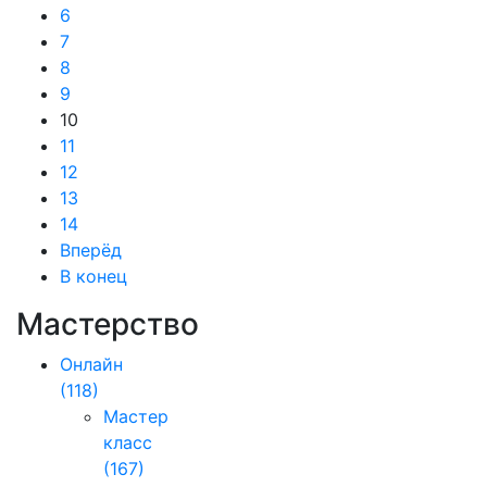
6
7
8
9
10
11
12
13
14
Вперёд
В конец
Мастерство
Онлайн
(118)
Мастер
класс
(167)