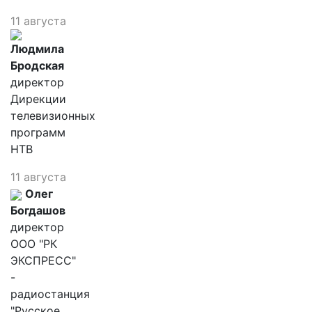
11 августа
Людмила
Бродская
директор
Дирекции
телевизионных
программ
НТВ
11 августа
Олег
Богдашов
директор
ООО "РК
ЭКСПРЕСС"
-
радиостанция
"Русское