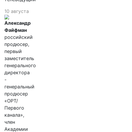
10 августа
Александр
Файфман
российский
продюсер,
первый
заместитель
генерального
директора
-
генеральный
продюсер
«ОРТ/
Первого
канала»,
член
Академии