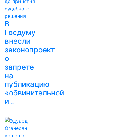
В
Госдуму
внесли
законопроект
о
запрете
на
публикацию
«обвинительной
и…