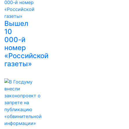
Вышел
10
000-й
номер
«Российской
газеты»