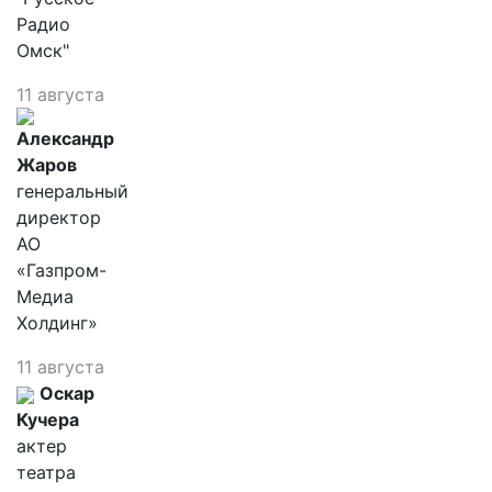
Радио
Омск"
11 августа
Александр
Жаров
генеральный
директор
АО
«Газпром-
Медиа
Холдинг»
11 августа
Оскар
Кучера
актер
театра