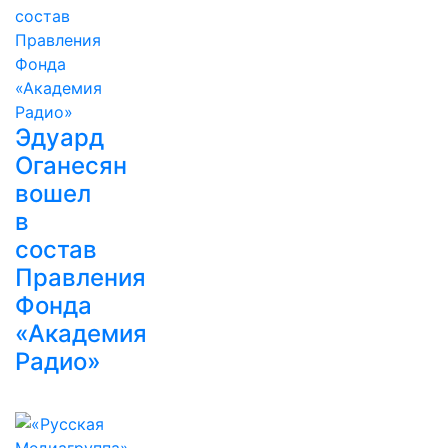
Эдуард
Оганесян
вошел
в
состав
Правления
Фонда
«Академия
Радио»