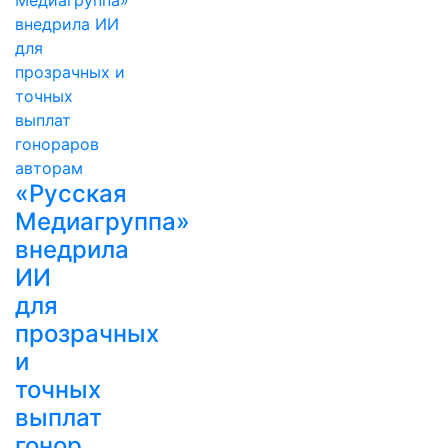
«Русская
Медиагруппа»
внедрила
ИИ
для
прозрачных
и
точных
выплат
гонор…