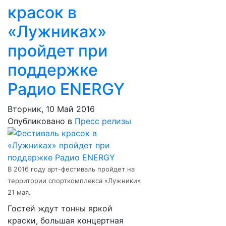
красок в
«Лужниках»
пройдет при
поддержке
Радио ENERGY
Вторник, 10 Май 2016
Опубликовано в
Пресс релизы
В 2016 году арт-фестиваль пройдет на
территории спорткомплекса «Лужники»
21 мая.
Гостей ждут тонны яркой
краски, большая концертная