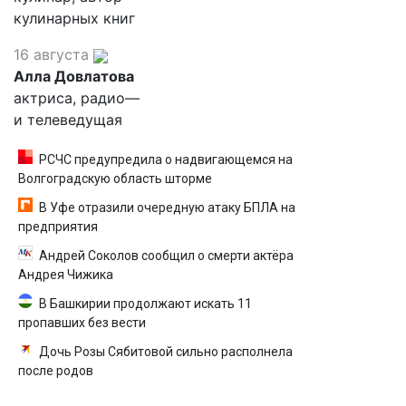
кулинарных книг
16 августа
Алла Довлатова
актриса, радио—
и телеведущая
РСЧС предупредила о надвигающемся на
Волгоградскую область шторме
В Уфе отразили очередную атаку БПЛА на
предприятия
Андрей Соколов сообщил о смерти актёра
Андрея Чижика
В Башкирии продолжают искать 11
пропавших без вести
Дочь Розы Сябитовой сильно располнела
после родов