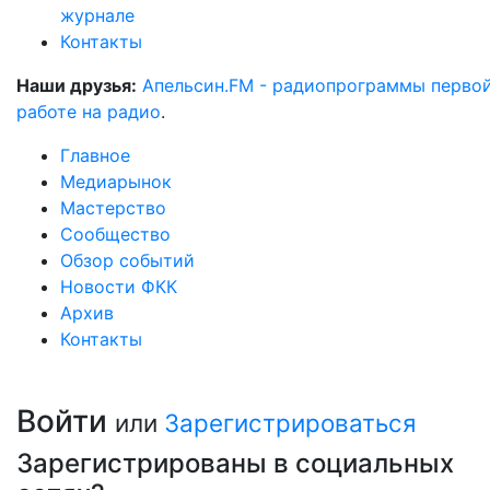
журнале
Контакты
Наши друзья:
Апельсин.FM - радиопрограммы перво
работе на радио
.
Главное
Медиарынок
Мастерство
Сообщество
Обзор событий
Новости ФКК
Архив
Контакты
Войти
или
Зарегистрироваться
Зарегистрированы в социальных