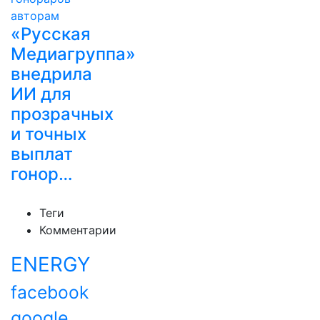
«Русская
Медиагруппа»
внедрила
ИИ для
прозрачных
и точных
выплат
гонор…
Теги
Комментарии
ENERGY
facebook
google