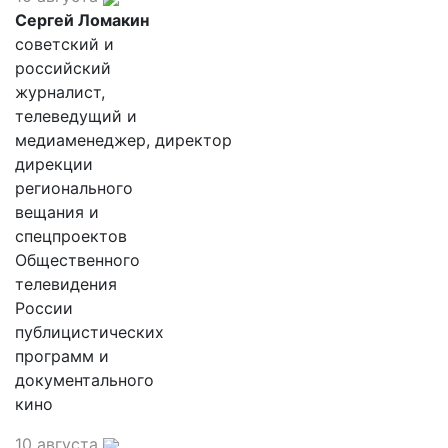
Сергей Ломакин
советский и
российский
журналист,
телеведущий и
медиаменеджер, директор
дирекции
регионального
вещания и
спецпроектов
Общественного
телевидения
России
публицистических
программ и
документального
кино
10 августа