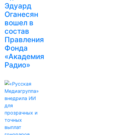
Эдуард
Оганесян
вошел в
состав
Правления
Фонда
«Академия
Радио»