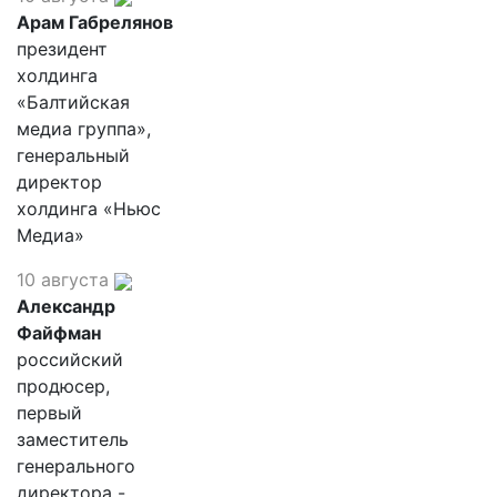
Арам Габрелянов
президент
холдинга
«Балтийская
медиа группа»,
генеральный
директор
холдинга «Ньюс
Медиа»
10 августа
Александр
Файфман
российский
продюсер,
первый
заместитель
генерального
директора -