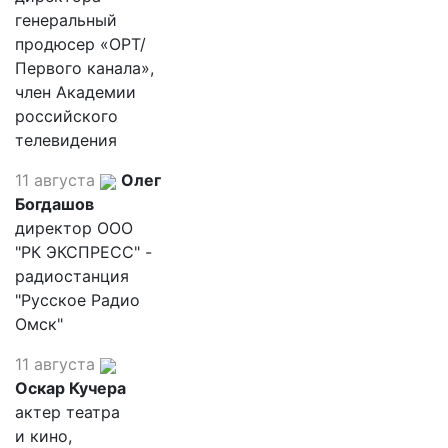
генеральный
продюсер «ОРТ/
Первого канала»,
член Академии
российского
телевидения
11 августа
Олег
Богдашов
директор ООО
"РК ЭКСПРЕСС" -
радиостанция
"Русское Радио
Омск"
11 августа
Оскар Кучера
актер театра
и кино,