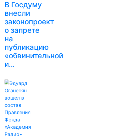
В Госдуму
внесли
законопроект
о запрете
на
публикацию
«обвинительной
и…