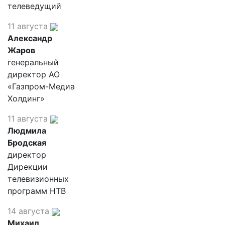
телеведущий
11 августа
Александр
Жаров
генеральный
директор АО
«Газпром-Медиа
Холдинг»
11 августа
Людмила
Бродская
директор
Дирекции
телевизионных
программ НТВ
14 августа
Михаил