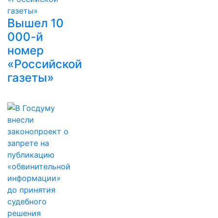
Вышел 10
000-й
номер
«Российской
газеты»