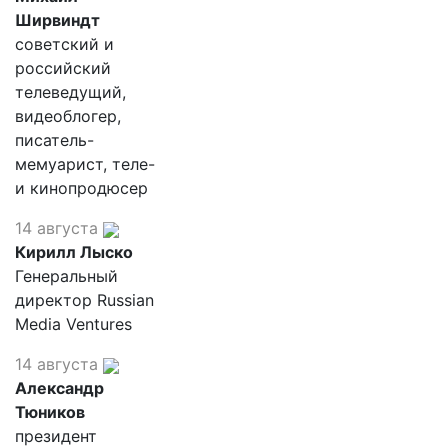
Ширвиндт
советский и
российский
телеведущий,
видеоблогер,
писатель-
мемуарист, теле-
и кинопродюсер
14 августа
Кирилл Лыско
Генеральный
директор Russian
Media Ventures
14 августа
Александр
Тюников
президент