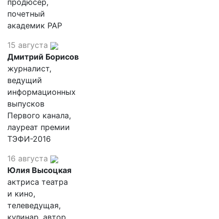
продюсер,
почетный
академик РАР
15 августа
Дмитрий Борисов
журналист,
ведущий
информационных
выпусков
Первого канала,
лауреат премии
ТЭФИ-2016
16 августа
Юлия Высоцкая
актриса театра
и кино,
телеведущая,
кулинар, автор