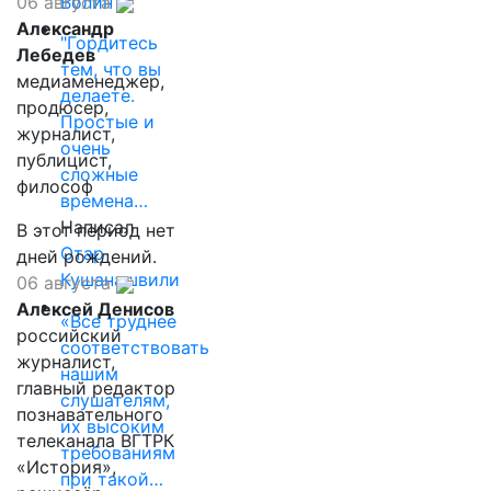
Волин
06 августа
Александр
"Гордитесь
Лебедев
тем, что вы
медиаменеджер,
делаете.
продюсер,
Простые и
журналист,
очень
публицист,
сложные
философ
времена…
Написал
В этот период нет
Отар
дней рождений.
Кушанашвили
06 августа
Алексей Денисов
«Все труднее
российский
соответствовать
журналист,
нашим
главный редактор
слушателям,
познавательного
их высоким
телеканала ВГТРК
требованиям
«История»,
при такой…