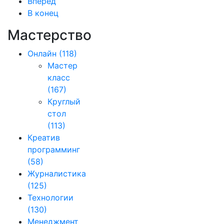
Вперёд
В конец
Мастерство
Онлайн
(118)
Мастер
класс
(167)
Круглый
стол
(113)
Креатив
программинг
(58)
Журналистика
(125)
Технологии
(130)
Менеджмент