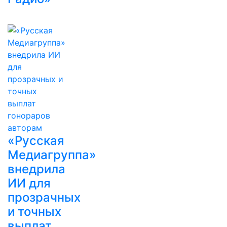
«Русская
Медиагруппа»
внедрила
ИИ для
прозрачных
и точных
выплат