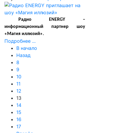
Радио
ENERGY
–
информационный партнер шоу
«Магия иллюзий».
Подробнее ...
В начало
Назад
8
9
10
11
12
13
14
15
16
17