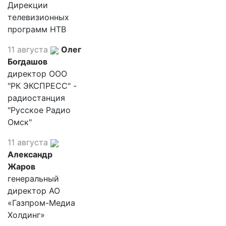
Дирекции
телевизионных
программ НТВ
11 августа
Олег
Богдашов
директор ООО
"РК ЭКСПРЕСС" -
радиостанция
"Русское Радио
Омск"
11 августа
Александр
Жаров
генеральный
директор АО
«Газпром-Медиа
Холдинг»