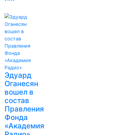
Эдуард
Оганесян
вошел в
состав
Правления
Фонда
«Академия
Радио»