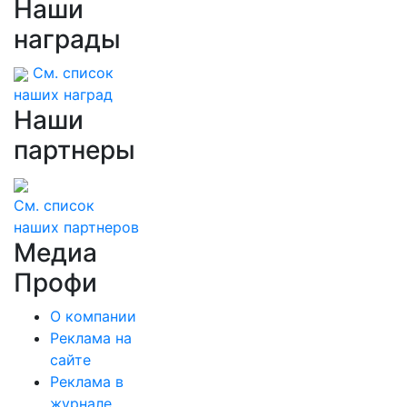
Наши
награды
См. список
наших наград
Наши
партнеры
См. список
наших партнеров
Медиа
Профи
О компании
Реклама на
сайте
Реклама в
журнале