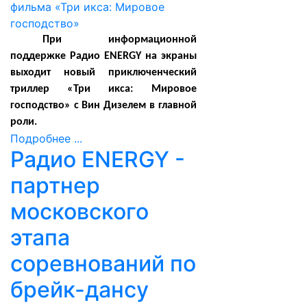
При информационной
поддержке Радио
ENERGY
на экраны
выходит новый приключенческий
триллер «Три икса: Мировое
господство» с Вин Дизелем в главной
роли.
Подробнее ...
Радио ENERGY -
партнер
московского
этапа
соревнований по
брейк-дансу