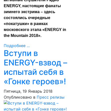
ENERGY, настоящие фанаты
зимнего экстрима – здесь
состоялись очередные
«покатушки» в рамках
московского этапа «ENERGY in
the Mountain 2018».
Подробнее ...
Вступи в
ENERGY-взвод –
испытай себя в
«Гонке героев»!
Пятница, 19 Январь 2018
Опубликовано в
Пресс релизы