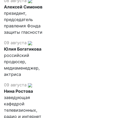
08 августа
Алексей Симонов
президент,
председатель
правления Фонда
защиты гласности
09 августа
Юлия Богатикова
российский
продюсер,
медиаменеджер,
актриса
09 августа
Нина Ростова
заведующая
кафедрой
телевизионных,
радио и интернет