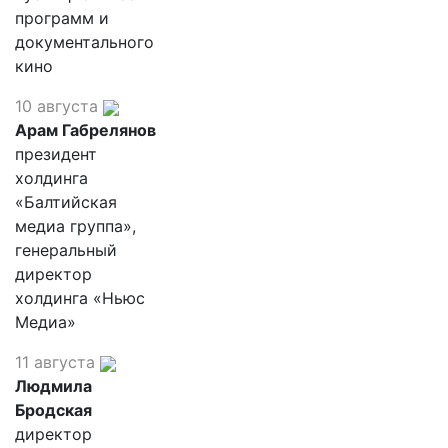
программ и
документального
кино
10 августа
Арам Габрелянов
президент
холдинга
«Балтийская
медиа группа»,
генеральный
директор
холдинга «Ньюс
Медиа»
11 августа
Людмила
Бродская
директор