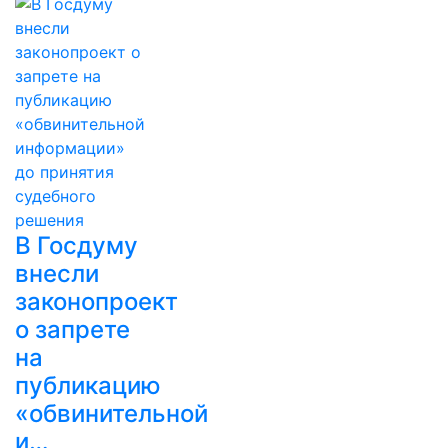
В Госдуму
внесли
законопроект
о запрете
на
публикацию
«обвинительной
и…