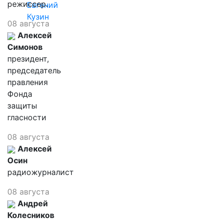
режиссер.
Евгений
Кузин
08 августа
Алексей
Симонов
президент,
председатель
правления
Фонда
защиты
гласности
08 августа
Алексей
Осин
радиожурналист
08 августа
Андрей
Колесников