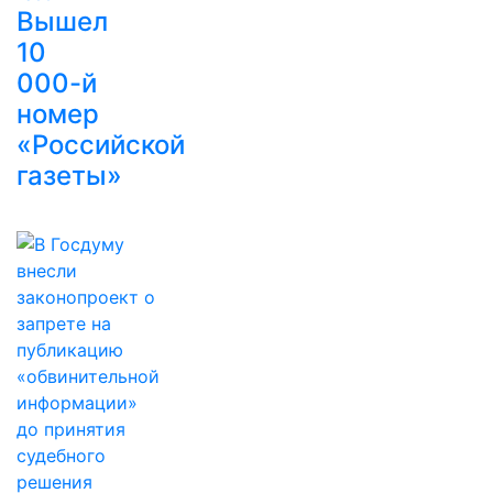
Вышел
10
000-й
номер
«Российской
газеты»