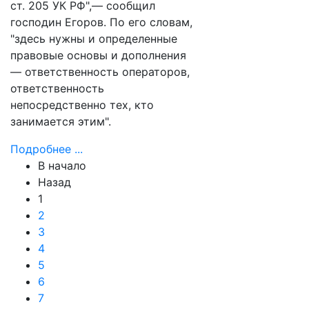
ст. 205 УК РФ",— сообщил
господин Егоров. По его словам,
"здесь нужны и определенные
правовые основы и дополнения
— ответственность операторов,
ответственность
непосредственно тех, кто
занимается этим".
Подробнее ...
В начало
Назад
1
2
3
4
5
6
7