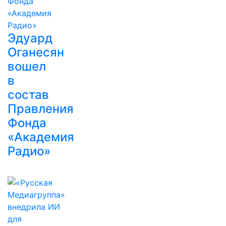
Эдуард
Оганесян
вошел
в
состав
Правления
Фонда
«Академия
Радио»