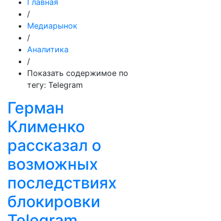
Главная
/
Медиарынок
/
Аналитика
/
Показать содержимое по
тегу: Telegram
Герман
Клименко
рассказал о
возможных
последствиях
блокировки
Telegram