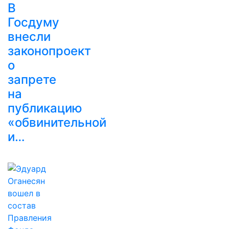
В
Госдуму
внесли
законопроект
о
запрете
на
публикацию
«обвинительной
и…