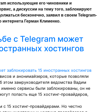
gram использующие его чиновники и
рвис, а дискуссии на тему того, заблокируют
должаться бесконечно, заявил в своем Telegram-
ю интернета Герман Клименко.
ьбе с Telegram может
ностранных хостингов
висов и анонимайзеров, которые позволяли
Об этом замруководителя ведомства Вадим
 именно сервисы были заблокированы, он не
могут попасть
еще 15 хостинг-провайдеров,
м с 15 хостинг-провайдерами. Но честно