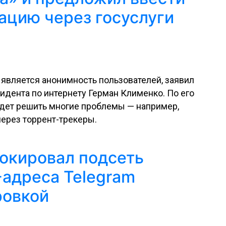
ацию через госуслуги
является анонимность пользователей, заявил
идента по интернету Герман Клименко. По его
дет решить многие проблемы — например,
через торрент-трекеры.
окировал подсеть
P-адреса Telegram
ровкой