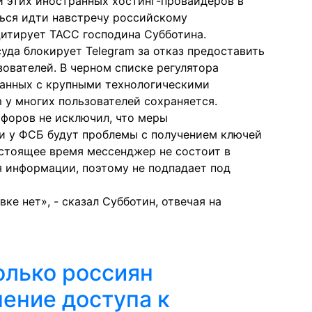
и этих иностранных хостинг-провайдеров в
ться идти навстречу российскому
цитирует ТАСС господина Субботина.
уда блокирует Telegram за отказ предоставить
ователей. В черном списке регулятора
язанных с крупными технологическими
 у многих пользователей сохраняется.
форов не исключил, что меры
ли у ФСБ будут проблемы с получением ключей
астоящее время мессенджер не состоит в
 информации, поэтому не подпадает под
ке нет», - сказал Субботин, отвечая на
лько россиян
нение доступа к