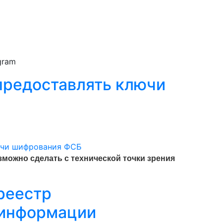
gram
 предоставлять ключи
зможно сделать с технической точки зрения
реестр
 информации