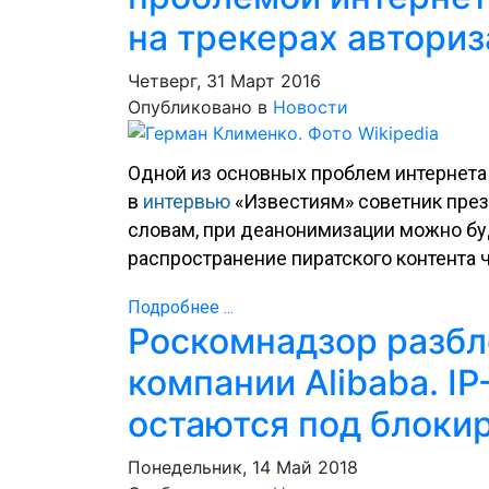
на трекерах авториз
Четверг, 31 Март 2016
Опубликовано в
Новости
Одной из основных проблем интернета 
в
интервью
«Известиям» советник през
словам, при деанонимизации можно бу
распространение пиратского контента 
Подробнее ...
Роскомнадзор разбл
компании Alibaba. I
остаются под блоки
Понедельник, 14 Май 2018