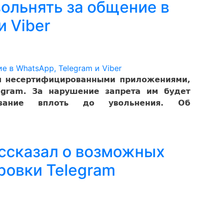
ольнять за общение в
и Viber
ся несертифицированными приложениями,
legram. За нарушение запрета им будет
азание вплоть до увольнения. Об
ссказал о возможных
ровки Telegram