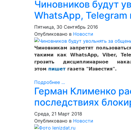
Чиновников будут ув
WhatsApp, Telegram 
Пятница, 30 Сентябрь 2016
Опубликовано в
Новости
Чиновникам запретят пользовать
такими как WhatsApp, Viber, Te
грозить дисциплинарное нак
этом
пишет
газета "Известия".
Подробнее ...
Герман Клименко ра
последствиях блоки
Среда, 21 Март 2018
Опубликовано в
Новости