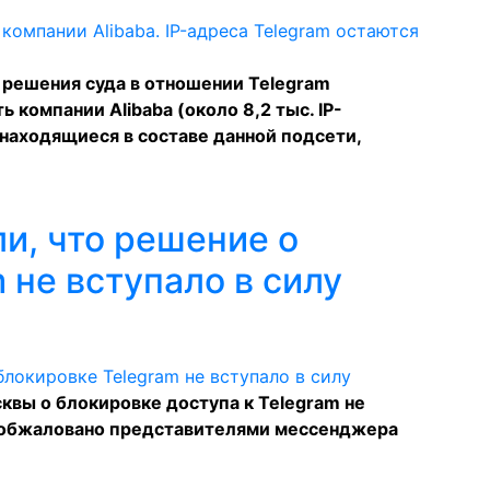
 решения суда в отношении Telegram
 компании Alibaba (около 8,2 тыс. IP-
 находящиеся в составе данной подсети,
и, что решение о
 не вступало в силу
квы о блокировке доступа к Telegram не
ло обжаловано представителями мессенджера