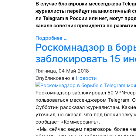
В случае блокировки мессенджера Tele
журналисты перейдут на аналогичный се
ли Telegram в России или нет, могут про
канале советник президента по развити
Подробнее ...
Роскомнадзор в бор
заблокировать 15 и
Пятница, 04 Май 2018
Опубликовано в
Новости
Роскомнадзор заблокировал 50 VPN-сер
пользоваться мессенджером Telegram. 
Субботин рассказал журналистам. Какие
уточнил, но сказал, что
под блокировку 
сообщает «Коммерсантъ».
«Мы сейчас ведем переговоры более че