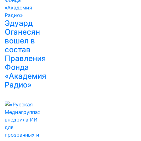
Эдуард
Оганесян
вошел в
состав
Правления
Фонда
«Академия
Радио»