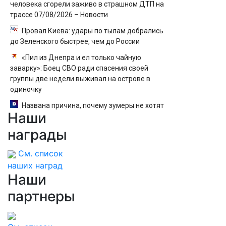
человека сгорели заживо в страшном ДТП на
трассе 07/08/2026 – Новости
Провал Киева: удары по тылам добрались
до Зеленского быстрее, чем до России
«Пил из Днепра и ел только чайную
заварку»: Боец СВО ради спасения своей
группы две недели выживал на острове в
одиночку
Названа причина, почему зумеры не хотят
Наши
работать
награды
См. список
наших наград
Наши
партнеры