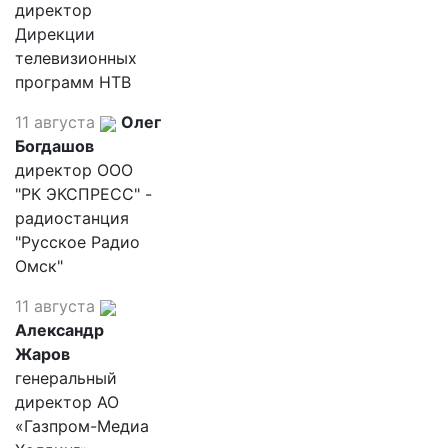
директор
Дирекции
телевизионных
программ НТВ
11 августа
Олег
Богдашов
директор ООО
"РК ЭКСПРЕСС" -
радиостанция
"Русское Радио
Омск"
11 августа
Александр
Жаров
генеральный
директор АО
«Газпром-Медиа