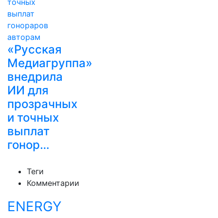
«Русская
Медиагруппа»
внедрила
ИИ для
прозрачных
и точных
выплат
гонор…
Теги
Комментарии
ENERGY