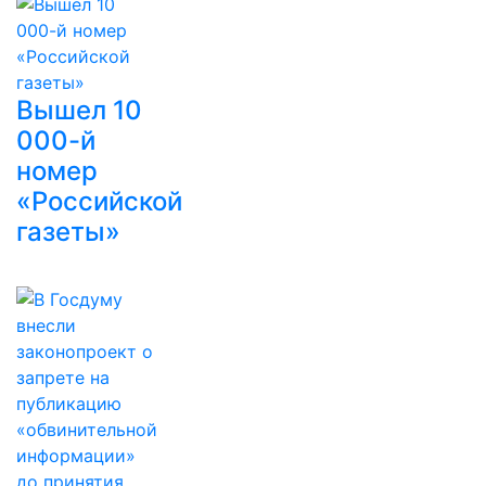
Вышел 10
000-й
номер
«Российской
газеты»