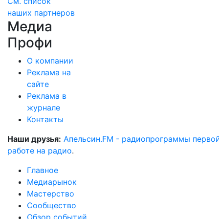
См. список
наших партнеров
Медиа
Профи
О компании
Реклама на
сайте
Реклама в
журнале
Контакты
Наши друзья:
Апельсин.FM - радиопрограммы перво
работе на радио
.
Главное
Медиарынок
Мастерство
Сообщество
Обзор событий