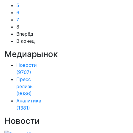
5
6
7
8
Вперёд
В конец
Медиарынок
Новости
(9707)
Пресс
релизы
(9086)
Аналитика
(1381)
Новости