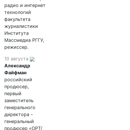
радио и интернет
технологий
факультета
журналистики
Института
Массмедиа РГГУ,
режиссер.
10 августа
Александр
Файфман
российский
продюсер,
первый
заместитель
генерального
директора -
генеральный
продюсер «ОРТ/