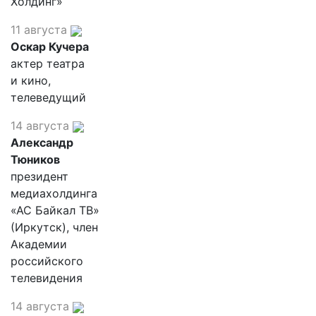
Холдинг»
11 августа
Оскар Кучера
актер театра
и кино,
телеведущий
14 августа
Александр
Тюников
президент
медиахолдинга
«АС Байкал ТВ»
(Иркутск), член
Академии
российского
телевидения
14 августа