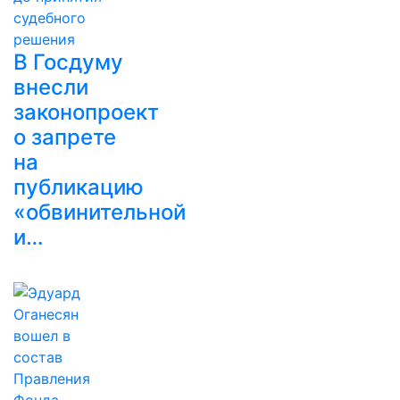
В Госдуму
внесли
законопроект
о запрете
на
публикацию
«обвинительной
и…