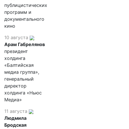
публицистических
программ и
документального
кино
10 августа
Арам Габрелянов
президент
холдинга
«Балтийская
медиа группа»,
генеральный
директор
холдинга «Ньюс
Медиа»
11 августа
Людмила
Бродская