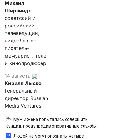
Михаил
Ширвиндт
советский и
российский
телеведущий,
видеоблогер,
писатель-
мемуарист, теле-
и кинопродюсер
14 августа
Кирилл Лыско
Генеральный
директор Russian
Media Ventures
Муж и жена попытались совершить
суицид, предупредив оперативные службы
Людей не могут опознать: четыре