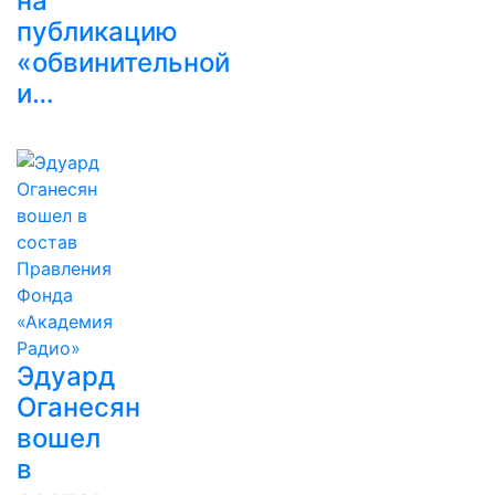
на
публикацию
«обвинительной
и…
Эдуард
Оганесян
вошел
в