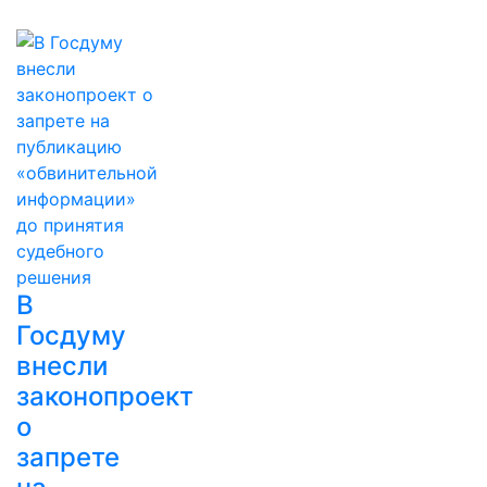
В
Госдуму
внесли
законопроект
о
запрете