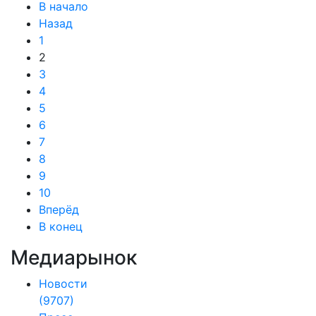
В начало
Назад
1
2
3
4
5
6
7
8
9
10
Вперёд
В конец
Медиарынок
Новости
(9707)