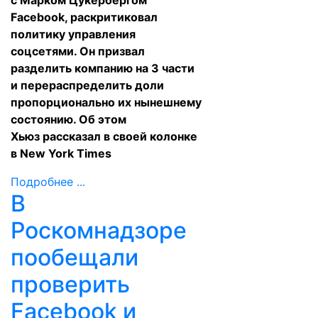
с Марком Цукербергом
Facebook, раскритиковал
политику управления
соцсетями. Он призвал
разделить компанию на 3 части
и перераспределить доли
пропорционально их нынешнему
состоянию. Об этом
Хьюз
рассказал
в своей колонке
в New York Times
Подробнее ...
В
Роскомнадзоре
пообещали
проверить
Facebook и