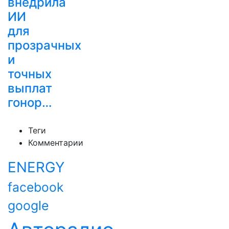
внедрила
ИИ
для
прозрачных
и
точных
выплат
гонор…
Теги
Комментарии
ENERGY
facebook
google