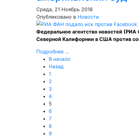
Среда, 21 Ноябрь 2018
Опубликовано в
Новости
Федеральное агентство новостей (РИА 
Северной Калифорнии в США против со
Подробнее ...
В начало
Назад
1
2
3
4
5
6
7
8
9