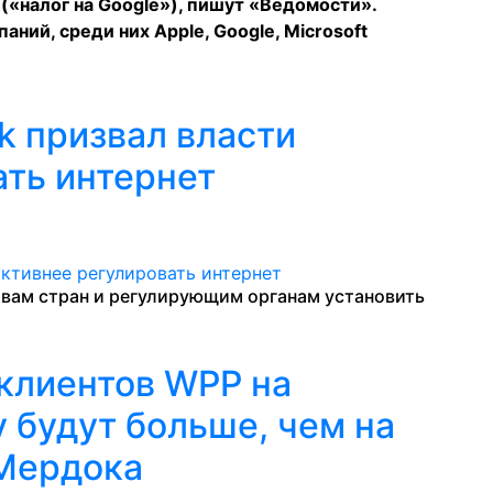
(«налог на Google»), пишут
«Ведомости»
.
ний, среди них Apple, Google, Microsoft
k призвал власти
ать интернет
вам стран и регулирующим органам установить
клиентов WPP на
у будут больше, чем на
 Мердока