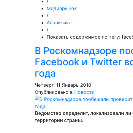
/
Медиарынок
/
Аналитика
/
Показать содержимое по тегу: face
В Роскомнадзоре по
Facebook и Twitter 
года
Четверг, 11 Январь 2018
Опубликовано в
Новости
Ведомство определит, локализовали ли
территории страны.