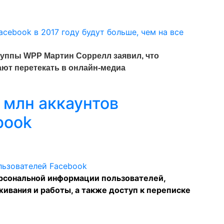
уппы WPP Мартин Соррелл заявил, что
ют перетекать в онлайн-медиа
 млн аккаунтов
book
рсональной информации пользователей,
ивания и работы, а также доступ к переписке