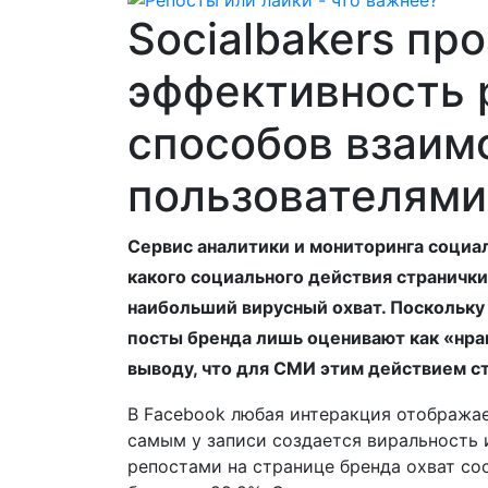
Socialbakers пр
эффективность 
способов взаим
пользователями
Сервис аналитики и мониторинга социал
какого социального действия страничк
наибольший вирусный охват. Поскольку
посты бренда лишь оценивают как «нрав
выводу, что для СМИ этим действием ст
В Facebook любая интеракция отображае
самым у записи создается виральность 
репостами на странице бренда охват со