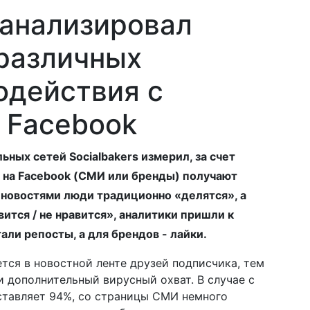
оанализировал
различных
одействия с
 Facebook
ьных сетей Socialbakers измерил, за счет
и на Facebook (СМИ или бренды) получают
 новостями люди традиционно «делятся», а
ится / не нравится», аналитики пришли к
али репосты, а для брендов - лайки.
тся в новостной ленте друзей подписчика, тем
и дополнительный вирусный охват. В случае с
ставляет 94%, со страницы СМИ немного