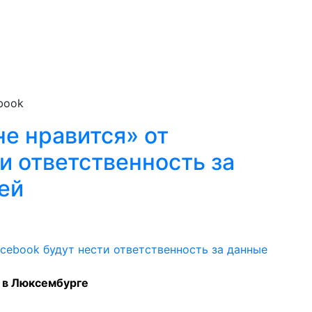
book
е нравится» от
и ответственность за
ей
 в Люксембурге