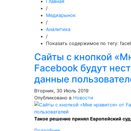
Главная
/
Медиарынок
/
Аналитика
/
Показать содержимое по тегу: face
Сайты с кнопкой «Мн
Facebook будут нест
данные пользовател
Вторник, 30 Июль 2019
Опубликовано в
Новости
Такое решение принял Европейский суд
Подробнее ...