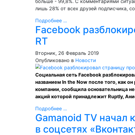
больше - 99,8%. С комментариями ситуац
лишь 28% от всех друзей подписчика, с
Подробнее ...
Facebook разблокир
RT
Вторник, 26 Февраль 2019
Опубликовано в
Новости
Социальная сеть Facebook разблокиров
названием In the Now после того, как о
компании, сообщила основательница не
акций которой принадлежит Ruptly, Анис
Подробнее ...
Gamanoid TV начал 
в соцсетях «Вконтак