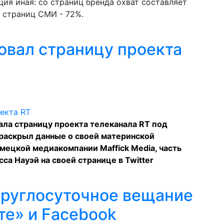
ия иная: со страниц бренда охват составляет
о страниц СМИ - 72%.
овал страницу проекта
ала страницу проекта телеканала RT под
н раскрыл данные о своей материнской
мецкой медиакомпании Maffick Media, часть
са Науэй на своей странице в Twitter
круглосуточное вещание
те» и Facebook