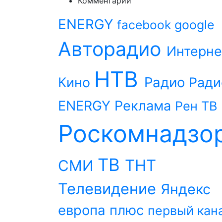
Комментарии
ENERGY
facebook
google
Авторадио
Интерне
НТВ
Радио
Кино
Ради
ENERGY
Реклама
Рен ТВ
Роскомнадзо
ТВ
ТНТ
СМИ
Телевидение
Яндекс
европа плюс
первый кан