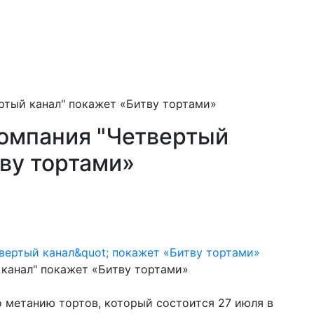
ертый канал" покажет «Битву тортами»
компания "Четвертый
тву тортами»
 канал" покажет «Битву тортами»
 метанию тортов, который состоится 27 июля в