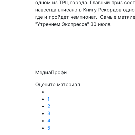
одном из ТРЦ города. Главный приз сост
навсегда вписано в Книгу Рекордов одно
где и пройдет чемпионат. Самые меткие
"Утреннем Экспрессе" 30 июля.
МедиаПрофи
Оцените материал
1
2
3
4
5