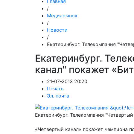
Главная
/
Медиарынок
/
Новости
/
Екатеринбург. Телекомпания "Четв
Екатеринбург. Теле
канал" покажет «Би
21-07-2013 20:20
Печать
Эл. почта
Екатеринбург. Телекомпания "Четвертый
«Четвертый канал» покажет чемпиона по