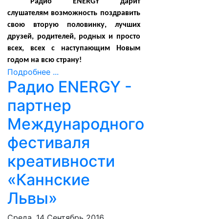
Радио ENERGY дарит
слушателям возможность поздравить
свою вторую половинку, лучших
друзей, родителей, родных и просто
всех, всех с наступающим Новым
годом на всю страну!
Подробнее ...
Радио ENERGY -
партнер
Международного
фестиваля
креативности
«Каннские
Львы»
Среда, 14 Сентябрь 2016