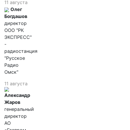
11 августа
Олег
Богдашов
директор
ООО "РК
ЭКСПРЕСС"
-
радиостанция
"Русское
Радио
Омск"
11 августа
Александр
Жаров
генеральный
директор
АО