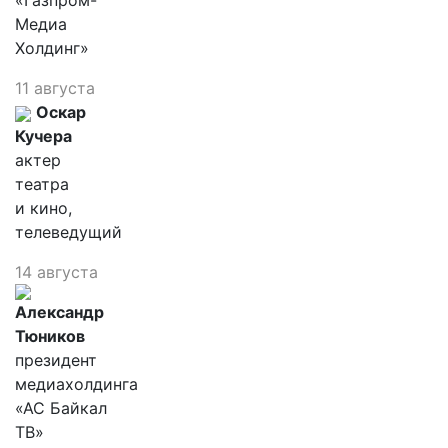
«Газпром-
Медиа
Холдинг»
11 августа
Оскар
Кучера
актер
театра
и кино,
телеведущий
14 августа
Александр
Тюников
президент
медиахолдинга
«АС Байкал
ТВ»