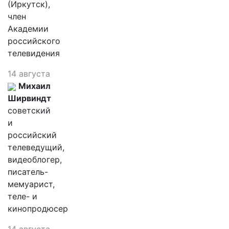
(Иркутск),
член
Академии
российского
телевидения
14 августа
Михаил
Ширвиндт
советский
и
российский
телеведущий,
видеоблогер,
писатель-
мемуарист,
теле- и
кинопродюсер