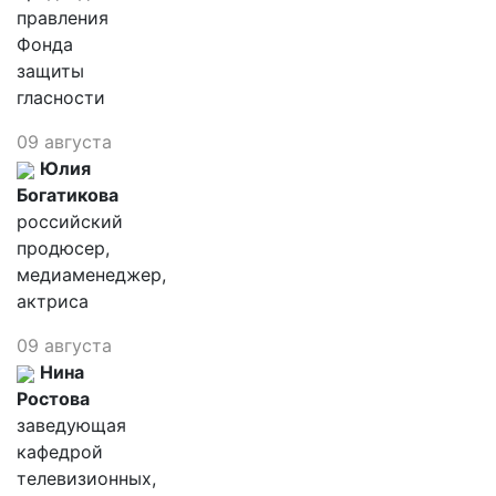
правления
Фонда
защиты
гласности
09 августа
Юлия
Богатикова
российский
продюсер,
медиаменеджер,
актриса
09 августа
Нина
Ростова
заведующая
кафедрой
телевизионных,