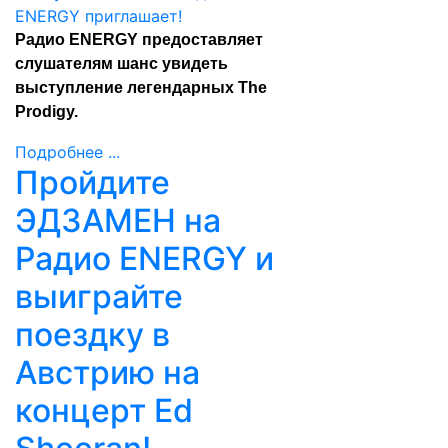
Радио ENERGY предоставляет
слушателям шанс увидеть
выступление легендарных The
Prodigy.
Подробнее ...
Пройдите
ЭДЗАМЕН на
Радио ENERGY и
выиграйте
поездку в
Австрию на
концерт Ed