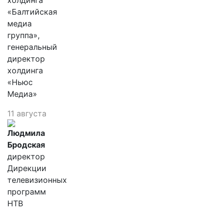
холдинга
«Балтийская
медиа
группа»,
генеральный
директор
холдинга
«Ньюс
Медиа»
11 августа
Людмила
Бродская
директор
Дирекции
телевизионных
программ
НТВ