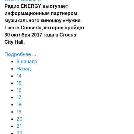
Радио ENERGY выступает
информационным партнером
музыкального киношоу «Чужие.
Live in Concert», которое пройдет
30 октября 2017 года в Crocus
City Hall.
Подробнее ...
В начало
Назад
14
15
16
17
18
19
20
21
22