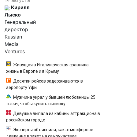
14 августа
Кирилл
Лыско
Генеральный
директор
Russian
Media
Ventures
Живущая в Италии русская сравнила
жизнь в Европе и в Крыму
Десятки рейсов задерживаются в
аэропорту Уфы
Мужчина украл у бывшей любовницы 25
тысяч, чтобы купить выпивку
Девушка выпала из кабины аттракциона в
российском городе
Эксперты объяснили, как атмосферное
давление влияет на самочувствие