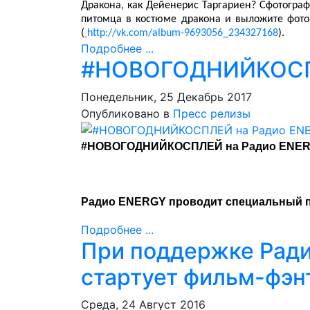
Дракона, как Дейенерис Таргариен? Сфотогра
питомца в костюме дракона и выложите фото
(
http://vk.com/album-9693056_234327168
).
Подробнее ...
#НОВОГОДНИЙКОСПЛ
Понедельник, 25 Декабрь 2017
Опубликовано в
Пресс релизы
#НОВОГОДНИЙКОСПЛЕЙ на Радио ENE
Радио ENERGY проводит специальный
Подробнее ...
При поддержке Ради
стартует фильм-фэн
Среда, 24 Август 2016