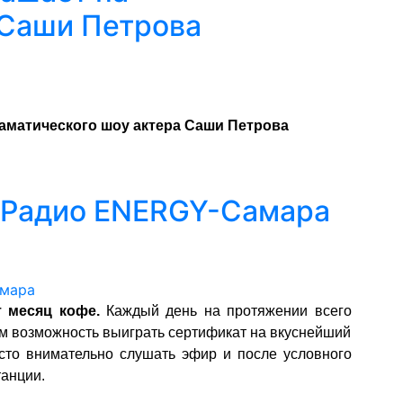
 Саши Петрова
матического шоу актера Саши Петрова
 Радио ENERGY-Самара
 месяц кофе.
Каждый день на протяжении всего
м возможность выиграть сертификат на вкуснейший
осто внимательно слушать эфир и после условного
танции.