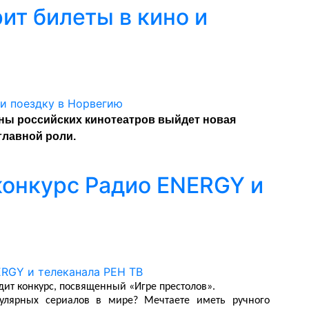
ит билеты в кино и
ны российских кинотеатров выйдет новая
главной роли.
онкурс Радио ENERGY и
дит конкурс, посвященный «Игре престолов».
улярных сериалов в мире? Мечтаете иметь ручного