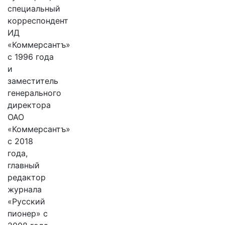
специальный
корреспондент
ИД
«Коммерсантъ»
с 1996 года
и
заместитель
генерального
директора
ОАО
«Коммерсантъ»
с 2018
года,
главный
редактор
журнала
«Русский
пионер» с