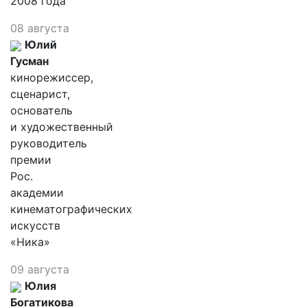
2008 года
08 августа
Юлий
Гусман
кинорежиссер,
сценарист,
основатель
и художественный
руководитель
премии
Рос.
академии
кинематографических
искусств
«Ника»
09 августа
Юлия
Богатикова