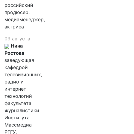
российский
продюсер,
медиаменеджер,
актриса
09 августа
Нина
Ростова
заведующая
кафедрой
телевизионных,
радио и
интернет
технологий
факультета
журналистики
Института
Массмедиа
РГГУ,