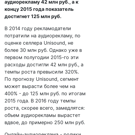
аудиорекламу 42 млн руб., а к
концу 2015 года показатель
достигнет 125 млн руб.
В 2014 году рекламодатели
потратили на аудиорекламу, по
оценке селлера Unisound, не
более 30 млн руб. Однако уже в
первом полугодии 2015-го эти
расходы достигли 42 млн руб., а
темпы роста превысили 320%.
По прогнозу Unisound, сегмент
может вырасти более чем на
400% - до 125 млн руб. по итогам
2015 года. В 2016 году темпы
роста, скорее всего, замедлятся:
объем аудиорекламы вырастет
вдвое, до примерно 250 млн руб.
Онлайн-аудиореклама - ролики,