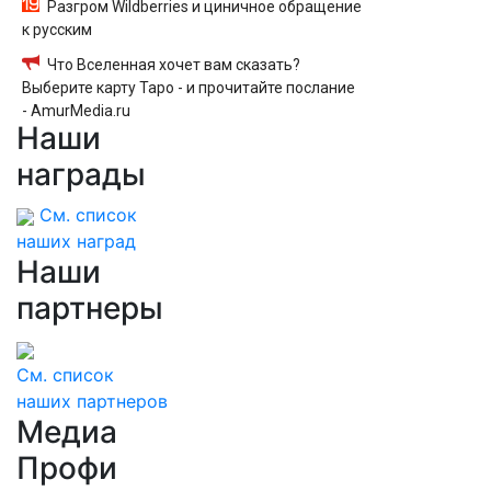
Разгром Wildberries и циничное обращение
к русским
Что Вселенная хочет вам сказать?
Выберите карту Таро - и прочитайте послание
- AmurMedia.ru
Наши
награды
См. список
наших наград
Наши
партнеры
См. список
наших партнеров
Медиа
Профи