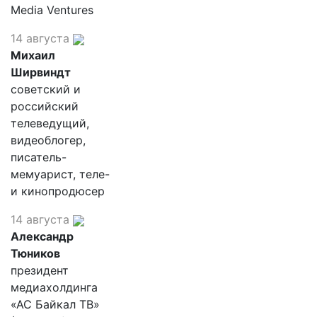
Media Ventures
14 августа
Михаил
Ширвиндт
советский и
российский
телеведущий,
видеоблогер,
писатель-
мемуарист, теле-
и кинопродюсер
14 августа
Александр
Тюников
президент
медиахолдинга
«АС Байкал ТВ»