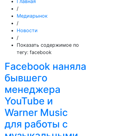
Главная
/
Медиарынок
/
Новости
/
Показать содержимое по
тегу: facebook
Facebook наняла
бывшего
менеджера
YouTube и
Warner Music
для работы с
музыкальными