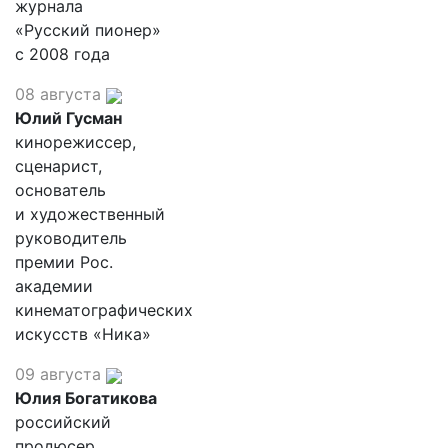
журнала
«Русский пионер»
с 2008 года
08 августа
Юлий Гусман
кинорежиссер,
сценарист,
основатель
и художественный
руководитель
премии Рос.
академии
кинематографических
искусств «Ника»
09 августа
Юлия Богатикова
российский
продюсер,