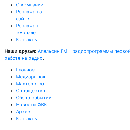
О компании
Реклама на
сайте
Реклама в
журнале
Контакты
Наши друзья:
Апельсин.FM - радиопрограммы перво
работе на радио
.
Главное
Медиарынок
Мастерство
Сообщество
Обзор событий
Новости ФКК
Архив
Контакты