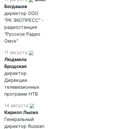
Богдашов
директор ООО
"РК ЭКСПРЕСС" -
радиостанция
"Русское Радио
Омск"
11 августа
Людмила
Бродская
директор
Дирекции
телевизионных
программ НТВ
14 августа
Кирилл Лыско
Генеральный
директор Russian