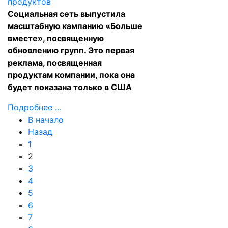
Социальная сеть выпустила
масштабную кампанию «Больше
вместе», посвященную
обновлению групп. Это первая
реклама, посвященная
продуктам компании, пока она
будет показана только в США
Подробнее ...
В начало
Назад
1
2
3
4
5
6
7