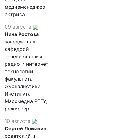
медиаменеджер,
актриса
09 августа
Нина Ростова
заведующая
кафедрой
телевизионных,
радио и интернет
технологий
факультета
журналистики
Института
Массмедиа РГГУ,
режиссер.
10 августа
Сергей Ломакин
советский и