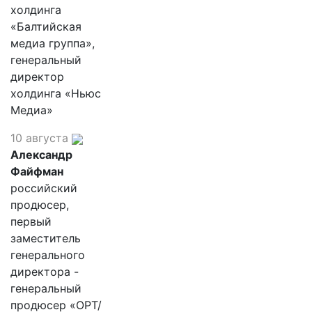
холдинга
«Балтийская
медиа группа»,
генеральный
директор
холдинга «Ньюс
Медиа»
10 августа
Александр
Файфман
российский
продюсер,
первый
заместитель
генерального
директора -
генеральный
продюсер «ОРТ/