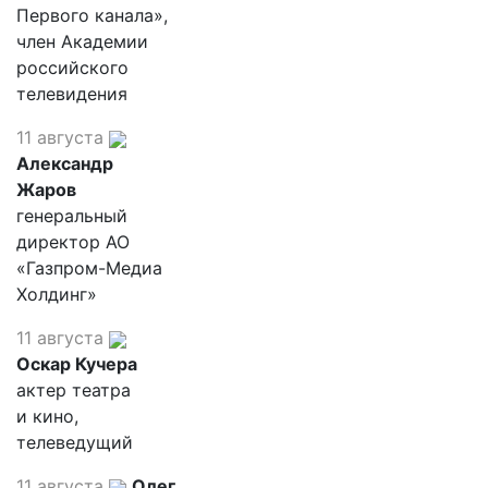
Первого канала»,
член Академии
российского
телевидения
11 августа
Александр
Жаров
генеральный
директор АО
«Газпром-Медиа
Холдинг»
11 августа
Оскар Кучера
актер театра
и кино,
телеведущий
11 августа
Олег