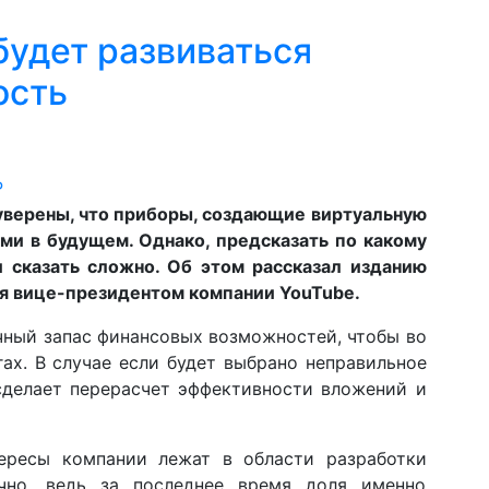
 будет развиваться
ость
 уверены, что приборы, создающие виртуальную
ыми в будущем. Однако, предсказать по какому
и сказать сложно. Об этом рассказал изданию
ся вице-президентом компании YouTube.
чный запас финансовых возможностей, чтобы во
ах. В случае если будет выбрано неправильное
сделает перерасчет эффективности вложений и
тересы компании лежат в области разработки
ично, ведь за последнее время доля именно