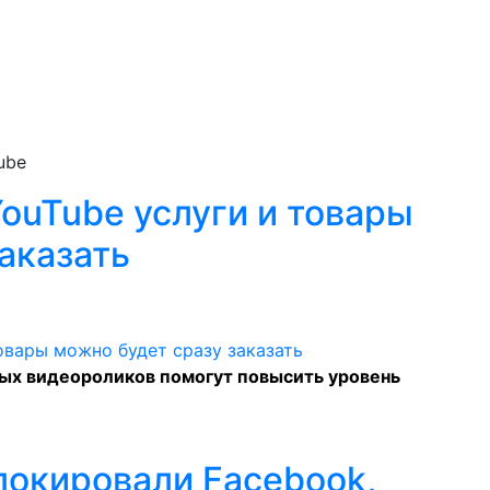
ube
ouTube услуги и товары
аказать
х видеороликов помогут повысить уровень
локировали Facebook,