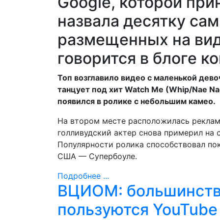
Google, которой при
назвала десятку са
размещенных на вид
говорится в блоге к
Топ возглавило видео с маленькой дево
танцует под хит Watch Me (Whip/Nae Na
появился в ролике с небольшим камео.
На втором месте расположилась реклама
голливудский актер снова примерил на 
Популярности ролика способствовал по
США — Супербоуле.
Подробнее ...
ВЦИОМ: большинств
пользуются YouTube