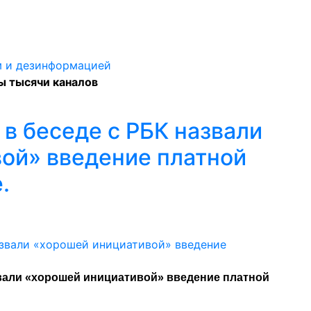
ы тысячи каналов
в беседе с РБК назвали
ой» введение платной
.
звали «хорошей инициативой» введение платной