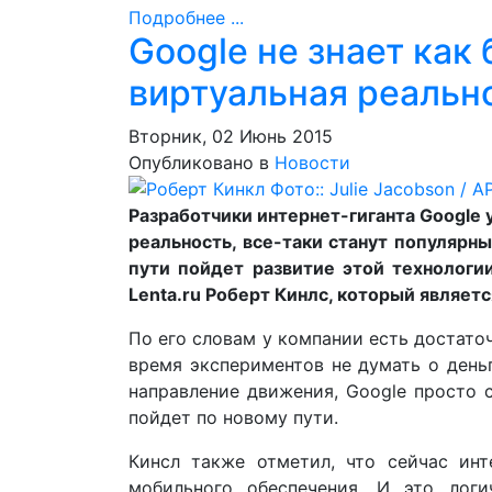
Подробнее ...
Google не знает как
виртуальная реальн
Вторник, 02 Июнь 2015
Опубликовано в
Новости
Разработчики интернет-гиганта Google
реальность, все-таки станут популярн
пути пойдет развитие этой технологи
Lenta.ru Роберт Кинлс, который являет
По его словам у компании есть достато
время экспериментов не думать о деньг
направление движения, Google просто 
пойдет по новому пути.
Кинсл также отметил, что сейчас ин
мобильного обеспечения. И это лог