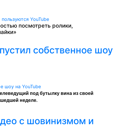
остью посмотреть ролики,
лайки»
пустил собственное шоу
елеведущий под бутылку вина из своей
ошедшей неделе.
идео с шовинизмом и