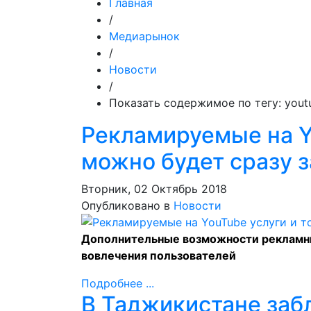
Главная
/
Медиарынок
/
Новости
/
Показать содержимое по тегу: yout
Рекламируемые на Y
можно будет сразу з
Вторник, 02 Октябрь 2018
Опубликовано в
Новости
Дополнительные возможности рекламны
вовлечения пользователей
Подробнее ...
В Таджикистане заб