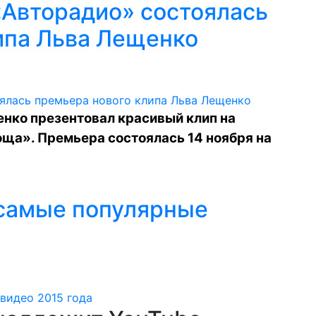
«Авторадио» состоялась
ипа Льва Лещенко
нко презентовал красивый клип на
ща». Премьера состоялась 14 ноября на
 самые популярные