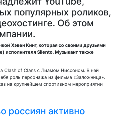
надлежит YouTube,
мых популярных роликов,
еохостинге. Об этом
омпании.
чкой Хэвен Кинг, которая со своими друзьями
e) исполнителя Silento. Музыкант также
 Clash of Clans с Лиамом Ниссоном. В ней
себя роль персонажа из фильма «Заложница».
каз на крупнейшем спортивном мероприятии
о россиян активно