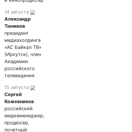
и кинопродюсер
14 августа
Александр
Тюников
президент
медиахолдинга
«АС Байкал ТВ»
(Иркутск), член
Академии
российского
телевидения
15 августа
Сергей
Кожевников
российский
медиаменеджер,
продюсер,
почетный