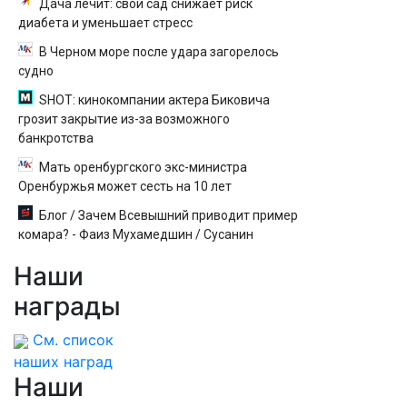
Дача лечит: свой сад снижает риск
диабета и уменьшает стресс
В Черном море после удара загорелось
судно
SHOT: кинокомпании актера Биковича
грозит закрытие из-за возможного
банкротства
Мать оренбургского экс-министра
Оренбуржья может сесть на 10 лет
Блог / Зачем Всевышний приводит пример
комара? - Фаиз Мухамедшин / Сусанин
Наши
награды
См. список
наших наград
Наши