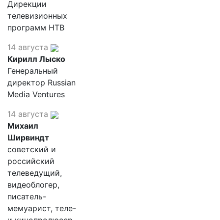
Дирекции
телевизионных
программ НТВ
14 августа
Кирилл Лыско
Генеральный
директор Russian
Media Ventures
14 августа
Михаил
Ширвиндт
советский и
российский
телеведущий,
видеоблогер,
писатель-
мемуарист, теле-