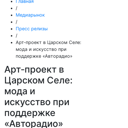
Главная
/
Медиарынок
/
Пресс релизы
/
Арт‑проект в Царском Селе:
мода и искусство при
поддержке «Авторадио»
Арт‑проект в
Царском Селе:
мода и
искусство при
поддержке
«Авторадио»