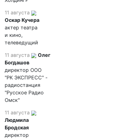
Холдинг»
11 августа
Оскар Кучера
актер театра
и кино,
телеведущий
11 августа
Олег
Богдашов
директор ООО
"РК ЭКСПРЕСС" -
радиостанция
"Русское Радио
Омск"
11 августа
Людмила
Бродская
директор