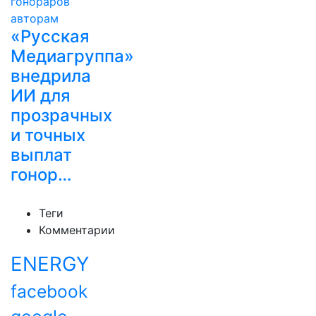
«Русская
Медиагруппа»
внедрила
ИИ для
прозрачных
и точных
выплат
гонор…
Теги
Комментарии
ENERGY
facebook