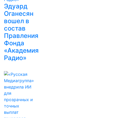
Эдуард
Оганесян
вошел в
состав
Правления
Фонда
«Академия
Радио»