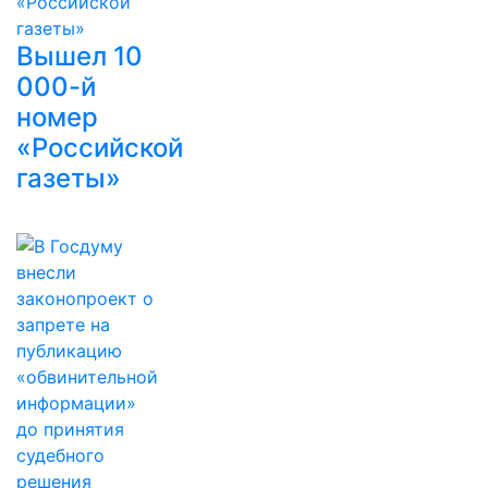
Вышел 10
000-й
номер
«Российской
газеты»