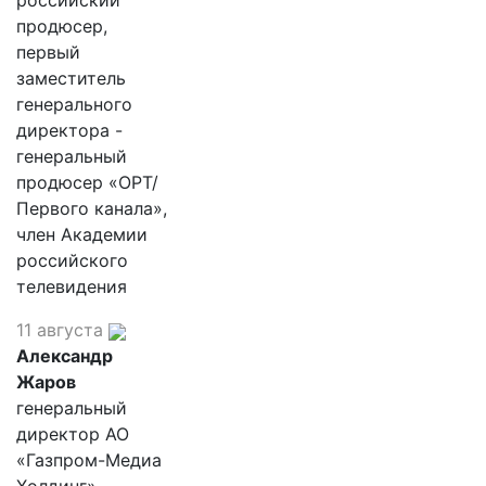
российский
продюсер,
первый
заместитель
генерального
директора -
генеральный
продюсер «ОРТ/
Первого канала»,
член Академии
российского
телевидения
11 августа
Александр
Жаров
генеральный
директор АО
«Газпром-Медиа