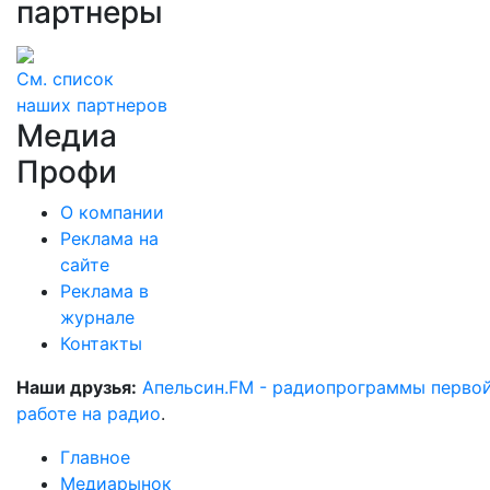
партнеры
См. список
наших партнеров
Медиа
Профи
О компании
Реклама на
сайте
Реклама в
журнале
Контакты
Наши друзья:
Апельсин.FM - радиопрограммы перво
работе на радио
.
Главное
Медиарынок