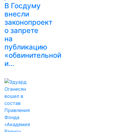
В Госдуму
внесли
законопроект
о запрете
на
публикацию
«обвинительной
и…