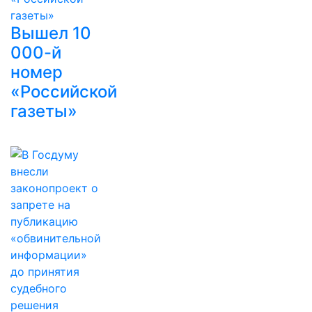
Вышел 10
000-й
номер
«Российской
газеты»