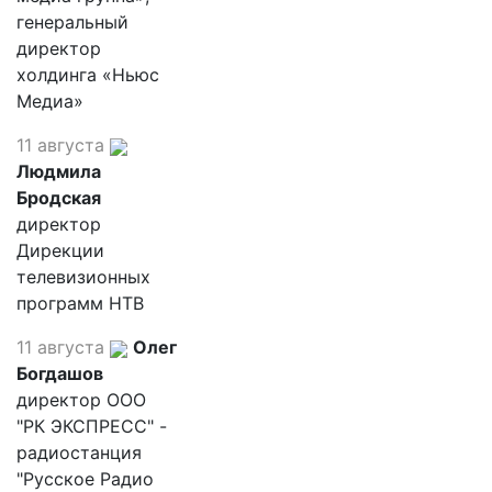
генеральный
директор
холдинга «Ньюс
Медиа»
11 августа
Людмила
Бродская
директор
Дирекции
телевизионных
программ НТВ
11 августа
Олег
Богдашов
директор ООО
"РК ЭКСПРЕСС" -
радиостанция
"Русское Радио