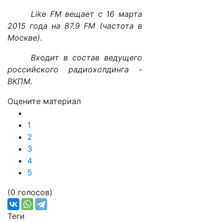
Like FM вещает с 16 марта
2015 года на 87.9 FM (частота в
Москве).
Входит в состав ведущего
российского радиохолдинга -
ВКПМ.
Оцените материал
1
2
3
4
5
(0 голосов)
Теги