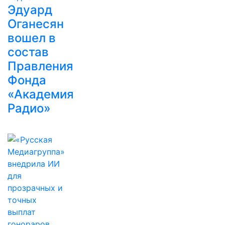
Эдуард
Оганесян
вошел в
состав
Правления
Фонда
«Академия
Радио»