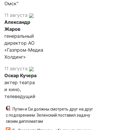
Омск"
11 августа
Александр
Жаров
генеральный
директор АО
«Газпром-Медиа
Холдинг»
11 августа
Оскар Кучера
актер театра
и кино,
телеведущий
Путин и Си должны смотреть друг на друг
с подозрением: Зеленский поставил задачу
своим дипломатам