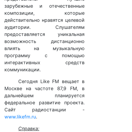
зарубежные и отечественные
композиции, которые
действительно нравятся целевой
аудитории. Слушателям
предоставляется уникальная
возможность дистанционно
влиять на музыкальную
программу с помощью
интерактивных средств
коммуникации.
Сегодня Like FM вещает в
Москве на частоте 87,9 FM, в
дальнейшем планируется
федеральное развитие проекта.
Сайт радиостанции -
www.likefm.ru
.
Справка: