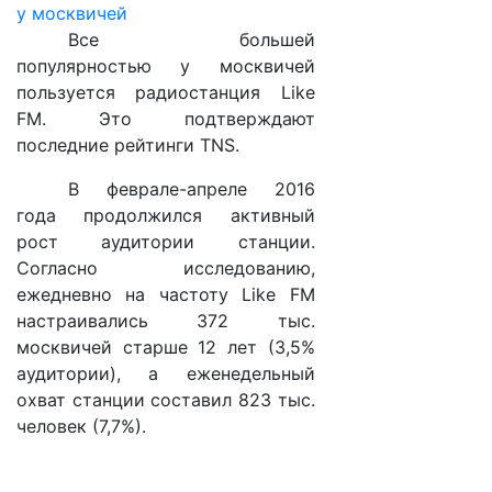
Все большей
популярностью у москвичей
пользуется радиостанция Like
FM. Это подтверждают
последние рейтинги
TNS
.
В феврале-апреле 2016
года продолжился активный
рост аудитории станции.
Согласно исследованию,
ежедневно на частоту Like FM
настраивались 372 тыс.
москвичей старше 12 лет (3,5%
аудитории), а еженедельный
охват станции составил 823 тыс.
человек (7,7%).