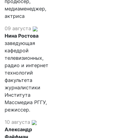
продюсер,
медиаменеджер,
актриса
09 августа
Нина Ростова
заведующая
кафедрой
телевизионных,
радио и интернет
технологий
факультета
журналистики
Института
Массмедиа РГГУ,
режиссер.
10 августа
Александр
Файфман