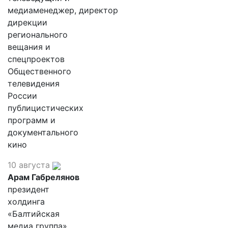
медиаменеджер, директор
дирекции
регионального
вещания и
спецпроектов
Общественного
телевидения
России
публицистических
программ и
документального
кино
10 августа
Арам Габрелянов
президент
холдинга
«Балтийская
медиа группа»,