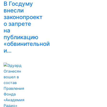
В Госдуму
внесли
законопроект
о запрете
на
публикацию
«обвинительной
и…