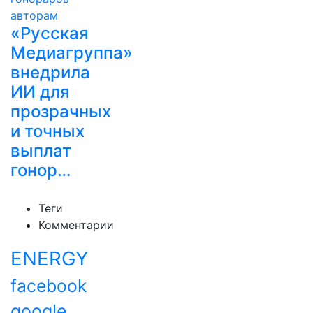
«Русская
Медиагруппа»
внедрила
ИИ для
прозрачных
и точных
выплат
гонор…
Теги
Комментарии
ENERGY
facebook
google