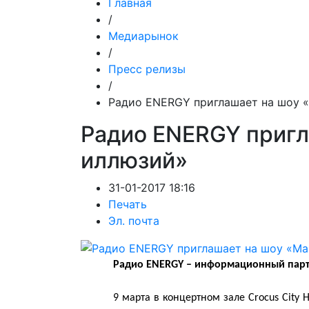
Главная
/
Медиарынок
/
Пресс релизы
/
Радио ENERGY приглашает на шоу 
Радио ENERGY пригл
иллюзий»
31-01-2017 18:16
Печать
Эл. почта
Радио
ENERGY
– информационный парт
9 марта в концертном зале Crocus City