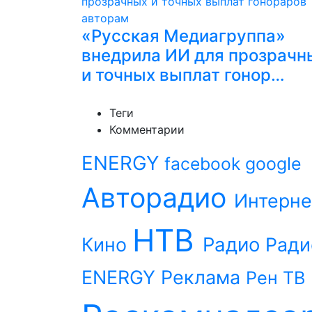
«Русская Медиагруппа»
внедрила ИИ для прозрачн
и точных выплат гонор…
Теги
Комментарии
ENERGY
facebook
google
Авторадио
Интерне
НТВ
Радио
Кино
Ради
ENERGY
Реклама
Рен ТВ