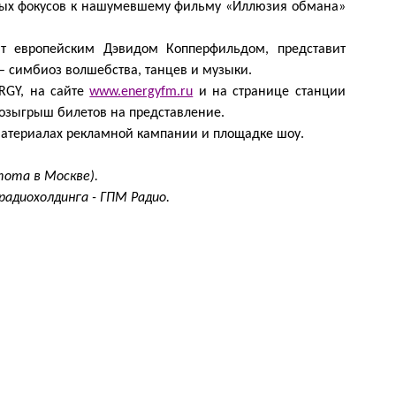
тных фокусов к нашумевшему фильму «Иллюзия обмана»
ют европейским Дэвидом Копперфильдом, представит
 симбиоз волшебства, танцев и музыки.
RGY
, на сайте
www.energyfm.ru
и на странице станции
розыгрыш билетов на представление.
материалах рекламной кампании и площадке шоу.
тота в Москве).
радиохолдинга - ГПМ Радио.