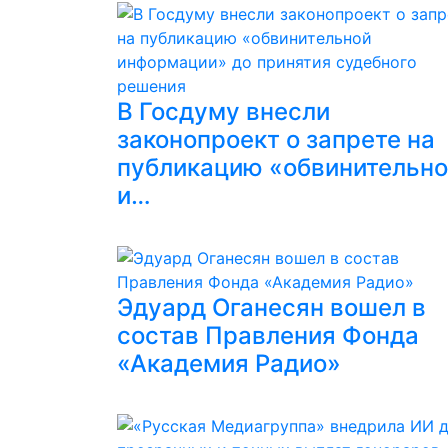
В Госдуму внесли
законопроект о запрете на
публикацию «обвинительн
и…
Эдуард Оганесян вошел в
состав Правления Фонда
«Академия Радио»