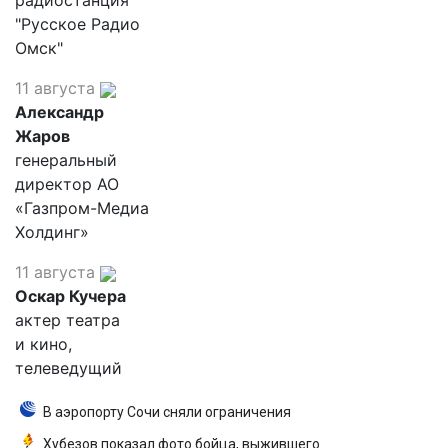
радиостанция
"Русское Радио
Омск"
11 августа
Александр
Жаров
генеральный
директор АО
«Газпром-Медиа
Холдинг»
11 августа
Оскар Кучера
актер театра
и кино,
телеведущий
В аэропорту Сочи сняли ограничения
Хубезов показал фото бойца, выжившего