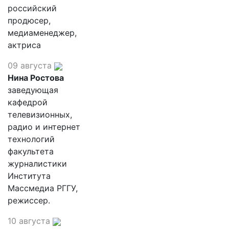
российский
продюсер,
медиаменеджер,
актриса
09 августа
Нина Ростова
заведующая
кафедрой
телевизионных,
радио и интернет
технологий
факультета
журналистики
Института
Массмедиа РГГУ,
режиссер.
10 августа