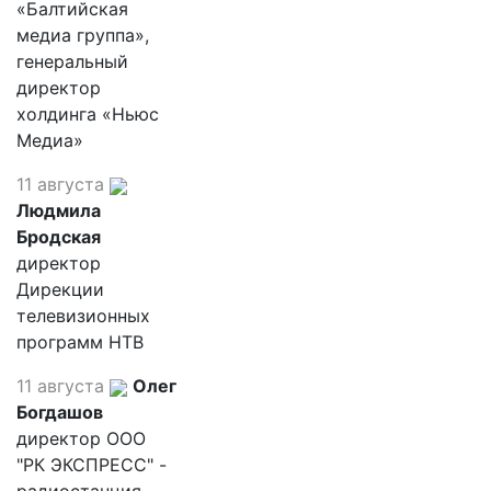
«Балтийская
медиа группа»,
генеральный
директор
холдинга «Ньюс
Медиа»
11 августа
Людмила
Бродская
директор
Дирекции
телевизионных
программ НТВ
11 августа
Олег
Богдашов
директор ООО
"РК ЭКСПРЕСС" -