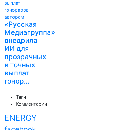
«Русская
Медиагруппа»
внедрила
ИИ для
прозрачных
и точных
выплат
гонор…
Теги
Комментарии
ENERGY
facebook