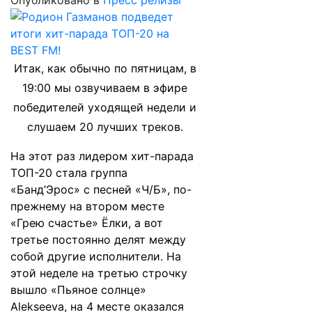
Опубликовано в
Пресс релизы
Итак, как обычно по пятницам, в
19:00 мы озвучиваем в эфире
победителей уходящей недели и
слушаем 20 лучших треков.
На этот раз лидером хит-парада
ТОП-20 стала группа
«Банд’Эрос» с песней «Ч/Б», по-
прежнему на втором месте
«Грею счастье» Ёлки, а вот
третье постоянно делят между
собой другие исполнители. На
этой неделе на третью строчку
вышло «Пьяное солнце»
Alekseeva, на 4 месте оказался