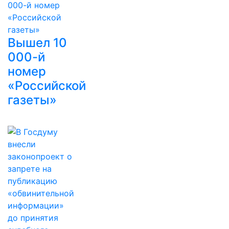
Вышел 10
000-й
номер
«Российской
газеты»