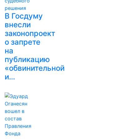
В Госдуму
внесли
законопроект
о запрете
на
публикацию
«обвинительной
и…