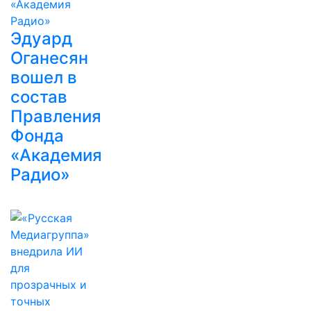
Эдуард
Оганесян
вошел в
состав
Правления
Фонда
«Академия
Радио»