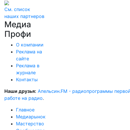
См. список
наших партнеров
Медиа
Профи
О компании
Реклама на
сайте
Реклама в
журнале
Контакты
Наши друзья:
Апельсин.FM - радиопрограммы перво
работе на радио
.
Главное
Медиарынок
Мастерство