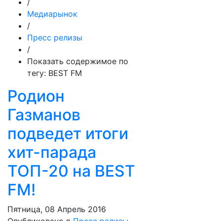
/
Медиарынок
/
Пресс релизы
/
Показать содержимое по
тегу: BEST FM
Родион
Газманов
подведет итоги
хит-парада
ТОП-20 на BEST
FM!
Пятница, 08 Апрель 2016