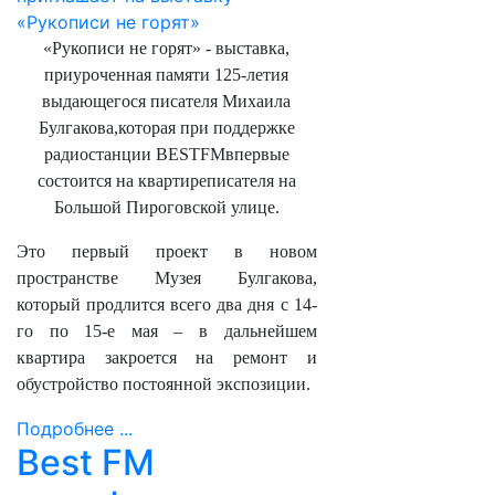
«Рукописи не горят» - выставка,
приуроченная памяти 125-летия
выдающегося писателя Михаила
Булгакова,которая при поддержке
радиостанции
BESTFM
впервые
состоится на квартиреписателя на
Большой Пироговской улице.
Это первый проект в новом
пространстве Музея Булгакова,
который продлится всего два дня с 14-
го по 15-е мая – в дальнейшем
квартира закроется на ремонт и
обустройство постоянной экспозиции.
Подробнее ...
Best FM