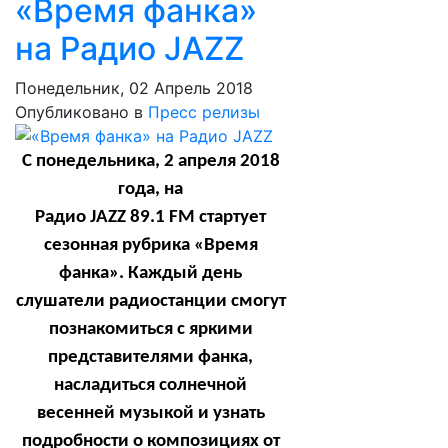
«Время фанка»
на Радио JAZZ
Понедельник, 02 Апрель 2018
Опубликовано в
Пресс релизы
С понедельника, 2 апреля 2018
года, на
Радио
JAZZ
89.1
FM
стартует
сезонная рубрика «Время
фанка». Каждый день
слушатели радиостанции смогут
познакомиться с яркими
представителями фанка,
насладиться солнечной
весенней музыкой и узнать
подробности о композициях от