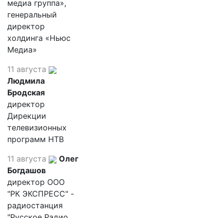
медиа группа»,
генеральный
директор
холдинга «Ньюс
Медиа»
11 августа
Людмила
Бродская
директор
Дирекции
телевизионных
программ НТВ
11 августа
Олег
Богдашов
директор ООО
"РК ЭКСПРЕСС" -
радиостанция
"Русское Радио