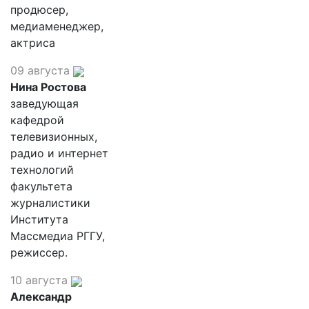
продюсер,
медиаменеджер,
актриса
09 августа
Нина Ростова
заведующая
кафедрой
телевизионных,
радио и интернет
технологий
факультета
журналистики
Института
Массмедиа РГГУ,
режиссер.
10 августа
Александр