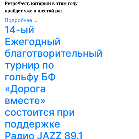
РетроФест, который в этом году
пройдет уже в шестой раз.
Подробнее ...
14-ый
Ежегодный
благотворительный
турнир по
гольфу БФ
«Дорога
вместе»
состоится при
поддержке
Радио JAZZ 89.1