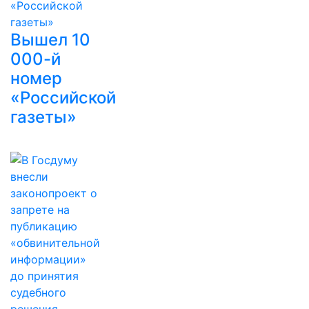
Вышел 10
000-й
номер
«Российской
газеты»