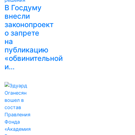
В Госдуму
внесли
законопроект
о запрете
на
публикацию
«обвинительной
и…