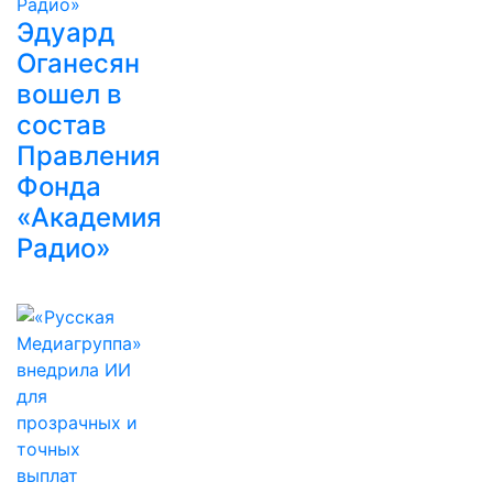
Эдуард
Оганесян
вошел в
состав
Правления
Фонда
«Академия
Радио»