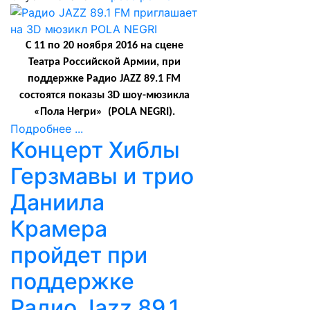
С 11 по 20 ноября 2016 на сцене
Театра Российской Армии, при
поддержке
Радио JAZZ 89.1 FM
состоятся
показы 3
D
шоу-мюзикла
«Пола Негри» (
POLA NEGRI
).
Подробнее ...
Концерт Хиблы
Герзмавы и трио
Даниила
Крамера
пройдет при
поддержке
Радио Jazz 89.1