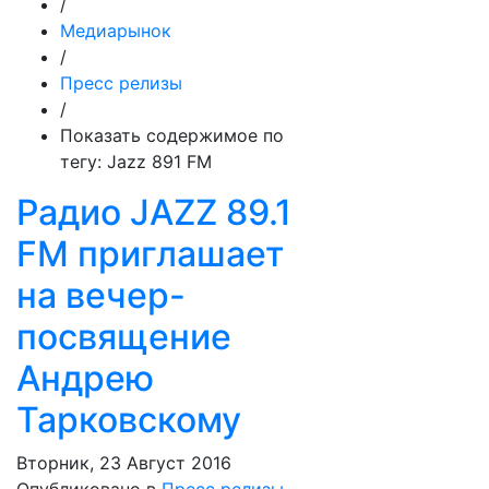
/
Медиарынок
/
Пресс релизы
/
Показать содержимое по
тегу: Jazz 891 FM
Радио JAZZ 89.1
FM приглашает
на вечер-
посвящение
Андрею
Тарковскому
Вторник, 23 Август 2016