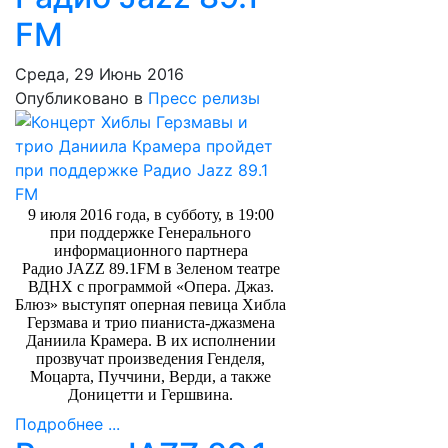
FM
Среда, 29 Июнь 2016
Опубликовано в
Пресс релизы
9 июля 2016 года, в субботу, в 19:00
при поддержке Генерального
информационного партнера
Радио
JAZZ
89.1
FM
в Зеленом театре
ВДНХ с программой «Опера. Джаз.
Блюз» выступят оперная певица Хибла
Герзмава и трио пианиста-джазмена
Даниила Крамера. В их исполнении
прозвучат произведения Генделя,
Моцарта, Пуччини, Верди, а также
Доницетти и Гершвина.
Подробнее ...