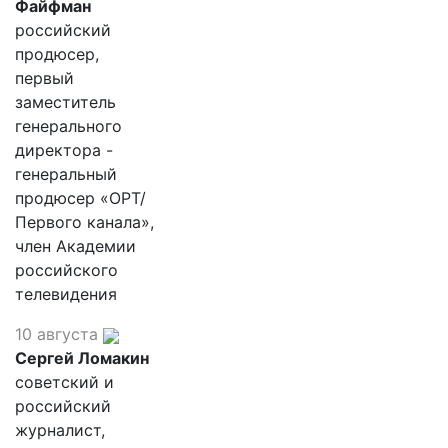
Файфман
российский
продюсер,
первый
заместитель
генерального
директора -
генеральный
продюсер «ОРТ/
Первого канала»,
член Академии
российского
телевидения
10 августа
Сергей Ломакин
советский и
российский
журналист,