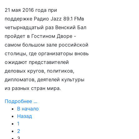
21 мая 2016 года
при
поддержке
Радио
Jazz
89.1
FM
в
четырнадцатый раз Венский Бал
пройдет в Гостином Дворе -
самом большом зале российской
столицы, где организаторы вновь
ожидают представителей
деловых кругов, политиков,
дипломатов, деятелей культуры
из разных стран мира.
Подробнее ...
В начало
Назад
1
2
3