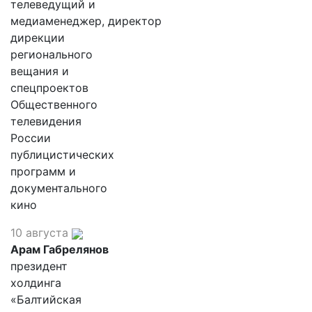
телеведущий и
медиаменеджер, директор
дирекции
регионального
вещания и
спецпроектов
Общественного
телевидения
России
публицистических
программ и
документального
кино
10 августа
Арам Габрелянов
президент
холдинга
«Балтийская