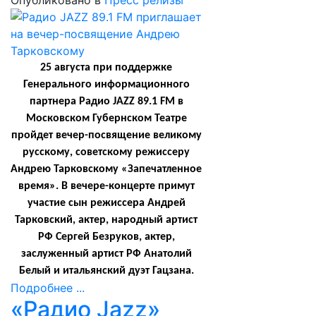
Опубликовано в
Пресс релизы
25 августа при поддержке
Генерального информационного
партнера
Радио JAZZ 89.1 FM
в
Московском Губернском Театре
пройдет вечер-посвящение великому
русскому, советскому режиссеру
Андрею Тарковскому «Запечатленное
время». В вечере-концерте примут
участие сын режиссера Андрей
Тарковский, актер, народный артист
РФ Сергей Безруков, актер,
заслуженный артист РФ Анатолий
Белый и итальянский дуэт Гацзана.
Подробнее ...
«Радио Jazz»