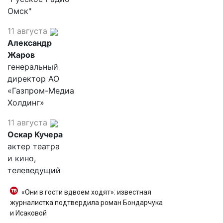
Омск"
11 августа
Александр
Жаров
генеральный
директор АО
«Газпром-Медиа
Холдинг»
11 августа
Оскар Кучера
актер театра
и кино,
телеведущий
«Они в гости вдвоем ходят»: известная
журналистка подтвердила роман Бондарчука
и Исаковой