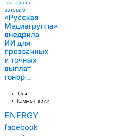
«Русская
Медиагруппа»
внедрила
ИИ для
прозрачных
и точных
выплат
гонор…
Теги
Комментарии
ENERGY
facebook