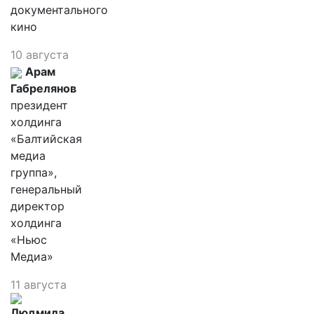
документального
кино
10 августа
Арам
Габрелянов
президент
холдинга
«Балтийская
медиа
группа»,
генеральный
директор
холдинга
«Ньюс
Медиа»
11 августа
Людмила