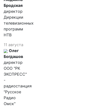
Бродская
директор
Дирекции
телевизионных
программ
НТВ
11 августа
Олег
Богдашов
директор
ООО "РК
ЭКСПРЕСС"
-
радиостанция
"Русское
Радио
Омск"