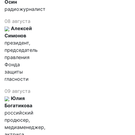
Осин
радиожурналист
08 августа
Алексей
Симонов
президент,
председатель
правления
Фонда
защиты
гласности
09 августа
Юлия
Богатикова
российский
продюсер,
медиаменеджер,
актриса