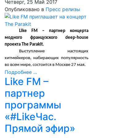
Четверг, 25 Май 2017
Опубликовано в
Пресс релизы
Like FM – партнер концерта
модного французского deep-house
проекта The Parakit.
Выступление настоящих
хитмейкеров, набирающих популярность
во всем мире, состоится в Москве 27 мая.
Подробнее ...
Like FM –
партнер
программы
«#LikeЧас.
Прямой эфир»