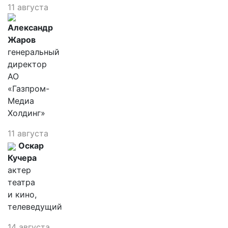
11 августа
Александр
Жаров
генеральный
директор
АО
«Газпром-
Медиа
Холдинг»
11 августа
Оскар
Кучера
актер
театра
и кино,
телеведущий
14 августа