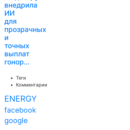
внедрила
ИИ
для
прозрачных
и
точных
выплат
гонор…
Теги
Комментарии
ENERGY
facebook
google