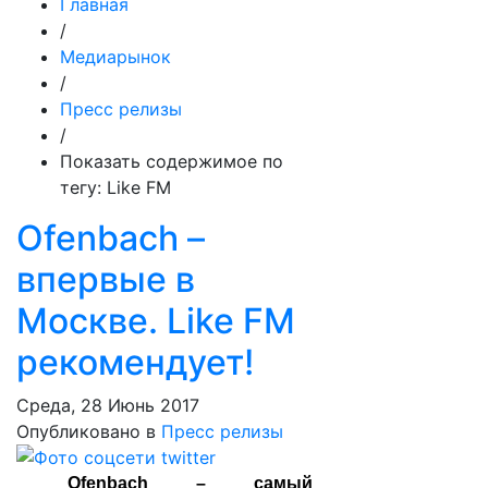
Главная
/
Медиарынок
/
Пресс релизы
/
Показать содержимое по
тегу: Like FM
Ofenbach –
впервые в
Москве. Like FM
рекомендует!
Среда, 28 Июнь 2017
Опубликовано в
Пресс релизы
Ofenbach – самый