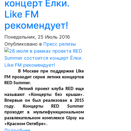
концерт Ёлки.
Like FM
рекомендует!
Понедельник, 25 Июль 2016
Опубликовано в
Пресс релизы
В Москве при поддержке Like
FM проходит серия летних концертов
RED Summer.
Летний проект клуба RED еще
называют «Концерты без крыши».
Впервые он был реализован в 2015
году. Концерты RED Summer
проходят в мультифункциональном
развлекательном комплексе Gipsy на
«Красном Октябре».
Подробнее ...