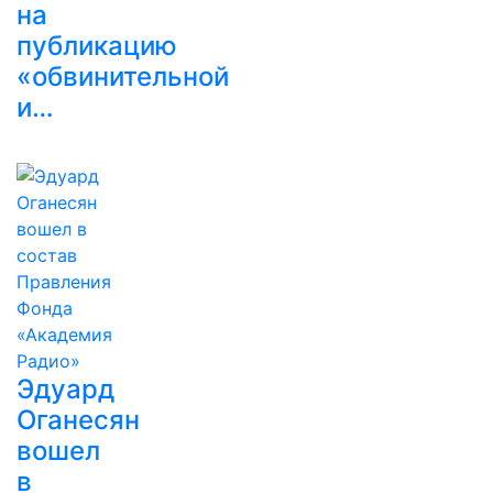
на
публикацию
«обвинительной
и…
Эдуард
Оганесян
вошел
в