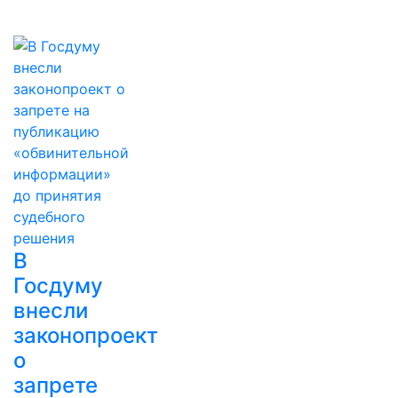
В
Госдуму
внесли
законопроект
о
запрете