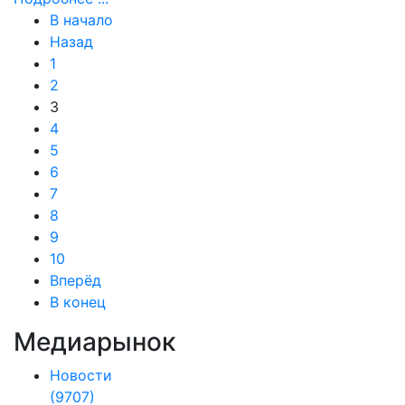
В начало
Назад
1
2
3
4
5
6
7
8
9
10
Вперёд
В конец
Медиарынок
Новости
(9707)