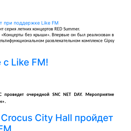
ит серия летних концертов RED Summer.
 «Концерты без крыши». Впервые он был реализован в
ультифункциональном развлекательном комплексе Gipsy
с Like FM!
C проведет очередной SNC NET DAY. Мероприятие
н».
Crocus City Hall пройдет
 FM