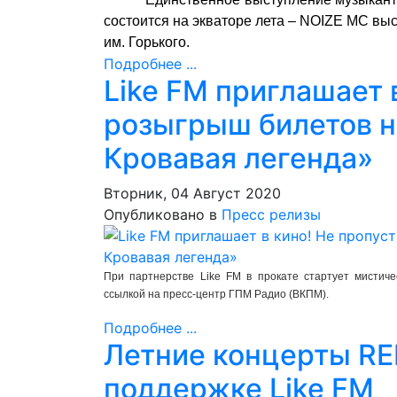
состоится на экваторе лета – NOIZE MC вы
им. Горького.
Подробнее ...
Like FM приглашает 
розыгрыш билетов н
Кровавая легенда»
Вторник, 04 Август 2020
Опубликовано в
Пресс релизы
При партнерстве Like FM в прокате стартует мистиче
ссылкой на пресс-центр ГПМ Радио (ВКПМ).
Подробнее ...
Летние концерты RE
поддержке Like FM