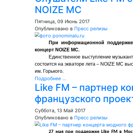
NOIZE MC
Пятница, 09 Июнь 2017
Опубликовано в
Пресс релизы
При информационной поддержке
концерт NOIZE MC.
Единственное выступление музыканта,
состоится на экваторе лета – NOIZE MC вы
им. Горького.
Подробнее ...
Like FM – партнер к
французского проект
Суббота, 13 Май 2017
Опубликовано в
Пресс релизы
27 мая при поддержке Like FM в Мос