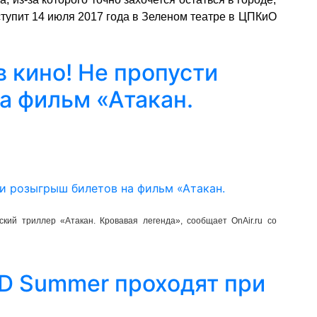
ступит 14 июля 2017 года в Зеленом театре в ЦПКиО
в кино! Не пропусти
а фильм «Атакан.
ский триллер «Атакан. Кровавая легенда», сообщает OnAir.ru со
D Summer проходят при