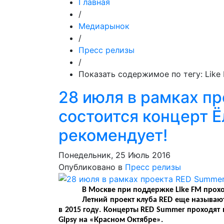
Главная
/
Медиарынок
/
Пресс релизы
/
Показать содержимое по тегу: Like
28 июля в рамках п
состоится концерт Ё
рекомендует!
Понедельник, 25 Июль 2016
Опубликовано в
Пресс релизы
В Москве при поддержке Like FM прохо
Летний проект клуба RED еще называю
в 2015 году. Концерты RED Summer проходят
Gipsy на «Красном Октябре».