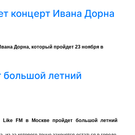
ет концерт Ивана Дорна
Ивана Дорна, который пройдет 23 ноября в
т большой летний
 Like FM в Москве пройдет большой летний
 из-за которого точно захочется остаться в городе,