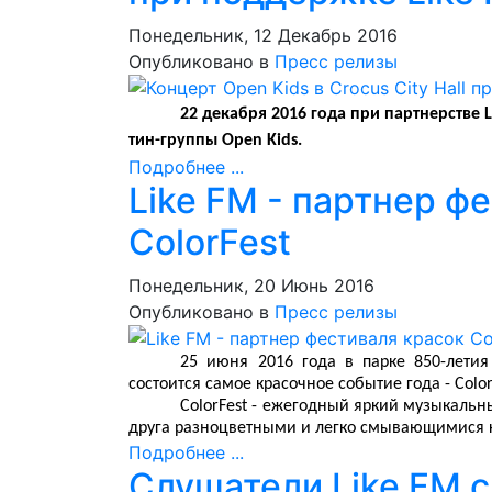
Понедельник, 12 Декабрь 2016
Опубликовано в
Пресс релизы
22 декабря 2016 года при партнерстве L
тин-группы Open Kids.
Подробнее ...
Like FM - партнер ф
ColorFest
Понедельник, 20 Июнь 2016
Опубликовано в
Пресс релизы
25 июня 2016 года в парке 850-лети
состоится самое красочное событие года - Color
ColorFest - ежегодный яркий музыкальн
друга разноцветными и легко смывающимися 
Подробнее ...
Слушатели Like FM 