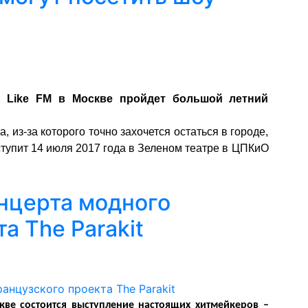
 Like FM в Москве пройдет большой летний
 из-за которого точно захочется остаться в городе,
ступит 14 июля 2017 года в Зеленом театре в ЦПКиО
онцерта модного
а The Parakit
кве состоится выступление настоящих хитмейкеров –