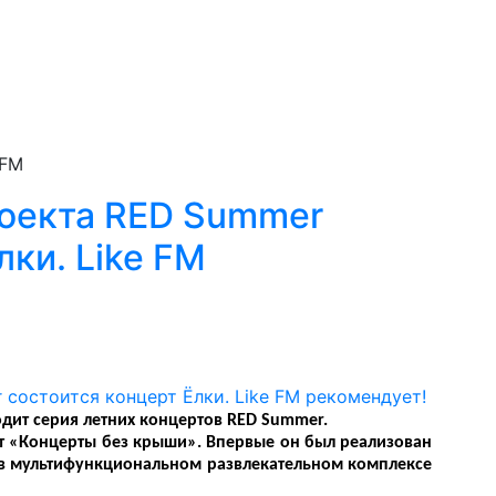
 FM
роекта RED Summer
лки. Like FM
дит серия летних концертов RED Summer.
т «Концерты без крыши». Впервые он был реализован
 в мультифункциональном развлекательном комплексе