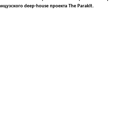
цузского deep-house проекта The Parakit.